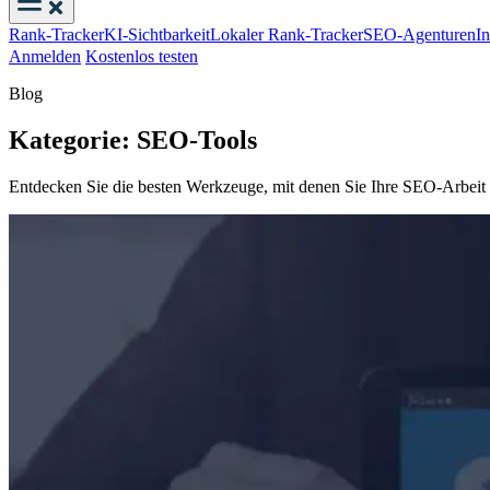
Rank-Tracker
KI-Sichtbarkeit
Lokaler Rank-Tracker
SEO-Agenturen
I
Anmelden
Kostenlos testen
Blog
Kategorie: SEO-Tools
Entdecken Sie die besten Werkzeuge, mit denen Sie Ihre SEO-Arbeit ef