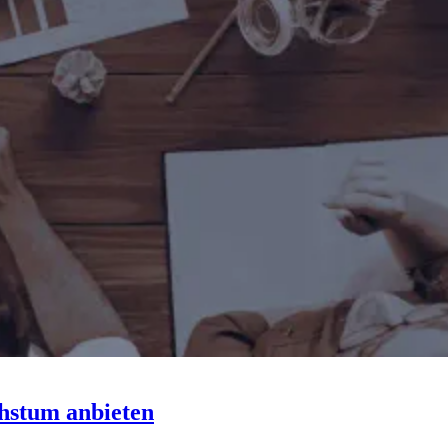
hstum anbieten