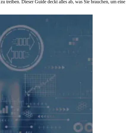
u treiben. Dieser Guide deckt alles ab, was Sie brauchen, um eine