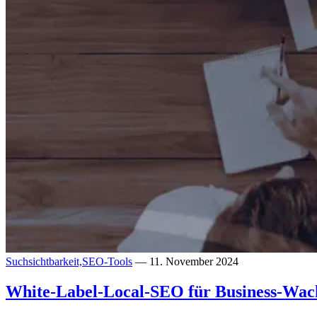
Suchsichtbarkeit,
SEO-Tools
— 11. November 2024
White-Label-Local-SEO für Business-Wac