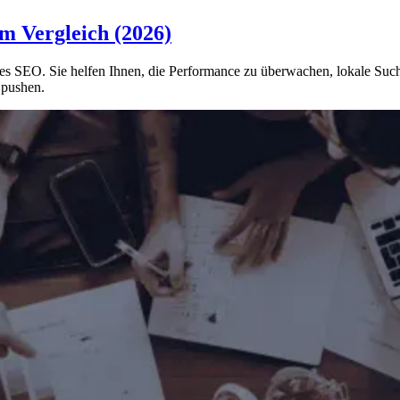
m Vergleich (2026)
s SEO. Sie helfen Ihnen, die Performance zu überwachen, lokale Such
 pushen.