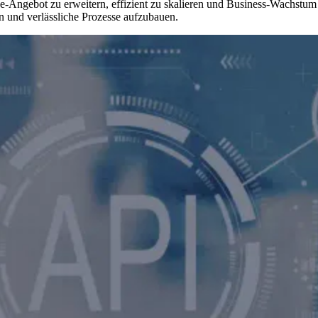
Angebot zu erweitern, effizient zu skalieren und Business-Wachstum z
n und verlässliche Prozesse aufzubauen.