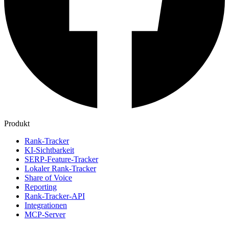
Produkt
Rank-Tracker
KI-Sichtbarkeit
SERP-Feature-Tracker
Lokaler Rank-Tracker
Share of Voice
Reporting
Rank-Tracker-API
Integrationen
MCP-Server