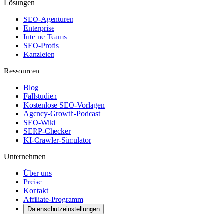
Lösungen
SEO-Agenturen
Enterprise
Interne Teams
SEO-Profis
Kanzleien
Ressourcen
Blog
Fallstudien
Kostenlose SEO-Vorlagen
Agency-Growth-Podcast
SEO-Wiki
SERP-Checker
KI-Crawler-Simulator
Unternehmen
Über uns
Preise
Kontakt
Affiliate-Programm
Datenschutzeinstellungen