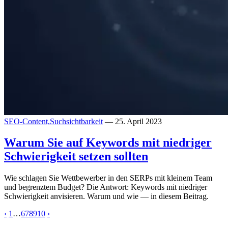
SEO-Content,
Suchsichtbarkeit
— 25. April 2023
Warum Sie auf Keywords mit niedriger
Schwierigkeit setzen sollten
Wie schlagen Sie Wettbewerber in den SERPs mit kleinem Team
und begrenztem Budget? Die Antwort: Keywords mit niedriger
Schwierigkeit anvisieren. Warum und wie — in diesem Beitrag.
‹
1
…
6
7
8
9
10
›