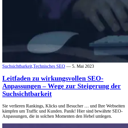
Suchsichtbarkeit,
Technisches SEO
— 5. Mai 2023
Leitfaden zu wirkungsvollen SEO-
Anpassungen – Wege zur Steigerung der
Suchsichtbarkeit
Sie verlieren Rankings, Klicks und Besucher … und Ihre Webseiten
kämpfen um Traffic und Kunden. Panik! Hier sind bewährte SEO-
Anpassungen, die in solchen Momenten den Hebel umlegen.