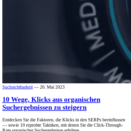
Suchsichtbarkeit
— 20. Mai 2023
10 Wege, Klicks aus organischen
Suchergebnissen zu steigern
Entdecken Sie die Faktoren, die Klicks in den SERPs beeinflussen
— sowie 10 erprobte Taktiken, mit denen Sie die Click-Through-
Rate organischer Suchergebnisse erhöhen.