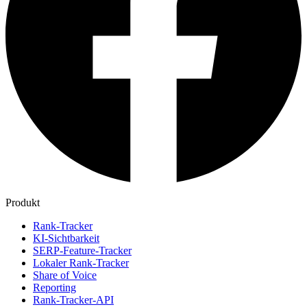
Produkt
Rank-Tracker
KI-Sichtbarkeit
SERP-Feature-Tracker
Lokaler Rank-Tracker
Share of Voice
Reporting
Rank-Tracker-API