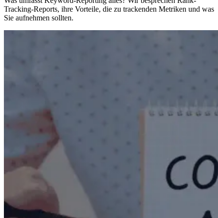
Was umfasst Keyword-Reporting alles? Wir besprechen Rank-
Tracking-Reports, ihre Vorteile, die zu trackenden Metriken und was
Sie aufnehmen sollten.