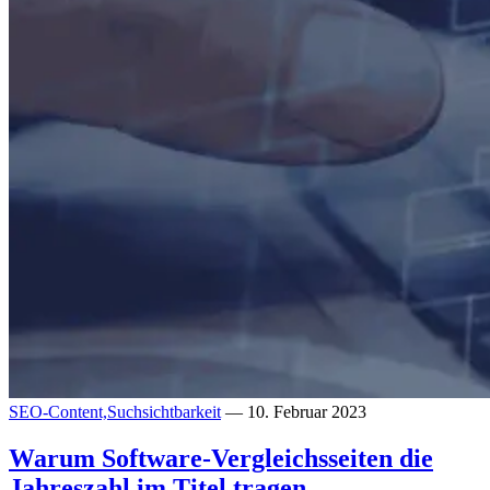
SEO-Content,
Suchsichtbarkeit
— 10. Februar 2023
Warum Software-Vergleichsseiten die
Jahreszahl im Titel tragen