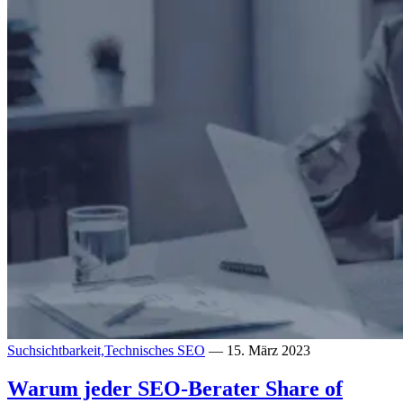
Suchsichtbarkeit,
Technisches SEO
— 15. März 2023
Warum jeder SEO-Berater Share of