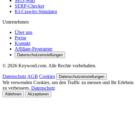
SEO-Wiki
SERP-Checker
KI-Crawler-Simulator
Unternehmen
Über uns
Preise
Kontakt
Affiliate-Programm
Datenschutzeinstellungen
© 2026 Keyword.com. Alle Rechte vorbehalten.
Datenschutz
AGB
Cookies
Datenschutzeinstellungen
Wir verwenden Cookies, um den Traffic zu messen und Ihr Erlebnis
zu verbessern.
Datenschutz
Ablehnen
Akzeptieren