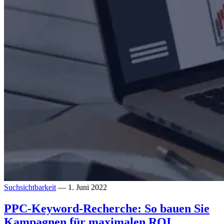
Suchsichtbarkeit
— 1. Juni 2022
PPC-Keyword-Recherche: So bauen Sie
Kampagnen für maximalen ROI