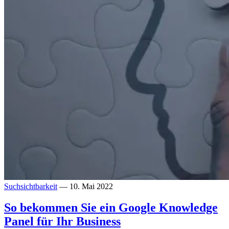
Suchsichtbarkeit
— 10. Mai 2022
So bekommen Sie ein Google Knowledge
Panel für Ihr Business