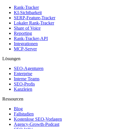
Rank-Tracker
KI-Sichtbarkeit
SERP-Feature-Tracker
Lokaler Rank-Tracker
Share of Voice
Reporting
Rank-Tracker-API
Integrationen
MCP-Server
Lösungen
SEO-Agenturen
Enterprise
Interne Teams
SEO-Profis
Kanzleien
Ressourcen
Blog
Fallstudien
Kostenlose SEO-Vorlagen
Agency-Growth-Podcast