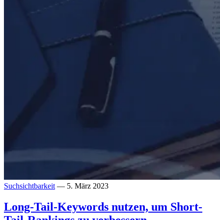
Suchsichtbarkeit
— 5. März 2023
Long-Tail-Keywords nutzen, um Short-