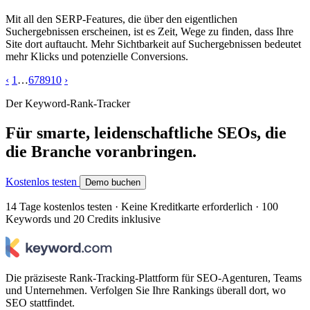
Mit all den SERP-Features, die über den eigentlichen
Suchergebnissen erscheinen, ist es Zeit, Wege zu finden, dass Ihre
Site dort auftaucht. Mehr Sichtbarkeit auf Suchergebnissen bedeutet
mehr Klicks und potenzielle Conversions.
‹
1
…
6
7
8
9
10
›
Der Keyword-Rank-Tracker
Für smarte, leidenschaftliche SEOs, die
die Branche voranbringen.
Kostenlos testen
Demo buchen
14 Tage kostenlos testen · Keine Kreditkarte erforderlich · 100
Keywords und 20 Credits inklusive
Die präziseste Rank-Tracking-Plattform für SEO-Agenturen, Teams
und Unternehmen. Verfolgen Sie Ihre Rankings überall dort, wo
SEO stattfindet.