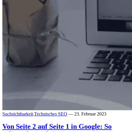
Suchsichtbarkeit,
Technisches SEO
— 23. Februar 2023
Von Seite 2 auf Seite 1 in Google: So