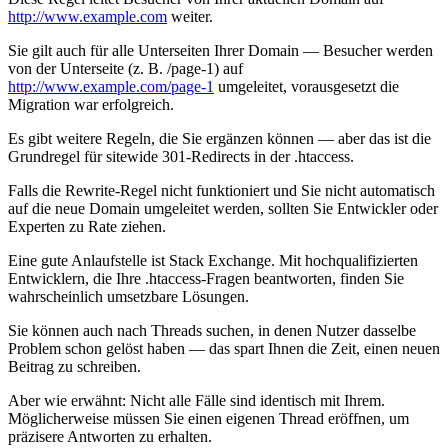
http://www.example.com
weiter.
Sie gilt auch für alle Unterseiten Ihrer Domain — Besucher werden
von der Unterseite (z. B. /page-1) auf
http://www.example.com/page-1
umgeleitet, vorausgesetzt die
Migration war erfolgreich.
Es gibt weitere Regeln, die Sie ergänzen können — aber das ist die
Grundregel für sitewide 301-Redirects in der .htaccess.
Falls die Rewrite-Regel nicht funktioniert und Sie nicht automatisch
auf die neue Domain umgeleitet werden, sollten Sie Entwickler oder
Experten zu Rate ziehen.
Eine gute Anlaufstelle ist Stack Exchange. Mit hochqualifizierten
Entwicklern, die Ihre .htaccess-Fragen beantworten, finden Sie
wahrscheinlich umsetzbare Lösungen.
Sie können auch nach Threads suchen, in denen Nutzer dasselbe
Problem schon gelöst haben — das spart Ihnen die Zeit, einen neuen
Beitrag zu schreiben.
Aber wie erwähnt: Nicht alle Fälle sind identisch mit Ihrem.
Möglicherweise müssen Sie einen eigenen Thread eröffnen, um
präzisere Antworten zu erhalten.