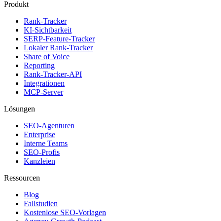
Produkt
Rank-Tracker
KI-Sichtbarkeit
SERP-Feature-Tracker
Lokaler Rank-Tracker
Share of Voice
Reporting
Rank-Tracker-API
Integrationen
MCP-Server
Lösungen
SEO-Agenturen
Enterprise
Interne Teams
SEO-Profis
Kanzleien
Ressourcen
Blog
Fallstudien
Kostenlose SEO-Vorlagen