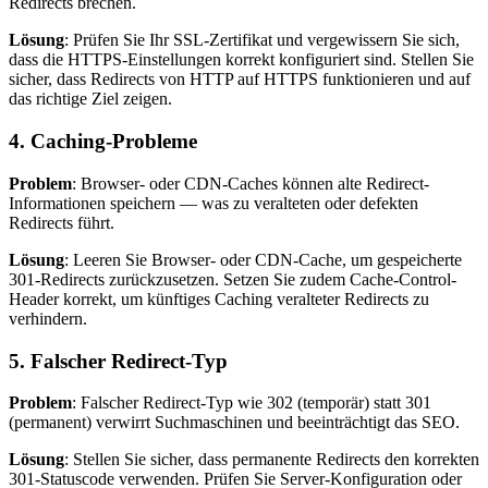
Redirects brechen.
Lösung
: Prüfen Sie Ihr SSL-Zertifikat und vergewissern Sie sich,
dass die HTTPS-Einstellungen korrekt konfiguriert sind. Stellen Sie
sicher, dass Redirects von HTTP auf HTTPS funktionieren und auf
das richtige Ziel zeigen.
4. Caching-Probleme
Problem
: Browser- oder CDN-Caches können alte Redirect-
Informationen speichern — was zu veralteten oder defekten
Redirects führt.
Lösung
: Leeren Sie Browser- oder CDN-Cache, um gespeicherte
301-Redirects zurückzusetzen. Setzen Sie zudem Cache-Control-
Header korrekt, um künftiges Caching veralteter Redirects zu
verhindern.
5. Falscher Redirect-Typ
Problem
: Falscher Redirect-Typ wie 302 (temporär) statt 301
(permanent) verwirrt Suchmaschinen und beeinträchtigt das SEO.
Lösung
: Stellen Sie sicher, dass permanente Redirects den korrekten
301-Statuscode verwenden. Prüfen Sie Server-Konfiguration oder