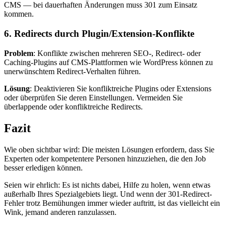
CMS — bei dauerhaften Änderungen muss 301 zum Einsatz
kommen.
6. Redirects durch Plugin/Extension-Konflikte
Problem
: Konflikte zwischen mehreren SEO-, Redirect- oder
Caching-Plugins auf CMS-Plattformen wie WordPress können zu
unerwünschtem Redirect-Verhalten führen.
Lösung
: Deaktivieren Sie konfliktreiche Plugins oder Extensions
oder überprüfen Sie deren Einstellungen. Vermeiden Sie
überlappende oder konfliktreiche Redirects.
Fazit
Wie oben sichtbar wird: Die meisten Lösungen erfordern, dass Sie
Experten oder kompetentere Personen hinzuziehen, die den Job
besser erledigen können.
Seien wir ehrlich: Es ist nichts dabei, Hilfe zu holen, wenn etwas
außerhalb Ihres Spezialgebiets liegt. Und wenn der 301-Redirect-
Fehler trotz Bemühungen immer wieder auftritt, ist das vielleicht ein
Wink, jemand anderen ranzulassen.