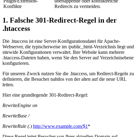
Plugin/Extension-
überlappende oder konfliktreiche
Konflikte
Redirects zu vermeiden.
1. Falsche 301-Redirect-Regel in der
.htaccess
Die .htaccess ist eine Server-Konfigurationsdatei für Apache-
Webserver, die typischerweise im /public_html-Verzeichnis liegt und
sitewide Konfigurationen verwaltet. Ihre Website kann mehrere
.htaccess-Dateien haben, wenn Sie den Server auf Verzeichnisebene
konfigurieren.
Für unseren Zweck nutzen Sie die .htaccess, um Redirect-Regeln zu
definieren, die Besucher nahtlos von der alten auf die neue URL
leiten.
Hier eine grundlegende 301-Redirect-Regel:
RewriteEngine on
RewriteBase /
RewriteRule (.
)
http://www.example.com/$1
*
Diese Regel leitet Besucher von Ihrer aktuellen Domain auf