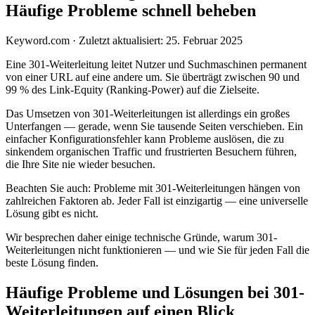
Häufige Probleme schnell beheben
Keyword.com
·
Zuletzt aktualisiert: 25. Februar 2025
Eine 301-Weiterleitung leitet Nutzer und Suchmaschinen permanent
von einer URL auf eine andere um. Sie überträgt zwischen 90 und
99 % des Link-Equity (Ranking-Power) auf die Zielseite.
Das Umsetzen von 301-Weiterleitungen ist allerdings ein großes
Unterfangen — gerade, wenn Sie tausende Seiten verschieben. Ein
einfacher Konfigurationsfehler kann Probleme auslösen, die zu
sinkendem organischen Traffic und frustrierten Besuchern führen,
die Ihre Site nie wieder besuchen.
Beachten Sie auch: Probleme mit 301-Weiterleitungen hängen von
zahlreichen Faktoren ab. Jeder Fall ist einzigartig — eine universelle
Lösung gibt es nicht.
Wir besprechen daher einige technische Gründe, warum 301-
Weiterleitungen nicht funktionieren — und wie Sie für jeden Fall die
beste Lösung finden.
Häufige Probleme und Lösungen bei 301-
Weiterleitungen auf einen Blick