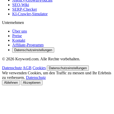
Agency-Growth-Podcast
SEO-Wiki
SERP-Checker
KI-Crawler-Simulator
Unternehmen
Über uns
Preise
Kontakt
Affiliate-Programm
Datenschutzeinstellungen
© 2026 Keyword.com. Alle Rechte vorbehalten.
Datenschutz
AGB
Cookies
Datenschutzeinstellungen
Wir verwenden Cookies, um den Traffic zu messen und Ihr Erlebnis
zu verbessern.
Datenschutz
Ablehnen
Akzeptieren