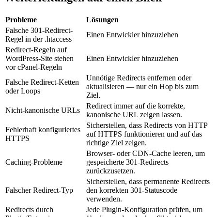
Probleme
Lösungen
Falsche 301-Redirect-
Einen Entwickler hinzuziehen
Regel in der .htaccess
Redirect-Regeln auf
WordPress-Site stehen
Einen Entwickler hinzuziehen
vor cPanel-Regeln
Unnötige Redirects entfernen oder
Falsche Redirect-Ketten
aktualisieren — nur ein Hop bis zum
oder Loops
Ziel.
Redirect immer auf die korrekte,
Nicht-kanonische URLs
kanonische URL zeigen lassen.
Sicherstellen, dass Redirects von HTTP
Fehlerhaft konfiguriertes
auf HTTPS funktionieren und auf das
HTTPS
richtige Ziel zeigen.
Browser- oder CDN-Cache leeren, um
Caching-Probleme
gespeicherte 301-Redirects
zurückzusetzen.
Sicherstellen, dass permanente Redirects
Falscher Redirect-Typ
den korrekten 301-Statuscode
verwenden.
Redirects durch
Jede Plugin-Konfiguration prüfen, um