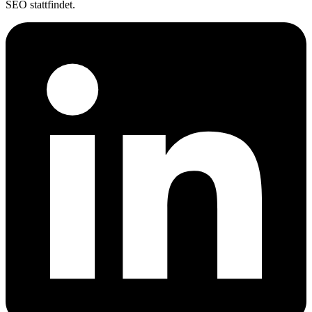
SEO stattfindet.