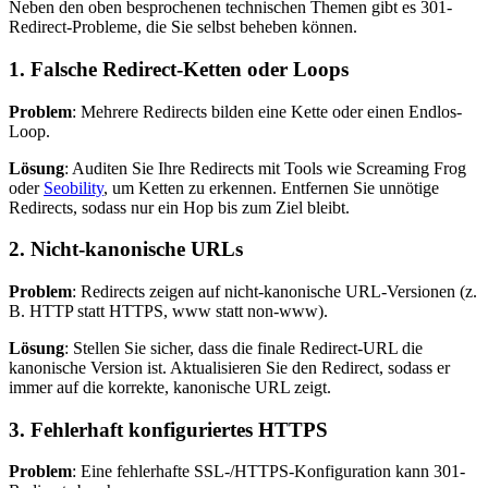
Neben den oben besprochenen technischen Themen gibt es 301-
Redirect-Probleme, die Sie selbst beheben können.
1. Falsche Redirect-Ketten oder Loops
Problem
: Mehrere Redirects bilden eine Kette oder einen Endlos-
Loop.
Lösung
: Auditen Sie Ihre Redirects mit Tools wie Screaming Frog
oder
Seobility
, um Ketten zu erkennen. Entfernen Sie unnötige
Redirects, sodass nur ein Hop bis zum Ziel bleibt.
2. Nicht-kanonische URLs
Problem
: Redirects zeigen auf nicht-kanonische URL-Versionen (z.
B. HTTP statt HTTPS, www statt non-www).
Lösung
: Stellen Sie sicher, dass die finale Redirect-URL die
kanonische Version ist. Aktualisieren Sie den Redirect, sodass er
immer auf die korrekte, kanonische URL zeigt.
3. Fehlerhaft konfiguriertes HTTPS
Problem
: Eine fehlerhafte SSL-/HTTPS-Konfiguration kann 301-