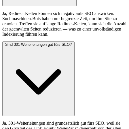
Ja, Redirect-Ketten können sich negativ aufs SEO auswirken.
Suchmaschinen-Bots haben nur begrenzte Zeit, um Ihre Site zu
crawlen. Treffen sie auf lange Redirect-Ketten, kann sich die Anzahl
der gecrawlten Seiten reduzieren — was zu einer unvollständigen
Indexierung führen kann.
Sind 301-Weiterleitungen gut fürs SEO?
Ja, 301-Weiterleitungen sind grundsätzlich gut fürs SEO, weil sie
den Großteil des Link-Equity (PageRank) dauerhaft von der alten