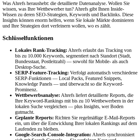
Was Ahrefs heraushebt: die detaillierte Datenanalyse. Wollen Sie
wissen, was Ihre Wettbewerber tun? Ahrefs gibt Ihnen Inside-
Wissen zu deren SEO-Strategien, Keywords und Backlinks. Diese
Insights können enorm helfen, wenn Sie lokale Märkte dominieren
und Ihre Strategien dort verfeinern wollen, wo es zählt.
Schlüsselfunktionen
Lokales Rank-Tracking:
Ahrefs erlaubt das Tracking von
bis zu 10.000 Keywords, segmentiert nach Standort (Stadt,
Bundesstaat, Postleitzahl) — sowohl für Mobile- als auch
Desktop-Suche.
SERP-Feature-Tracking:
Verfolgt automatisch verschiedene
SERP-Funktionen — Local Packs, Featured Snippets,
Knowledge Panels — und überwacht so die Keyword-
Prominenz.
Wettbewerbsanalyse:
Ahrefs liefert detaillierte Reports, die
Ihre Keyword-Rankings mit bis zu 10 Wettbewerbern in der
lokalen Suche vergleichen — plus Insights, wer Boden
gutmacht.
Geplante Reports:
Richten Sie regelmäßige E-Mail-Reports
ein, um über die Entwicklung Ihrer lokalen Rankings auf dem
Laufenden zu bleiben.
Google-Search-Console-Integration:
Ahrefs synchronisiert