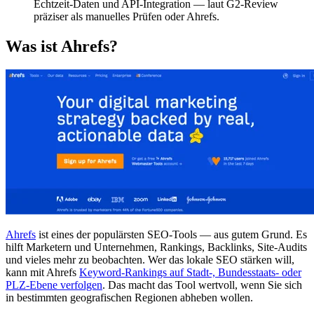
Echtzeit-Daten und API-Integration — laut G2-Review
präziser als manuelles Prüfen oder Ahrefs.
Was ist Ahrefs?
Ahrefs
ist eines der populärsten SEO-Tools — aus gutem Grund. Es
hilft Marketern und Unternehmen, Rankings, Backlinks, Site-Audits
und vieles mehr zu beobachten. Wer das lokale SEO stärken will,
kann mit Ahrefs
Keyword-Rankings auf Stadt-, Bundesstaats- oder
PLZ-Ebene verfolgen
. Das macht das Tool wertvoll, wenn Sie sich
in bestimmten geografischen Regionen abheben wollen.