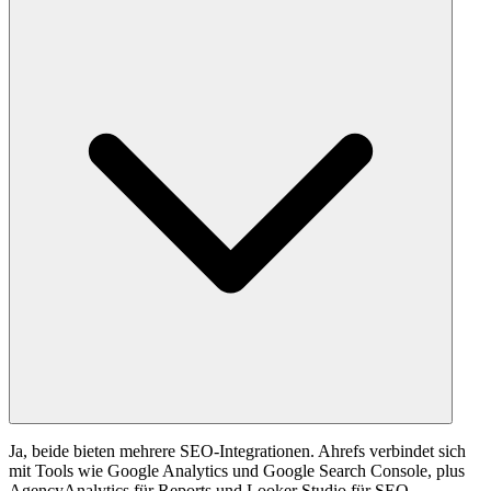
Ja, beide bieten mehrere SEO-Integrationen. Ahrefs verbindet sich
mit Tools wie Google Analytics und Google Search Console, plus
AgencyAnalytics für Reports und Looker Studio für SEO-