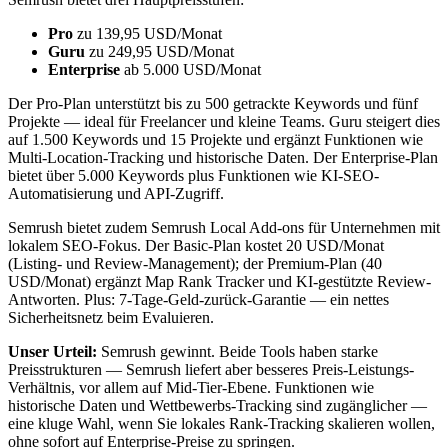
Pro
zu 139,95 USD/Monat
Guru
zu 249,95 USD/Monat
Enterprise
ab 5.000 USD/Monat
Der Pro-Plan unterstützt bis zu 500 getrackte Keywords und fünf
Projekte — ideal für Freelancer und kleine Teams. Guru steigert dies
auf 1.500 Keywords und 15 Projekte und ergänzt Funktionen wie
Multi-Location-Tracking und historische Daten. Der Enterprise-Plan
bietet über 5.000 Keywords plus Funktionen wie KI-SEO-
Automatisierung und API-Zugriff.
Semrush bietet zudem Semrush Local Add-ons für Unternehmen mit
lokalem SEO-Fokus. Der Basic-Plan kostet 20 USD/Monat
(Listing- und Review-Management); der Premium-Plan (40
USD/Monat) ergänzt Map Rank Tracker und KI-gestützte Review-
Antworten. Plus: 7-Tage-Geld-zurück-Garantie — ein nettes
Sicherheitsnetz beim Evaluieren.
Unser Urteil:
Semrush gewinnt. Beide Tools haben starke
Preisstrukturen — Semrush liefert aber besseres Preis-Leistungs-
Verhältnis, vor allem auf Mid-Tier-Ebene. Funktionen wie
historische Daten und Wettbewerbs-Tracking sind zugänglicher —
eine kluge Wahl, wenn Sie lokales Rank-Tracking skalieren wollen,
ohne sofort auf Enterprise-Preise zu springen.