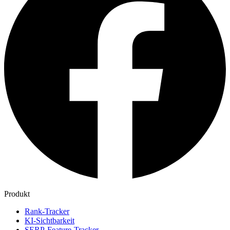
Produkt
Rank-Tracker
KI-Sichtbarkeit
SERP-Feature-Tracker