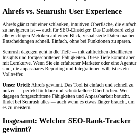
Ahrefs vs. Semrush: User Experience
Ahrefs glänzt mit einer schlanken, intuitiven Oberfläche, die einfach
zu navigieren ist — auch für SEO-Einsteiger. Das Dashboard zeigt
alle wichtigen Metriken auf einen Blick; visualisierte Daten machen
Entscheidungen schnell. Einfach, ohne bei Funktionen zu sparen.
Semrush dagegen geht in die Tiefe — mit zahlreichen detaillierten
Insights und fortgeschrittenen Fähigkeiten. Diese Tiefe kommt aber
mit Lernkurve. Wenn Sie ein erfahrener Marketer oder eine Agentur
sind, die anpassbares Reporting und Integrationen will, ist es ein
Volltreffer.
Unser Urteil:
Ahrefs gewinnt. Das Tool ist einfach und schnell zu
nutzen — perfekt für klare und schnörkellose Oberflächen. Wer
dagegen fortgeschrittene Fähigkeiten und Anpassbarkeit braucht,
findet bei Semrush alles — auch wenn es etwas länger braucht, um
es zu meistern.
Insgesamt: Welcher SEO-Rank-Tracker
gewinnt?