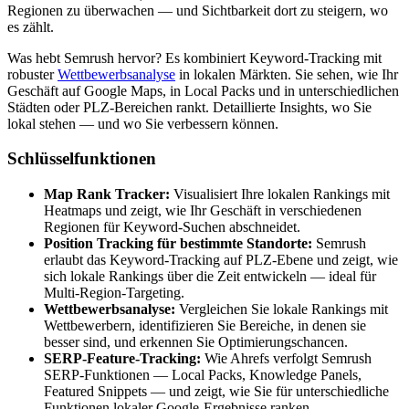
Regionen zu überwachen — und Sichtbarkeit dort zu steigern, wo
es zählt.
Was hebt Semrush hervor? Es kombiniert Keyword-Tracking mit
robuster
Wettbewerbsanalyse
in lokalen Märkten. Sie sehen, wie Ihr
Geschäft auf Google Maps, in Local Packs und in unterschiedlichen
Städten oder PLZ-Bereichen rankt. Detaillierte Insights, wo Sie
lokal stehen — und wo Sie verbessern können.
Schlüsselfunktionen
Map Rank Tracker:
Visualisiert Ihre lokalen Rankings mit
Heatmaps und zeigt, wie Ihr Geschäft in verschiedenen
Regionen für Keyword-Suchen abschneidet.
Position Tracking für bestimmte Standorte:
Semrush
erlaubt das Keyword-Tracking auf PLZ-Ebene und zeigt, wie
sich lokale Rankings über die Zeit entwickeln — ideal für
Multi-Region-Targeting.
Wettbewerbsanalyse:
Vergleichen Sie lokale Rankings mit
Wettbewerbern, identifizieren Sie Bereiche, in denen sie
besser sind, und erkennen Sie Optimierungschancen.
SERP-Feature-Tracking:
Wie Ahrefs verfolgt Semrush
SERP-Funktionen — Local Packs, Knowledge Panels,
Featured Snippets — und zeigt, wie Sie für unterschiedliche
Funktionen lokaler Google-Ergebnisse ranken.