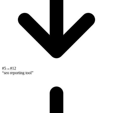
#5→#12
“seo reporting tool”