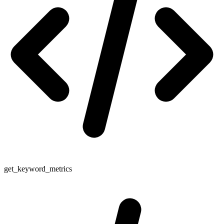
get_keyword_metrics