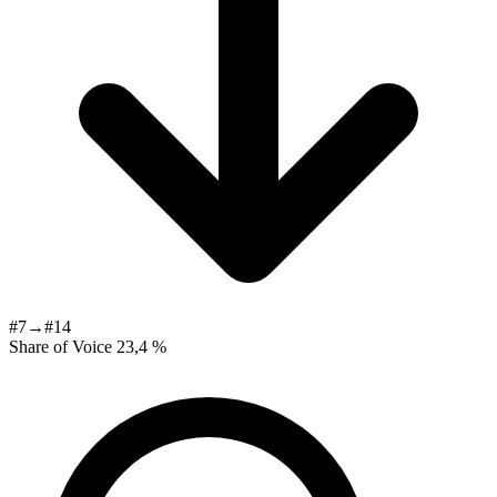
#7→#14
Share of Voice
23,4 %