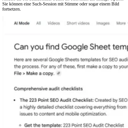
Sie können eine Such-Session mit Stimme oder sogar einem Bild
fortsetzen.