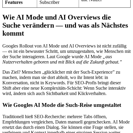
Features
Subscriber
Wie AI Mode und AI Overviews die
Suche verändern — und was als Nächstes
kommt
Googles Rollout von AI Mode und AI Overviews ist nicht zufällig
— es ist ein bewusster Schritt, um umzugestalten, wie Menschen mit
der Suche interagieren. Laut Google wurde AI Mode
„aus
Nutzerverhalten geboren und mit Blick auf die Zukunft gebaut.”
Das Ziel? Menschen „glücklicher mit der Such-Experience” zu
machen, indem man sie dort abholt, wo ihr Intent lebt: in
Konversation, nicht in Keywords. Für SEO-Profis bringt dieser
Shift aber eine neue Komplexitäts-Schicht: Wenn Suche interaktiv
wird, ändern sich auch Sichtbarkeit und Klickverhalten.
Wie Googles AI Mode die Such-Reise umgestaltet
Traditionell hieß SEO-Recherche: mehrere Tabs öffnen,
Empfehlungen vergleichen, Daten manuell gegenchecken. AI Mode
ersetzt das durch einen Dialog. Sie können eine Frage stellen, sie
verfeinern und Kontext innerhalb einer einzigen Session weiter