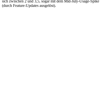
sich zwischen 2 und 3,5, sogar mit dem Mid-July-Usage-Spike
(durch Feature-Updates ausgelöst).