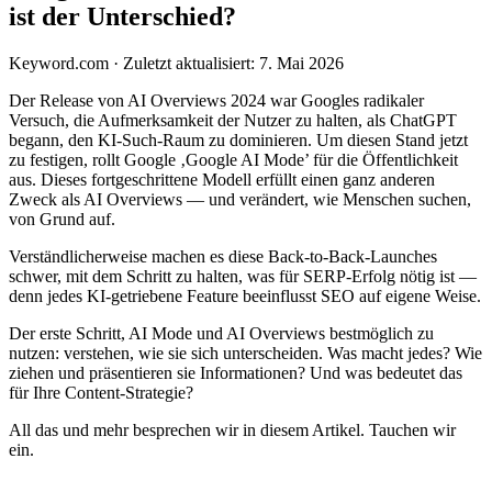
ist der Unterschied?
Keyword.com
·
Zuletzt aktualisiert: 7. Mai 2026
Der Release von AI Overviews 2024 war Googles radikaler
Versuch, die Aufmerksamkeit der Nutzer zu halten, als ChatGPT
begann, den KI-Such-Raum zu dominieren. Um diesen Stand jetzt
zu festigen, rollt Google ‚Google AI Mode’ für die Öffentlichkeit
aus. Dieses fortgeschrittene Modell erfüllt einen ganz anderen
Zweck als AI Overviews — und verändert, wie Menschen suchen,
von Grund auf.
Verständlicherweise machen es diese Back-to-Back-Launches
schwer, mit dem Schritt zu halten, was für SERP-Erfolg nötig ist —
denn jedes KI-getriebene Feature beeinflusst SEO auf eigene Weise.
Der erste Schritt, AI Mode und AI Overviews bestmöglich zu
nutzen: verstehen, wie sie sich unterscheiden. Was macht jedes? Wie
ziehen und präsentieren sie Informationen? Und was bedeutet das
für Ihre Content-Strategie?
All das und mehr besprechen wir in diesem Artikel. Tauchen wir
ein.