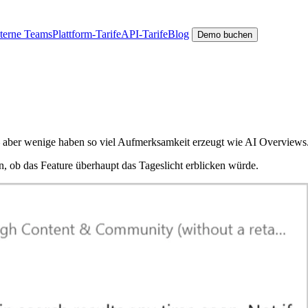
nterne Teams
Plattform-Tarife
API-Tarife
Blog
Demo buchen
 aber wenige haben so viel Aufmerksamkeit erzeugt wie AI Overviews
 ob das Feature überhaupt das Tageslicht erblicken würde.