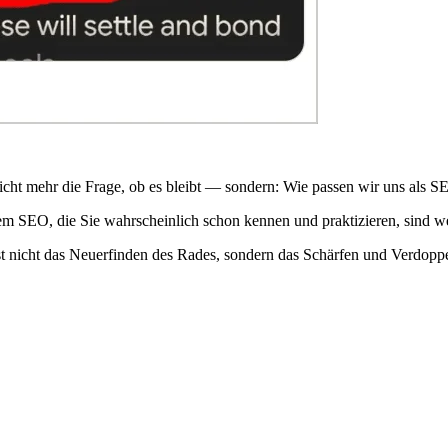
t nicht mehr die Frage, ob es bleibt — sondern: Wie passen wir uns als
em SEO, die Sie wahrscheinlich schon kennen und praktizieren, sind we
t nicht das Neuerfinden des Rades, sondern das Schärfen und Verdoppel