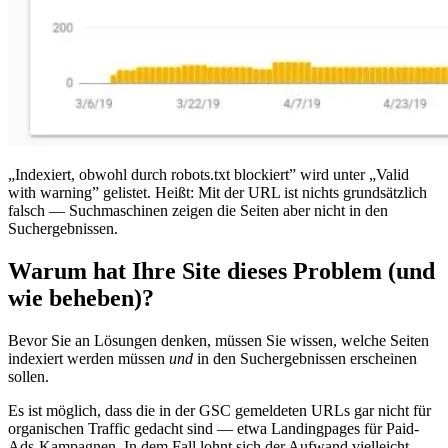
„Indexiert, obwohl durch robots.txt blockiert” wird unter „Valid
with warning” gelistet. Heißt: Mit der URL ist nichts grundsätzlich
falsch — Suchmaschinen zeigen die Seiten aber nicht in den
Suchergebnissen.
Warum hat Ihre Site dieses Problem (und
wie beheben)?
Bevor Sie an Lösungen denken, müssen Sie wissen, welche Seiten
indexiert werden müssen
und
in den Suchergebnissen erscheinen
sollen.
Es ist möglich, dass die in der GSC gemeldeten URLs gar nicht für
organischen Traffic gedacht sind — etwa Landingpages für Paid-
Ads-Kampagnen. In dem Fall lohnt sich der Aufwand vielleicht