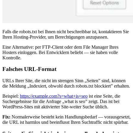
Falls die robots.txt bei Ihnen nicht beschreibbar ist, kontaktieren Sie
Ihren Hosting-Provider, um Berechtigungen anzupassen.
Eine Alternative: per FTP-Client oder dem File Manager Ihres
Hosters einloggen. Bei Entwicklern beliebt — sie haben volle
Kontrolle.
Falsches URL-Format
URLs Ihrer Site, die nicht im strengen Sinn „Seiten” sind, können
die Meldung „Indexiert, obwohl durch robots.txt blockiert” erhalten.
Beispiel:
https://example.com?s=what+is+seo
ist eine Seite, die
Suchergebnisse für die Anfrage „what is seo” zeigt. Das ist bei
WordPress-Sites mit aktivierter Site-weiter Suche üblich.
Fix:
Normalerweise besteht kein Handlungsbedarf — vorausgesetzt,
die URL ist harmlos und beeinflusst Ihren Suchtraffic nicht spürbar.