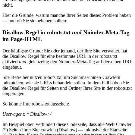
nicht.
Hier die Gründe, warum manche Ihrer Seiten dieses Problem haben
— und ob Sie sie beheben sollten:
Disallow-Regel in robots.txt
und
Noindex-Meta-Tag
im Page-HTML
Der häufigste Grund: Sie oder jemand, der Ihre Site verwaltet, hat
die Disallow-Regel für eine bestimmte URL in der robots.txt
aktiviert
und
gleichzeitig den Noindex-Meta-Tag auf derselben URL
eingebaut.
Site-Betreiber nutzen robots.txt, um Suchmaschinen-Crawlern
mitzuteilen, wie sie URLs behandeln sollen. In dem Fall haben Sie
die Disallow-Regel für Seiten und Ordner Ihrer Site in der robots.txt
eingetragen.
So könnte Ihre robots.txt aussehen:
User-agent: * Disallow: /
Im Beispiel oben verhindert diese Codezeile, dass alle Web-Crawler
(*) Seiten Ihrer Site crawlen (Disallow) — inklusive der Startseite