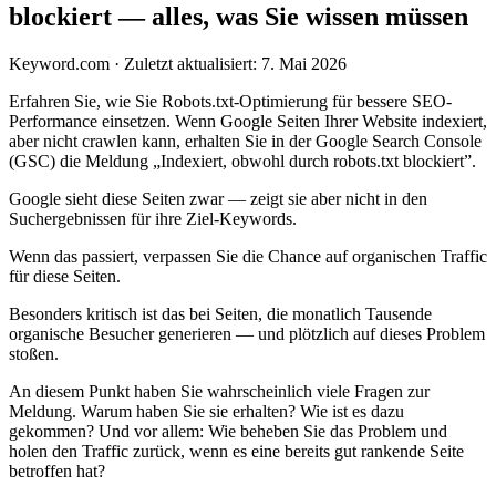
blockiert — alles, was Sie wissen müssen
Keyword.com
·
Zuletzt aktualisiert: 7. Mai 2026
Erfahren Sie, wie Sie Robots.txt-Optimierung für bessere SEO-
Performance einsetzen. Wenn Google Seiten Ihrer Website indexiert,
aber nicht crawlen kann, erhalten Sie in der Google Search Console
(GSC) die Meldung „Indexiert, obwohl durch robots.txt blockiert”.
Google sieht diese Seiten zwar — zeigt sie aber nicht in den
Suchergebnissen für ihre Ziel-Keywords.
Wenn das passiert, verpassen Sie die Chance auf organischen Traffic
für diese Seiten.
Besonders kritisch ist das bei Seiten, die monatlich Tausende
organische Besucher generieren — und plötzlich auf dieses Problem
stoßen.
An diesem Punkt haben Sie wahrscheinlich viele Fragen zur
Meldung. Warum haben Sie sie erhalten? Wie ist es dazu
gekommen? Und vor allem: Wie beheben Sie das Problem und
holen den Traffic zurück, wenn es eine bereits gut rankende Seite
betroffen hat?