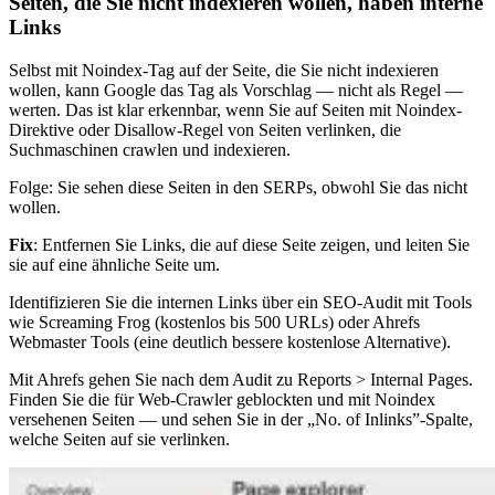
Seiten, die Sie nicht indexieren wollen, haben interne
Links
Selbst mit Noindex-Tag auf der Seite, die Sie nicht indexieren
wollen, kann Google das Tag als Vorschlag — nicht als Regel —
werten. Das ist klar erkennbar, wenn Sie auf Seiten mit Noindex-
Direktive oder Disallow-Regel von Seiten verlinken, die
Suchmaschinen crawlen und indexieren.
Folge: Sie sehen diese Seiten in den SERPs, obwohl Sie das nicht
wollen.
Fix
: Entfernen Sie Links, die auf diese Seite zeigen, und leiten Sie
sie auf eine ähnliche Seite um.
Identifizieren Sie die internen Links über ein SEO-Audit mit Tools
wie Screaming Frog (kostenlos bis 500 URLs) oder Ahrefs
Webmaster Tools (eine deutlich bessere kostenlose Alternative).
Mit Ahrefs gehen Sie nach dem Audit zu Reports > Internal Pages.
Finden Sie die für Web-Crawler geblockten und mit Noindex
versehenen Seiten — und sehen Sie in der „No. of Inlinks”-Spalte,
welche Seiten auf sie verlinken.