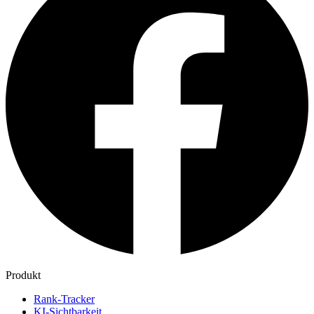
Produkt
Rank-Tracker
KI-Sichtbarkeit