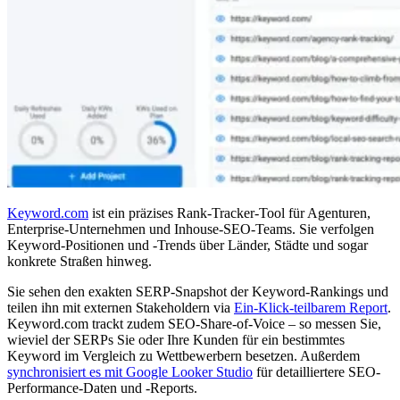
Keyword.com
ist ein präzises Rank-Tracker-Tool für Agenturen,
Enterprise-Unternehmen und Inhouse-SEO-Teams. Sie verfolgen
Keyword-Positionen und -Trends über Länder, Städte und sogar
konkrete Straßen hinweg.
Sie sehen den exakten SERP-Snapshot der Keyword-Rankings und
teilen ihn mit externen Stakeholdern via
Ein-Klick-teilbarem Report
.
Keyword.com trackt zudem SEO-Share-of-Voice – so messen Sie,
wieviel der SERPs Sie oder Ihre Kunden für ein bestimmtes
Keyword im Vergleich zu Wettbewerbern besetzen. Außerdem
synchronisiert es mit Google Looker Studio
für detailliertere SEO-
Performance-Daten und -Reports.