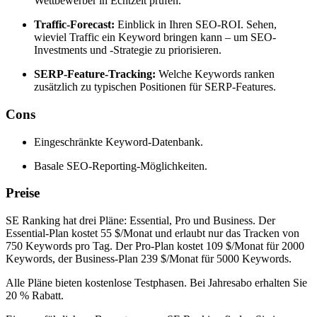
Wettbewerber in Echtzeit prüfen.
Traffic-Forecast:
Einblick in Ihren SEO-ROI. Sehen,
wieviel Traffic ein Keyword bringen kann – um SEO-
Investments und -Strategie zu priorisieren.
SERP-Feature-Tracking:
Welche Keywords ranken
zusätzlich zu typischen Positionen für SERP-Features.
Cons
Eingeschränkte Keyword-Datenbank.
Basale SEO-Reporting-Möglichkeiten.
Preise
SE Ranking hat drei Pläne: Essential, Pro und Business. Der
Essential-Plan kostet 55 $/Monat und erlaubt nur das Tracken von
750 Keywords pro Tag. Der Pro-Plan kostet 109 $/Monat für 2000
Keywords, der Business-Plan 239 $/Monat für 5000 Keywords.
Alle Pläne bieten kostenlose Testphasen. Bei Jahresabo erhalten Sie
20 % Rabatt.