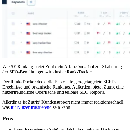
Wie SE Ranking bietet Zutrix ein All-in-One-Tool zur Skalierung
der SEO-Bemühungen – inklusive Rank-Tracker.
Der Rank-Tracker deckt die Basics ab: geo-getargetete SERP-
Ergebnisse und organische Rankings. Außerdem bietet Zutrix eine
nutzerfreundliche Oberfläche und teilbare SEO-Reports.
Allerdings ist Zutrix’ Kundensupport nicht immer reaktionsschnell,
was
für Nutzer frustrierend
sein kann.
Pros
User-Experience:
Schönes, leicht bedienbares Dashboard