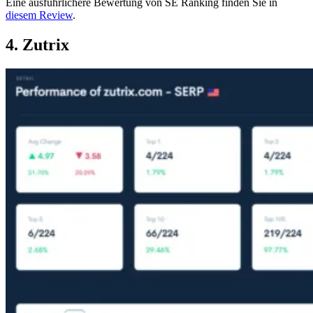
Eine ausführlichere Bewertung von SE Ranking finden Sie in
diesem Review
.
4. Zutrix