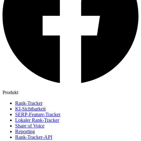
Produkt
Rank-Tracker
KI-Sichtbarkeit
SERP-Feature-Tracker
Lokaler Rank-Tracker
Share of Voice
Reporting
Rank-Tracker-API