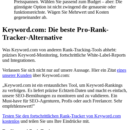
Preisspannen. Wählen Sie passend zum Budget – aber: Die
günstigste Option ist nicht zwingend die genaueste oder
funktionsreichste. Wägen Sie Mehrwert und Kosten
gegeneinander ab.
Keyword.com: Die beste Pro-Rank-
Tracker-Alternative
Was Keyword.com von anderen Rank-Tracking-Tools abhebt:
präzises Keyword-Monitoring, fortschrittliche White-Label-Reports
und Integrationen.
Verlassen Sie sich nicht nur auf unsere Aussage. Hier ein Zitat
eines
unserer Kunden
über Keyword.com:
„Keyword.com ist ein erstaunliches Tool, um Keyword-Rankings
zu verfolgen. Es liefert präzise Echtzeit-Daten und macht es einfach,
unsere SEO-Bemühungen zu monitoren und zu validieren. Ein
Must-have für SEO-Agenturen, Profis oder auch Freelancer. Sehr
empfehlenswert!”
Testen Sie den fortschrittlichen Rank-Tracker von Keyword.com
kostenlos
und teilen Sie uns Ihre Eindrücke mit.