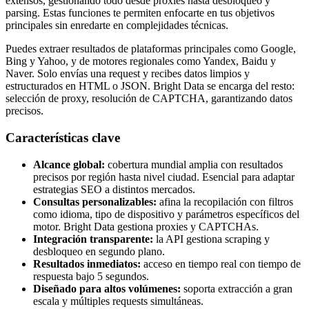
extensos, gestionando todo desde proxies hasta desbloqueo y
parsing. Estas funciones te permiten enfocarte en tus objetivos
principales sin enredarte en complejidades técnicas.
Puedes extraer resultados de plataformas principales como Google,
Bing y Yahoo, y de motores regionales como Yandex, Baidu y
Naver. Solo envías una request y recibes datos limpios y
estructurados en HTML o JSON. Bright Data se encarga del resto:
selección de proxy, resolución de CAPTCHA, garantizando datos
precisos.
Características clave
Alcance global:
cobertura mundial amplia con resultados
precisos por región hasta nivel ciudad. Esencial para adaptar
estrategias SEO a distintos mercados.
Consultas personalizables:
afina la recopilación con filtros
como idioma, tipo de dispositivo y parámetros específicos del
motor. Bright Data gestiona proxies y CAPTCHAs.
Integración transparente:
la API gestiona scraping y
desbloqueo en segundo plano.
Resultados inmediatos:
acceso en tiempo real con tiempo de
respuesta bajo 5 segundos.
Diseñado para altos volúmenes:
soporta extracción a gran
escala y múltiples requests simultáneas.