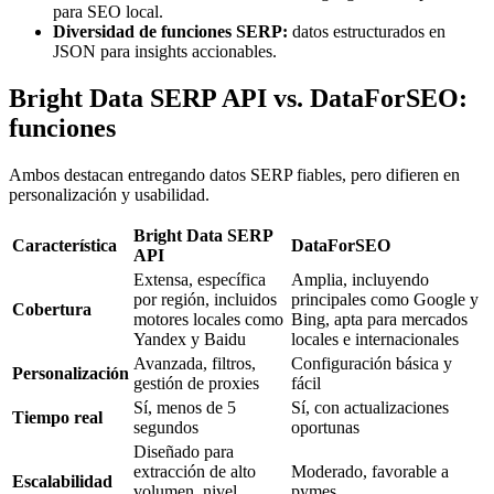
para SEO local.
Diversidad de funciones SERP:
datos estructurados en
JSON para insights accionables.
Bright Data SERP API vs. DataForSEO:
funciones
Ambos destacan entregando datos SERP fiables, pero difieren en
personalización y usabilidad.
Bright Data SERP
Característica
DataForSEO
API
Extensa, específica
Amplia, incluyendo
por región, incluidos
principales como Google y
Cobertura
motores locales como
Bing, apta para mercados
Yandex y Baidu
locales e internacionales
Avanzada, filtros,
Configuración básica y
Personalización
gestión de proxies
fácil
Sí, menos de 5
Sí, con actualizaciones
Tiempo real
segundos
oportunas
Diseñado para
extracción de alto
Moderado, favorable a
Escalabilidad
volumen, nivel
pymes