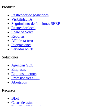
Producto
Rastreador de posiciones
Visibilidad IA
Seguimiento de funciones SERP
Rastreador local
Share of Voice
Reportes
API de rastreo
Integraciones
Servidor MCP
Soluciones
Agencias SEO
Empresas
Equipos internos
Profesionales SEO
Abogados
Recursos
Blog
Casos de estudio