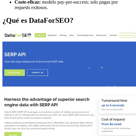
Coste-eficaz:
modelo pay-per-success; solo pagas por
requests exitosos.
¿Qué es DataForSEO?