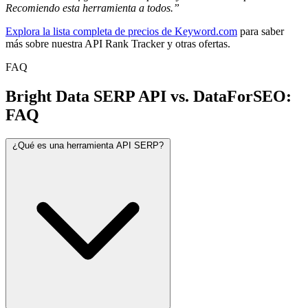
Recomiendo esta herramienta a todos.”
Explora la lista completa de precios de Keyword.com
para saber
más sobre nuestra API Rank Tracker y otras ofertas.
FAQ
Bright Data SERP API vs. DataForSEO:
FAQ
¿Qué es una herramienta API SERP?