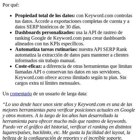
Por qué:
Propiedad total de los datos:
con Keyword.com controlas
tus datos. Accede a exportaciones completas de cuenta y a
datos SERP históricos de 30 días.
Dashboards personalizados:
usa la API de rastreo de
ranking Google de Keyword.com para crear dashboards
alineados con tus KPIs específicos.
Automatiza tareas rutinarias:
nuestra API SERP Rank
automatiza la extracción de datos para mantener a clientes
informados sin trabajo manual.
Coste-eficaz:
a diferencia de otras herramientas que limitan
llamadas API o conservan tus datos en sus servidores,
Keyword.com ofrece acceso ilimitado según tu plan. Sin
cargos extra ni límites mensuales.
Un
comentario
de un usuario de larga data:
“Lo uso desde hace unos siete años y Keyword.com es una de las
mejores herramientas para verificar posiciones actuales en Google
y otros motores. A lo largo de los años han desarrollado la
herramienta para ofrecer mucho más que rastreo de keywords.
Puedo ver el gráfico del historial, verificar el ranking en distintos
lugares/países, backlinks, etc. Me gusta la facilidad del layout, la
belleza de la configuración de reportes y el increíble soporte.