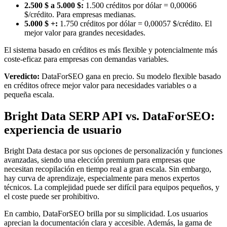
2.500 $ a 5.000 $:
1.500 créditos por dólar = 0,00066
$/crédito. Para empresas medianas.
5.000 $ +:
1.750 créditos por dólar = 0,00057 $/crédito. El
mejor valor para grandes necesidades.
El sistema basado en créditos es más flexible y potencialmente más
coste-eficaz para empresas con demandas variables.
Veredicto:
DataForSEO gana en precio. Su modelo flexible basado
en créditos ofrece mejor valor para necesidades variables o a
pequeña escala.
Bright Data SERP API vs. DataForSEO:
experiencia de usuario
Bright Data destaca por sus opciones de personalización y funciones
avanzadas, siendo una elección premium para empresas que
necesitan recopilación en tiempo real a gran escala. Sin embargo,
hay curva de aprendizaje, especialmente para menos expertos
técnicos. La complejidad puede ser difícil para equipos pequeños, y
el coste puede ser prohibitivo.
En cambio, DataForSEO brilla por su simplicidad. Los usuarios
aprecian la documentación clara y accesible. Además, la gama de