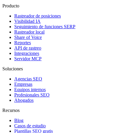
Producto
Rastreador de posiciones
Visibilidad IA
Seguimiento de funciones SERP
Rastreador local
Share of Voice
Reportes
API de rastreo
Integraciones
Servidor MCP
Soluciones
Agencias SEO
Empresas
Equipos internos
Profesionales SEO
Abogados
Recursos
Blog
Casos de estudio
Plantillas SEO gratis