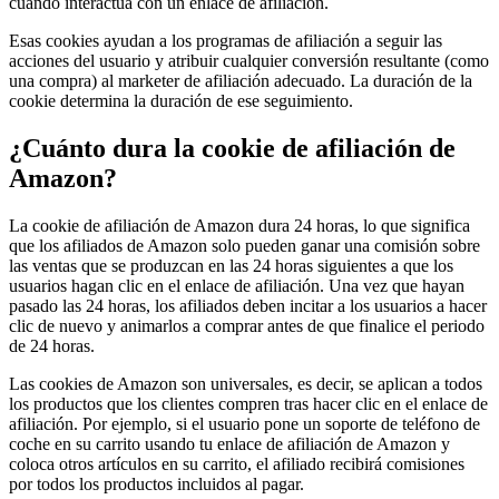
cuando interactúa con un enlace de afiliación.
Esas cookies ayudan a los programas de afiliación a seguir las
acciones del usuario y atribuir cualquier conversión resultante (como
una compra) al marketer de afiliación adecuado. La duración de la
cookie determina la duración de ese seguimiento.
¿Cuánto dura la cookie de afiliación de
Amazon?
La cookie de afiliación de Amazon dura 24 horas, lo que significa
que los afiliados de Amazon solo pueden ganar una comisión sobre
las ventas que se produzcan en las 24 horas siguientes a que los
usuarios hagan clic en el enlace de afiliación. Una vez que hayan
pasado las 24 horas, los afiliados deben incitar a los usuarios a hacer
clic de nuevo y animarlos a comprar antes de que finalice el periodo
de 24 horas.
Las cookies de Amazon son universales, es decir, se aplican a todos
los productos que los clientes compren tras hacer clic en el enlace de
afiliación. Por ejemplo, si el usuario pone un soporte de teléfono de
coche en su carrito usando tu enlace de afiliación de Amazon y
coloca otros artículos en su carrito, el afiliado recibirá comisiones
por todos los productos incluidos al pagar.