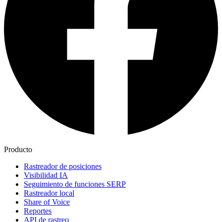
Producto
Rastreador de posiciones
Visibilidad IA
Seguimiento de funciones SERP
Rastreador local
Share of Voice
Reportes
API de rastreo