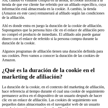
Así, cuando el visitante compra en la tienda, la cookie informa a la
tienda de que ese cliente fue referido por un afiliado específico, cuya
información está almacenada en la cookie. A cambio, la tienda
(Amazon en este caso) remunerará al afiliado según las condiciones
de la afiliación.
Ahí es donde entra en juego la duración de la cookie de afiliación.
Supongamos que la persona hizo clic en el enlace de afiliación pero
no compró el producto de inmediato. El afiliado aún puede ganar
dinero con el enlace de referido si la persona compra durante la
duración de la cookie.
Algunos programas de afiliación tienen una duración definida para
sus cookies. Pero vamos a conocer la duración de las cookies de
Amazon.
¿Qué es la duración de la cookie en el
marketing de afiliación?
La duración de la cookie, en el contexto del marketing de afiliación,
hace referencia al tiempo durante el cual una cookie de seguimiento
permanece activa en el dispositivo de un usuario después de hacer
clic en un enlace de afiliación. Las cookies de seguimiento son
pequeños datos almacenados en el navegador web de un usuario