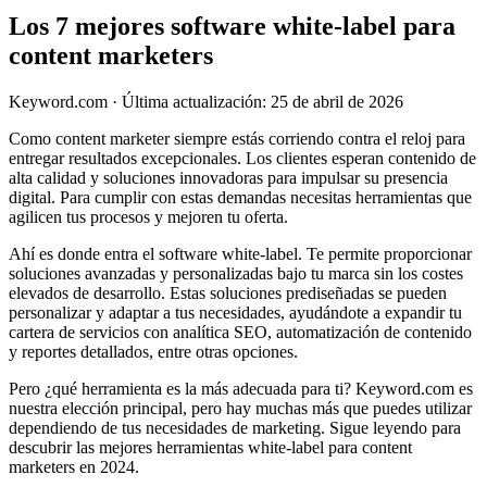
Los 7 mejores software white-label para
content marketers
Keyword.com
·
Última actualización: 25 de abril de 2026
Como content marketer siempre estás corriendo contra el reloj para
entregar resultados excepcionales. Los clientes esperan contenido de
alta calidad y soluciones innovadoras para impulsar su presencia
digital. Para cumplir con estas demandas necesitas herramientas que
agilicen tus procesos y mejoren tu oferta.
Ahí es donde entra el software white-label. Te permite proporcionar
soluciones avanzadas y personalizadas bajo tu marca sin los costes
elevados de desarrollo. Estas soluciones prediseñadas se pueden
personalizar y adaptar a tus necesidades, ayudándote a expandir tu
cartera de servicios con analítica SEO, automatización de contenido
y reportes detallados, entre otras opciones.
Pero ¿qué herramienta es la más adecuada para ti? Keyword.com es
nuestra elección principal, pero hay muchas más que puedes utilizar
dependiendo de tus necesidades de marketing. Sigue leyendo para
descubrir las mejores herramientas white-label para content
marketers en 2024.