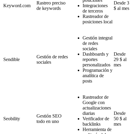
posiciones
Rastreo preciso
Desde 3
Keyword.com
Integraciones
de keywords
$ al mes
de terceros
Rastreador de
posiciones local
Gestión integral
de redes
sociales
Dashboards y
Desde
Gestión de redes
Sendible
reportes
29 $ al
sociales
personalizados
mes
Programación y
analítica de
posts
Rastreador de
Google con
actualizaciones
diarias
Desde
Gestión SEO
Seobility
Verificador de
50 $ al
todo en uno
backlinks
mes
Herramienta de