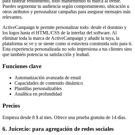
para rastrear rendimiento, todo manteniendo tu marca al frente.
Puedes segmentar tu audiencia según comportamiento, ubicación u
otros atributos y personalizar campañas para asegurar mensajes más
relevantes.
ActiveCampaign te permite personalizar todo: desde el dominio y
los logos hasta el HTML/CSS de la interfaz del software. Al
eliminar toda la marca de ActiveCampaign y añadir la tuya, la
plataforma se ve y se siente como si estuviera construida solo para ti.
Esta experiencia personalizada no solo impresiona a tus clientes sino
que también potencia su satisfacción y lealtad.
Funciones clave
Automatización avanzada de email
Capacidades de contenido dinámico
Plantillas personalizables
Analítica en profundidad
Precios
Empieza desde 8 $ al mes. Ofrece una prueba gratuita de 14 días.
6. Juicer.io: para agregación de redes sociales