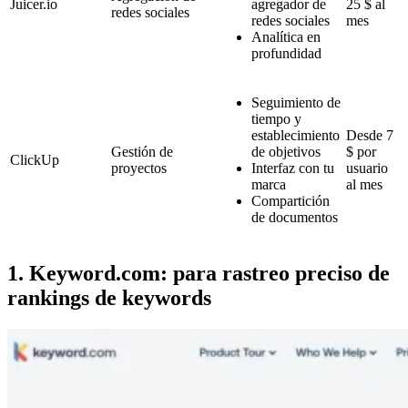
Juicer.io
agregador de
25 $ al
redes sociales
redes sociales
mes
Analítica en
profundidad
Seguimiento de
tiempo y
establecimiento
Desde 7
Gestión de
de objetivos
$ por
ClickUp
proyectos
Interfaz con tu
usuario
marca
al mes
Compartición
de documentos
1. Keyword.com: para rastreo preciso de
rankings de keywords