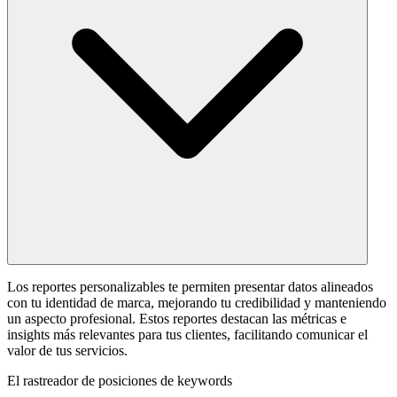
Los reportes personalizables te permiten presentar datos alineados
con tu identidad de marca, mejorando tu credibilidad y manteniendo
un aspecto profesional. Estos reportes destacan las métricas e
insights más relevantes para tus clientes, facilitando comunicar el
valor de tus servicios.
El rastreador de posiciones de keywords