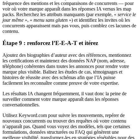
fréquence des mentions et les comparaisons de concurrents — pour
voir où votre marque apparaît dans les réponses IA versus les map
packs. Recherchez les attributs manquants (par exemple, «
service le
jour même
», «
menu sans gluten
») et identifiez les invites où les
concurrents apparaissent mais pas vous, puis comblez ces lacunes de
contenu.
Étape 9 : renforcez l’E-E-A-T et itérez
Ajoutez des biographies d’auteur avec des références, mentionnez
les certifications et maintenez des données NAP (nom, adresse,
téléphone) cohérentes dans toutes les annonces pour rendre votre
marque plus visible. Balisez les études de cas, témoignages et
histoires de réussite avec des schémas afin que l’IA puisse
facilement les reconnaître comme preuve de votre expertise.
Les résultats IA changent fréquemment, il vaut donc la peine de
surveiller comment votre marque apparaît dans les réponses
conversationnelles.
Utilisez Keyword.com pour suivre les mouvements, repérer de
nouveaux concurrents ou trouver des requêtes où votre contenu
n’apparaît pas. Quand vous voyez des modèles, tels que certaines
formulations, données structurées ou FAQ qui génèrent une
meilleure visibilité, transformez-les en stratégies répétables pour des