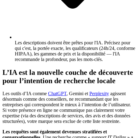
Les descriptions doivent être prêtes pour l'IA.
Précisez pour
qui c'est, la portée exacte, les qualificateurs (24h/24, conforme
HIPAA), les gammes de prix et la disponibilité — l'IA
recommande la profondeur, pas les mots-clés.
L’IA est la nouvelle couche de découverte
pour l’intention de recherche locale
Les outils d’IA comme
ChatGPT
, Gemini et
Perplexity
agissent
désormais comme des conseillers, ne recommandant que les
entreprises qui correspondent le mieux à l’intention de l’utilisateur.
Si votre présence en ligne ne communique pas clairement votre
expertise (via des descriptions de services, des avis et des données
structurées), votre marque sera exclue de cette liste restreinte.
Les requêtes sont également devenues stratifiées et
conversationnelles
. Une recherche comme «
support IT Dallas
» a