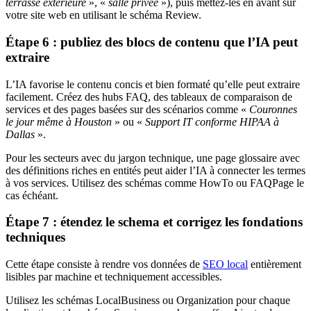
terrasse extérieure
», «
salle privée
»), puis mettez-les en avant sur
votre site web en utilisant le schéma Review.
Étape 6 : publiez des blocs de contenu que l’IA peut
extraire
L’IA favorise le contenu concis et bien formaté qu’elle peut extraire
facilement. Créez des hubs FAQ, des tableaux de comparaison de
services et des pages basées sur des scénarios comme «
Couronnes
le jour même à Houston
» ou «
Support IT conforme HIPAA à
Dallas
».
Pour les secteurs avec du jargon technique, une page glossaire avec
des définitions riches en entités peut aider l’IA à connecter les termes
à vos services. Utilisez des schémas comme HowTo ou FAQPage le
cas échéant.
Étape 7 : étendez le schema et corrigez les fondations
techniques
Cette étape consiste à rendre vos données de
SEO local
entièrement
lisibles par machine et techniquement accessibles.
Utilisez les schémas LocalBusiness ou Organization pour chaque