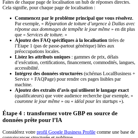
Faites de chaque page de localisation un hub de réponses directes.
Cela signifie, pour chaque page de localisation :
Commencez par le problème principal que vous résolvez
.
Par exemple, «
Réparation de toiture d’urgence à Dallas avec
réponse aux dommages de tempête le jour même
» en dit plus
que «
Services de toiture.
»
Ajoutez des FAQ spécifiques à la localisation
tirées de
l’Étape 1 (pas de passe-partout générique) liées aux
préoccupations locales.
Listez les attributs uniques
: gammes de prix, délais
d’exécution, certifications, financement, commodités, langues,
accessibilité.
Intégrez des données structurées
(schémas LocalBusiness +
Service + FAQPage) pour rendre ces pages lisibles par
machine.
Ajoutez des extraits d’avis qui utilisent le langage exact
(qualificateurs) que votre audience recherche (par exemple, «
couronne le jour même
» ou «
idéal pour les startups
»).
Étape 4 : transformez votre GBP en source de
données prête pour l’IA
Considérez votre
profil Google Business Profile
comme une base de
connaissances structurée et publique.