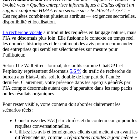
évolué vers «
Quelles entreprises informatiques à Dallas offrent un
support conforme HIPAA et un service sur site 24h/24 et 7j/7 ?
»
Ces requêtes combinent plusieurs attributs — exigences sectorielles,
disponibilité et localisation.
La recherche vocale
a introduit les requêtes en langage naturel, mais
l’IA va désormais plus loin. Elle fusionne le contexte en temps réel,
les données historiques et le sentiment des avis pour recommander
des entreprises qui semblent sélectionnées sur mesure pour
l’utilisateur.
Selon The Wall Street Journal, des outils comme ChatGPT et
Perplexity représentent désormais
5,6 %
du trafic de recherche de
bureau aux États-Unis, soit le double de leur part de l’année
dernière. Clairement, votre présence dans les aperçus générés par
l’IA compte désormais autant que d’apparaître dans les map packs
ou les résultats organiques.
Pour rester visible, votre contenu doit aborder clairement les
scénarios réels :
Construisez des FAQ structurées et du contenu conçu pour les
requêtes conversationnelles.
Utilisez les avis et témoignages clients qui mettent en avant les
différenciateurs, comme «
réparations rapides le jour même
»