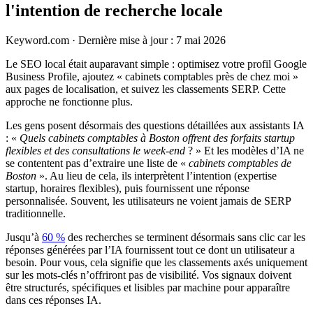
l'intention de recherche locale
Keyword.com
·
Dernière mise à jour : 7 mai 2026
​Le SEO local était auparavant simple : optimisez votre profil Google
Business Profile, ajoutez « cabinets comptables près de chez moi »
aux pages de localisation, et suivez les classements SERP. Cette
approche ne fonctionne plus.
Les gens posent désormais des questions détaillées aux assistants IA
: «
Quels cabinets comptables à Boston offrent des forfaits startup
flexibles et des consultations le week-end
? » Et les modèles d’IA ne
se contentent pas d’extraire une liste de «
cabinets comptables de
Boston
». Au lieu de cela, ils interprètent l’intention (expertise
startup, horaires flexibles), puis fournissent une réponse
personnalisée. Souvent, les utilisateurs ne voient jamais de SERP
traditionnelle.
Jusqu’à
60 %
des recherches se terminent désormais sans clic car les
réponses générées par l’IA fournissent tout ce dont un utilisateur a
besoin. Pour vous, cela signifie que les classements axés uniquement
sur les mots-clés n’offriront pas de visibilité. Vos signaux doivent
être structurés, spécifiques et lisibles par machine pour apparaître
dans ces réponses IA.