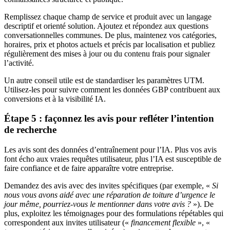
Remplissez chaque champ de service et produit avec un langage
descriptif et orienté solution. Ajoutez et répondez aux questions
conversationnelles communes. De plus, maintenez vos catégories,
horaires, prix et photos actuels et précis par localisation et publiez
régulièrement des mises à jour ou du contenu frais pour signaler
l’activité.
Un autre conseil utile est de standardiser les paramètres UTM.
Utilisez-les pour suivre comment les données GBP contribuent aux
conversions et à la visibilité IA.
Étape 5 : façonnez les avis pour refléter l’intention
de recherche
Les avis sont des données d’entraînement pour l’IA. Plus vos avis
font écho aux vraies requêtes utilisateur, plus l’IA est susceptible de
faire confiance et de faire apparaître votre entreprise.
Demandez des avis avec des invites spécifiques (par exemple, «
Si
nous vous avons aidé avec une réparation de toiture d’urgence le
jour même, pourriez-vous le mentionner dans votre avis ?
»). De
plus, exploitez les témoignages pour des formulations répétables qui
correspondent aux invites utilisateur («
financement flexible
», «