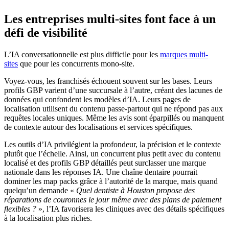
Les entreprises multi-sites font face à un
défi de visibilité
L’IA conversationnelle est plus difficile pour les
marques multi-
sites
que pour les concurrents mono-site.
Voyez-vous, les franchisés échouent souvent sur les bases. Leurs
profils GBP varient d’une succursale à l’autre, créant des lacunes de
données qui confondent les modèles d’IA. Leurs pages de
localisation utilisent du contenu passe-partout qui ne répond pas aux
requêtes locales uniques. Même les avis sont éparpillés ou manquent
de contexte autour des localisations et services spécifiques.
Les outils d’IA privilégient la profondeur, la précision et le contexte
plutôt que l’échelle. Ainsi, un concurrent plus petit avec du contenu
localisé et des profils GBP détaillés peut surclasser une marque
nationale dans les réponses IA. Une chaîne dentaire pourrait
dominer les map packs grâce à l’autorité de la marque, mais quand
quelqu’un demande «
Quel dentiste à Houston propose des
réparations de couronnes le jour même avec des plans de paiement
flexibles ?
», l’IA favorisera les cliniques avec des détails spécifiques
à la localisation plus riches.