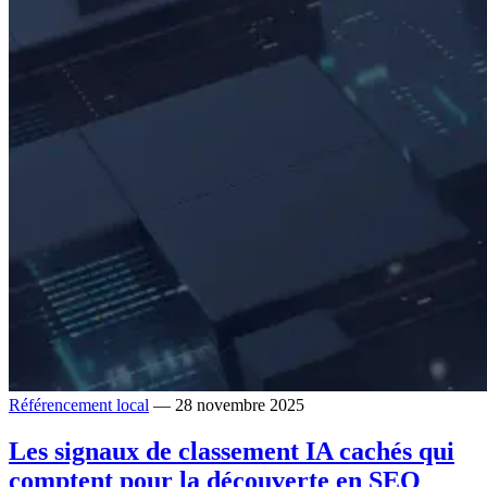
Référencement local
— 28 novembre 2025
Les signaux de classement IA cachés qui
comptent pour la découverte en SEO