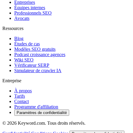
Entreprises
Équipes internes
Professionnels SEO
Avocats
Ressources
Blog
Études de cas
Modèles SEO gratuits
Podcast croissance agences
Wiki SEO
Vérificateur SERP
Simulateur de crawler IA
Entreprise
À propos
Tarifs
Contact
Programme d'affiliation
Paramètres de confidentialité
© 2026 Keyword.com. Tous droits réservés.