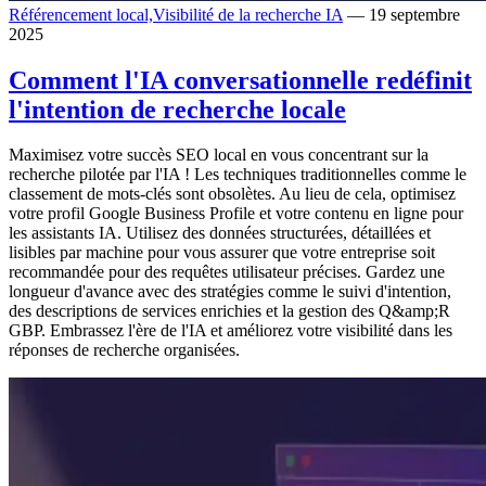
Référencement local,
Visibilité de la recherche IA
— 19 septembre
2025
Comment l'IA conversationnelle redéfinit
l'intention de recherche locale
Maximisez votre succès SEO local en vous concentrant sur la
recherche pilotée par l'IA ! Les techniques traditionnelles comme le
classement de mots-clés sont obsolètes. Au lieu de cela, optimisez
votre profil Google Business Profile et votre contenu en ligne pour
les assistants IA. Utilisez des données structurées, détaillées et
lisibles par machine pour vous assurer que votre entreprise soit
recommandée pour des requêtes utilisateur précises. Gardez une
longueur d'avance avec des stratégies comme le suivi d'intention,
des descriptions de services enrichies et la gestion des Q&amp;R
GBP. Embrassez l'ère de l'IA et améliorez votre visibilité dans les
réponses de recherche organisées.