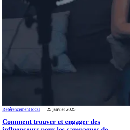
Référencement local
— 25 janvier 2025
Comment trouver et engager des
influenceurs pour les campagnes de