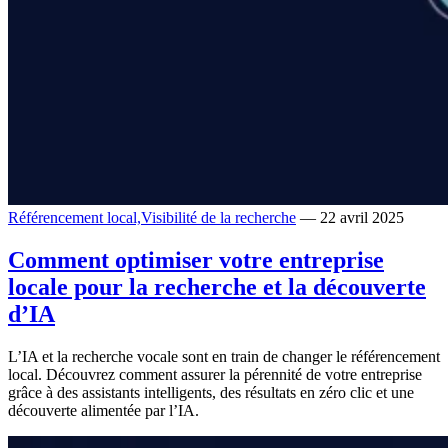
Référencement local,
Visibilité de la recherche
— 22 avril 2025
Comment optimiser votre entreprise
locale pour la recherche et la découverte
d’IA
L’IA et la recherche vocale sont en train de changer le référencement
local. Découvrez comment assurer la pérennité de votre entreprise
grâce à des assistants intelligents, des résultats en zéro clic et une
découverte alimentée par l’IA.