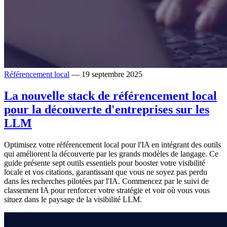
Référencement local
— 19 septembre 2025
La nouvelle stack de référencement local
pour la découverte d'entreprises sur les
LLM
Optimisez votre référencement local pour l'IA en intégrant des outils
qui améliorent la découverte par les grands modèles de langage. Ce
guide présente sept outils essentiels pour booster votre visibilité
locale et vos citations, garantissant que vous ne soyez pas perdu
dans les recherches pilotées par l'IA. Commencez par le suivi de
classement IA pour renforcer votre stratégie et voir où vous vous
situez dans le paysage de la visibilité LLM.