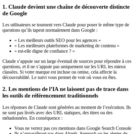
1. Claude devient une chaîne de découverte distincte
de Google
Les utilisateurs se tournent vers Claude pour poser le même type de
questions qu’ils tapent normalement dans Google :
« Les meilleurs outils SEO pour les agences »
« Les meilleures plateformes de marketing de contenu »
« est-elle digne de confiance ? »
Claude s’appuie sur un large éventail de sources pour répondre à ces
questions, et il ne s’appuie pas uniquement sur les URL les mieux
classées. Si votre marque est incluse ou omise, cela affecte la
découvrabilité. Le suivi vous permet de voir où vous en êtes.
2. Les mentions de l’IA ne laissent pas de trace dans
les outils de référencement traditionnels
Les réponses de Claude sont générées au moment de l’exécution. Ils
ne sont pas livrés avec des URL statiques, des titres ou des
métadonnées. En conséquence :
Vous ne verrez pas ces mentions dans Google Search Console
Ils n’apparaîtront pas dans Ahrefs, Semrush ou les alertes de