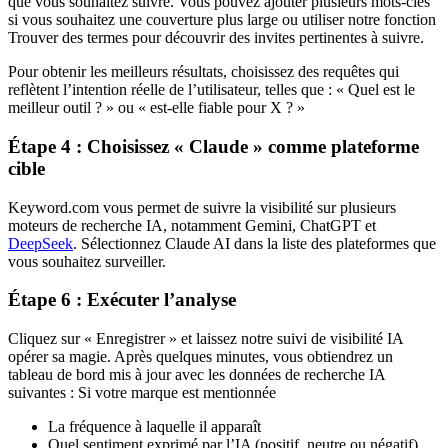
que vous souhaitez suivre. Vous pouvez ajouter plusieurs mots-clés
si vous souhaitez une couverture plus large ou utiliser notre fonction
Trouver des termes pour découvrir des invites pertinentes à suivre.
Pour obtenir les meilleurs résultats, choisissez des requêtes qui
reflètent l’intention réelle de l’utilisateur, telles que : « Quel est le
meilleur outil ? » ou « est-elle fiable pour X ? »
Étape 4 : Choisissez « Claude » comme plateforme
cible
Keyword.com vous permet de suivre la visibilité sur plusieurs
moteurs de recherche IA, notamment Gemini, ChatGPT et
DeepSeek
. Sélectionnez Claude AI dans la liste des plateformes que
vous souhaitez surveiller.
Étape 6 : Exécuter l’analyse
Cliquez sur « Enregistrer » et laissez notre suivi de visibilité IA
opérer sa magie. Après quelques minutes, vous obtiendrez un
tableau de bord mis à jour avec les données de recherche IA
suivantes : Si votre marque est mentionnée
La fréquence à laquelle il apparaît
Quel sentiment exprimé par l’IA (positif, neutre ou négatif)