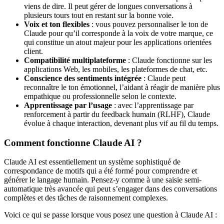
viens de dire. Il peut gérer de longues conversations à
plusieurs tours tout en restant sur la bonne voie.
Voix et ton flexibles
: vous pouvez personnaliser le ton de
Claude pour qu’il corresponde à la voix de votre marque, ce
qui constitue un atout majeur pour les applications orientées
client.
Compatibilité multiplateforme
: Claude fonctionne sur les
applications Web, les mobiles, les plateformes de chat, etc.
Conscience des sentiments intégrée
: Claude peut
reconnaître le ton émotionnel, l’aidant à réagir de manière plus
empathique ou professionnelle selon le contexte.
Apprentissage par l’usage
: avec l’apprentissage par
renforcement à partir du feedback humain (RLHF), Claude
évolue à chaque interaction, devenant plus vif au fil du temps.
Comment fonctionne Claude AI ?
Claude AI est essentiellement un système sophistiqué de
correspondance de motifs qui a été formé pour comprendre et
générer le langage humain. Pensez-y comme à une saisie semi-
automatique très avancée qui peut s’engager dans des conversations
complètes et des tâches de raisonnement complexes.
Voici ce qui se passe lorsque vous posez une question à Claude AI :