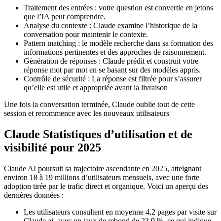
Traitement des entrées : votre question est convertie en jetons
que l’IA peut comprendre.
Analyse du contexte : Claude examine l’historique de la
conversation pour maintenir le contexte.
Pattern matching : le modèle recherche dans sa formation des
informations pertinentes et des approches de raisonnement.
Génération de réponses : Claude prédit et construit votre
réponse mot par mot en se basant sur des modèles appris.
Contrôle de sécurité : La réponse est filtrée pour s’assurer
qu’elle est utile et appropriée avant la livraison
Une fois la conversation terminée, Claude oublie tout de cette
session et recommence avec les nouveaux utilisateurs
Claude Statistiques d’utilisation et de
visibilité pour 2025
Claude AI poursuit sa trajectoire ascendante en 2025, atteignant
environ 18 à 19 millions d’utilisateurs mensuels, avec une forte
adoption tirée par le trafic direct et organique. Voici un aperçu des
dernières données :
Les utilisateurs consultent en moyenne 4,2 pages par visite sur
Claude.ai, avec un taux de rebond de 23,9 %, ce qui indique