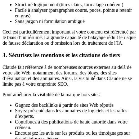
Structuré logiquement (titres clairs, formatage cohérent)
Facile à analyser (paragraphes courts, puces, points à retenir
en gras)
Sans jargon ni formulation ambiguë
Ceci est particulièrement important si votre contenu est référencé par
le biais d’un résumé. La grande capacité de balayage réduit le risque
de fausse déclaration ou d’omission lors du traitement de l’IA.
3. Sécurisez les mentions et les citations de tiers
Claude fait référence à de nombreuses sources externes au-delà de
votre site Web, notamment des forums, des blogs, des sites
d’évaluation et des annuaires. Ainsi, la visibilité dans Claude ne se
limite pas à votre empreinte SEO.
Pour améliorer la visibilité de la marque hors site :
Gagnez des backlinks à partir de sites Web réputés
Soyez présenté dans les annuaires de logiciels et les rafles
d’experts.
Contribuez à des publications de haute autorité dans votre
créneau.
Encouragez les avis sur les produits ou les témoignages sur
des plateformes tierces.