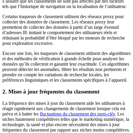
s’assurer que les classements ne sont pas affectés par des facteurs
tels que l’historique de navigation ou la localisation de l’utilisateur.
Certains traqueurs de classement utilisent des réseaux proxy pour
collecter des données de classement. Les réseaux proxy leur
permettent de collecter des données à partir d’un large éventail
d’adresses IP, imitant le comportement des utilisateurs réels et
réduisant la probabilité d’être bloqué par les moteurs de recherche
pour exploration excessive.
Encore une fois, les traqueurs de classement utilisent des algorithmes
et des méthodes de vérification à grande échelle pour analyser les
données qu’ils collectent et garantir leur exactitude. Ces algorithmes
peuvent détecter les anomalies, filtrer les résultats non pertinents et
prendre en compte les variations de recherche locales, les
préférences linguistiques et les classements spécifiques à l’appareil.
2. Mises à jour fréquentes du classement
La fréquence des mises à jour du classement aide les utilisateurs à
réagir rapidement aux changements de classement lorsque cela est
prévu et à battre les
fluctuations du classement des mots-clés
. Les
niches hautement compétitives telles que le marketing numérique, la
technologie, la santé et plus encore nécessitent des mises à jour
fréquentes du classement par rapport aux niches moins compétitives.