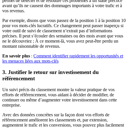
permet de détecter et de résoudre ces problèmes à un stade précoce
avant qu’ils ne causent des dommages importants à votre trafic et à
vos revenus.
Par exemple, disons que vous passez de la position 1 à la position 10
pour vos mots-clés lucratifs. Ce changement peut passer inaperçu si
votre outil de suivi de classement n’extrait pas d’informations
précises. Il peut s’écouler des semaines ou des mois avant que vous
ne le découvriez ; À ce moment-là, vous avez peut-être perdu un
montant raisonnable de revenus.
En savoir plus
:
Comment identifier rapidement les opportunités et
les menaces liées aux mots-clés
3. Justifier le retour sur investissement du
référencement
Un suivi précis du classement montre la valeur pratique de vos
efforts de référencement, vous aidant à décider de modifier, de
continuer ou même d’augmenter votre investissement dans cette
entreprise.
Avec des données concrètes sur la façon dont vos efforts de
référencement améliorent les classements et, par extension,
augmentent le trafic et les conversions, vous pouvez plus facilement