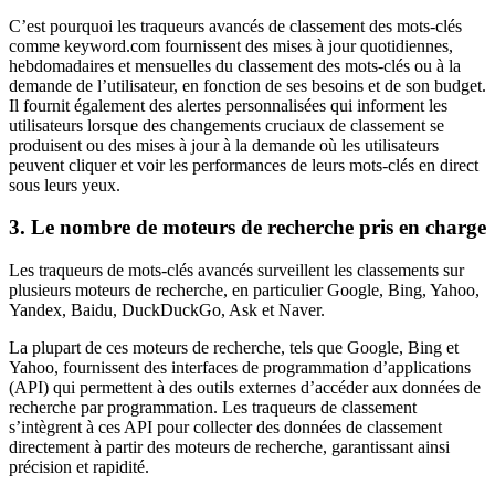
C’est pourquoi les traqueurs avancés de classement des mots-clés
comme keyword.com fournissent des mises à jour quotidiennes,
hebdomadaires et mensuelles du classement des mots-clés ou à la
demande de l’utilisateur, en fonction de ses besoins et de son budget.
Il fournit également des alertes personnalisées qui informent les
utilisateurs lorsque des changements cruciaux de classement se
produisent ou des mises à jour à la demande où les utilisateurs
peuvent cliquer et voir les performances de leurs mots-clés en direct
sous leurs yeux.
3. Le nombre de moteurs de recherche pris en charge
Les traqueurs de mots-clés avancés surveillent les classements sur
plusieurs moteurs de recherche, en particulier Google, Bing, Yahoo,
Yandex, Baidu, DuckDuckGo, Ask et Naver.
La plupart de ces moteurs de recherche, tels que Google, Bing et
Yahoo, fournissent des interfaces de programmation d’applications
(API) qui permettent à des outils externes d’accéder aux données de
recherche par programmation. Les traqueurs de classement
s’intègrent à ces API pour collecter des données de classement
directement à partir des moteurs de recherche, garantissant ainsi
précision et rapidité.