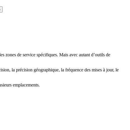
o
 des zones de service spécifiques. Mais avec autant d’outils de
sion, la précision géographique, la fréquence des mises à jour, le
plusieurs emplacements.