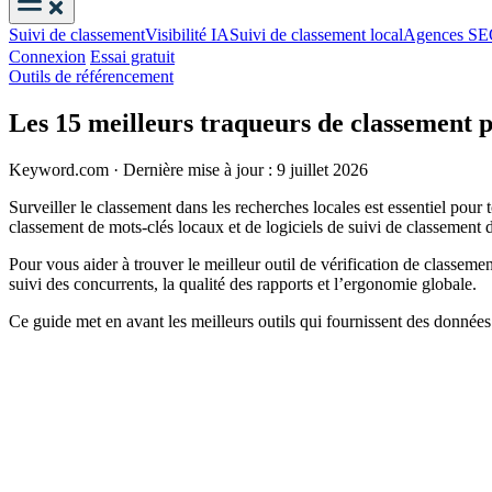
Suivi de classement
Visibilité IA
Suivi de classement local
Agences S
Connexion
Essai gratuit
Outils de référencement
Les 15 meilleurs traqueurs de classement 
Keyword.com
·
Dernière mise à jour : 9 juillet 2026
Surveiller le classement dans les recherches locales est essentiel pour
classement de mots-clés locaux et de logiciels de suivi de classement d
Pour vous aider à trouver le meilleur outil de vérification de classem
suivi des concurrents, la qualité des rapports et l’ergonomie globale.
Ce guide met en avant les meilleurs outils qui fournissent des données 