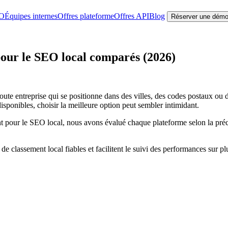
EO
Équipes internes
Offres plateforme
Offres API
Blog
Réserver une dém
pour le SEO local comparés (2026)
 toute entreprise qui se positionne dans des villes, des codes postaux ou
isponibles, choisir la meilleure option peut sembler intimidant.
ent pour le SEO local, nous avons évalué chaque plateforme selon la préci
de classement local fiables et facilitent le suivi des performances sur 