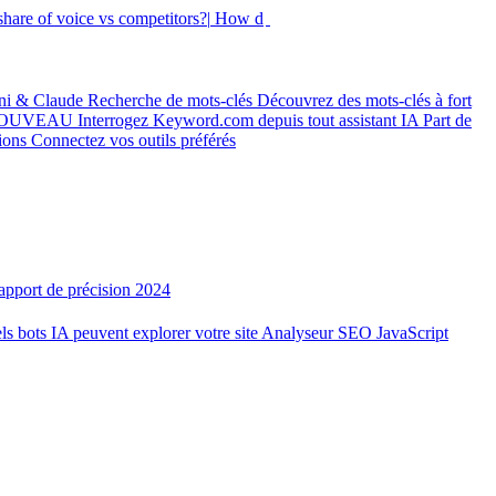
hare of voice vs competitors?|
How did my ranking
|
ni & Claude
Recherche de mots-clés
Découvrez des mots-clés à fort
OUVEAU
Interrogez Keyword.com depuis tout assistant IA
Part de
tions
Connectez vos outils préférés
apport de précision 2024
ls bots IA peuvent explorer votre site
Analyseur SEO JavaScript