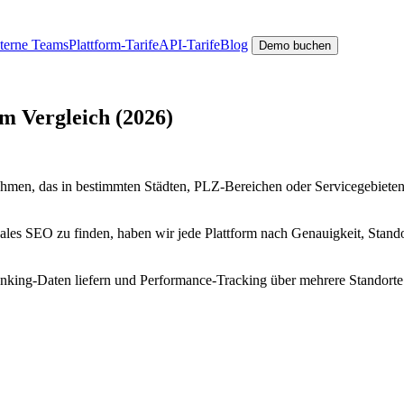
nterne Teams
Plattform-Tarife
API-Tarife
Blog
Demo buchen
m Vergleich (2026)
ehmen, das in bestimmten Städten, PLZ-Bereichen oder Servicegebieten
les SEO zu finden, haben wir jede Plattform nach Genauigkeit, Stand
 Ranking-Daten liefern und Performance-Tracking über mehrere Standort