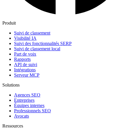
Produit
Suivi de classement
Visibilité IA
Suivi des fonctionnalités SERP
Suivi de classement local
Part de voix
Rapports
API de suivi
Intégrations
Serveur MCP
Solutions
Agences SEO
Entreprises
Équipes internes
Professionnels SEO
Avocats
Ressources