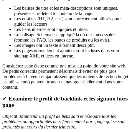
Les balises de titre et les méta-descriptions sont uniques,
présentes et reflètent le contenu de la page.
Les en-têtes (H1, H2, etc.) sont correctement utilisés pour
guider les lecteurs.
Les liens internes sont logiques et utiles.
Le balisage Schema est appliqué là où c’est nécessaire
(comme les FAQ, les pages de produits ou les avis).
Les images ont un texte alternatif descriptif.
Les pages nouvellement ajoutées sont incluses dans votre
sitemap XML et liées en interne.
Considérez cette étape comme une mise au point de votre site web.
De petits correctifs permettent désormais d’éviter de plus gros
problèmes à l’avenir et garantissent que les moteurs de recherche (et
les utilisateurs) peuvent trouver et naviguer facilement dans votre
contenu.
✓ Examiner le profil de backlink et les signaux hors
page
Objectif :
Maintenir un profil de liens sain et résoudre tous les
problèmes ou opportunités de référencement hors page qui se sont
présentés au cours du dernier trimestre.