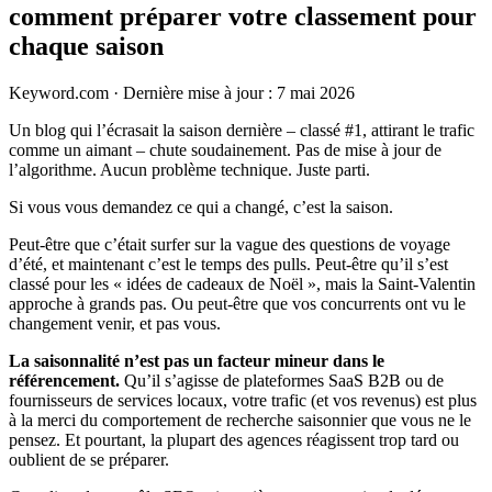
comment préparer votre classement pour
chaque saison
Keyword.com
·
Dernière mise à jour : 7 mai 2026
Un blog qui l’écrasait la saison dernière – classé #1, attirant le trafic
comme un aimant – chute soudainement. Pas de mise à jour de
l’algorithme. Aucun problème technique. Juste parti.
Si vous vous demandez ce qui a changé, c’est la saison.
Peut-être que c’était surfer sur la vague des questions de voyage
d’été, et maintenant c’est le temps des pulls. Peut-être qu’il s’est
classé pour les « idées de cadeaux de Noël », mais la Saint-Valentin
approche à grands pas. Ou peut-être que vos concurrents ont vu le
changement venir, et pas vous.
La saisonnalité n’est pas un facteur mineur dans le
référencement.
Qu’il s’agisse de plateformes SaaS B2B ou de
fournisseurs de services locaux, votre trafic (et vos revenus) est plus
à la merci du comportement de recherche saisonnier que vous ne le
pensez. Et pourtant, la plupart des agences réagissent trop tard ou
oublient de se préparer.