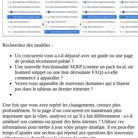
Recherchez des modèles :
Un concurrent vous a-t-il dépassé avec un guide ou une page
de produit récemment publié ?
Une nouvelle fonctionnalité SERP (comme un pack local, un
featured snippet ou une liste déroulante FAQ) a-t-elle
commencé à apparaître ?
Voyez-vous apparaître de nouveaux domaines qui n’étaient
pas dans le tableau au dernier trimestre ?
Une fois que vous avez repéré les changements, creusez plus
profondément. Si la page d’un concurrent est maintenant plus
importante que la vôtre, analysez ce qu’il a fait différemment : a-t-il
amélioré son contenu ou ajouté des liens internes ? Utilisez ces
informations pour mettre à jour votre propre stratégie. Il est peut-être
temps d’ajouter une section qui répond aux questions des nouveaux