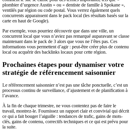
plombier d’urgence Austin » ou « dentiste de famille à Spokane »,
ventilés par région ou code postal. Vous verrez également quels
concurrents apparaissent dans le pack local (les résultats basés sur la
carte en haut de Google).
Par exemple, vous pourriez découvrir que dans une ville, un
concurrent local que vous n’aviez pas remarqué auparavant se classe
maintenant dans le pack de 3 alors que vous ne l’êtes pas. Ces
informations vous permettent d’agir : peut-être créer plus de contenu
local ou acquérir des backlinks locaux pour cette région.
Prochaines étapes pour dynamiser votre
stratégie de référencement saisonnier
Le référencement saisonnier n’est pas une tâche ponctuelle, c’est un
processus continu de surveillance, d’ajustement et de planification à
l’avance.
À la fin de chaque trimestre, ne vous contentez pas de faire le
travail, montrez-le. Fournissez un rapport clair et convivial qui décrit
ce qui a fait bouger l’aiguille : tendances de trafic, gains de mots-
clés, gains de contenu, correctifs techniques et ce qui est prévu pour
la suite.