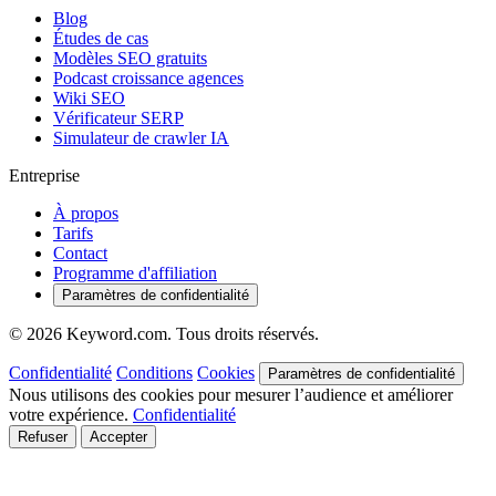
Blog
Études de cas
Modèles SEO gratuits
Podcast croissance agences
Wiki SEO
Vérificateur SERP
Simulateur de crawler IA
Entreprise
À propos
Tarifs
Contact
Programme d'affiliation
Paramètres de confidentialité
© 2026 Keyword.com. Tous droits réservés.
Confidentialité
Conditions
Cookies
Paramètres de confidentialité
Nous utilisons des cookies pour mesurer l’audience et améliorer
votre expérience.
Confidentialité
Refuser
Accepter