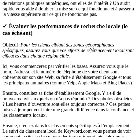
de relations publiques numériques, ont-elles de l’intérêt ? Un audit
rapide vous aide à doubler la mise sur ce qui fonctionne et à passer à
la vitesse supérieure sur ce qui ne fonctionne pas.
✓ Évaluer les performances de recherche locale (le
cas échéant)
Objectif :
Pour les clients ciblant des zones géographiques
spécifiques, assurez-vous que vos efforts de référencement local sont
efficaces dans chaque région cible.
Ici, vous commencerez par vérifier les bases. Assurez-vous que le
nom, l’adresse et le numéro de téléphone de votre client sont
cohérents sur son site Web, sa fiche d’établissement Google et tous
les principaux annuaires (comme Yelp, Apple Maps et Bing Places).
Ensuite, consultez sa fiche d’établissement Google. Y a-t-il de
nouveaux avis auxquels on n’a pas répondu ? Des photos obsolètes
? Les heures d’ouverture sont-elles toujours correctes ? Ces petites
mises à jour peuvent faire une grande différence dans la confiance et
les classements locaux.
Ensuite, creusez dans les classements spécifiques à l’emplacement.
Le suivi du classement local de Keyword.com vous permet de voir
comment le site se classe pour des termes importants, tels que «