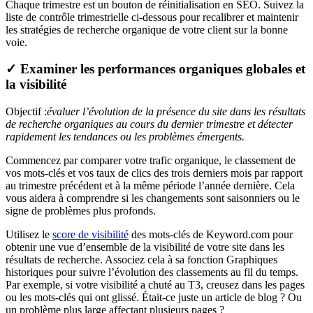
Chaque trimestre est un bouton de réinitialisation en SEO. Suivez la
liste de contrôle trimestrielle ci-dessous pour recalibrer et maintenir
les stratégies de recherche organique de votre client sur la bonne
voie.
✓ Examiner les performances organiques globales et
la visibilité
Objectif :
évaluer l’évolution de la présence du site dans les résultats
de recherche organiques au cours du dernier trimestre et détecter
rapidement les tendances ou les problèmes émergents.
Commencez par comparer votre trafic organique, le classement de
vos mots-clés et vos taux de clics des trois derniers mois par rapport
au trimestre précédent et à la même période l’année dernière. Cela
vous aidera à comprendre si les changements sont saisonniers ou le
signe de problèmes plus profonds.
Utilisez le
score de visibilité
des mots-clés de Keyword.com pour
obtenir une vue d’ensemble de la visibilité de votre site dans les
résultats de recherche. Associez cela à sa fonction Graphiques
historiques pour suivre l’évolution des classements au fil du temps.
Par exemple, si votre visibilité a chuté au T3, creusez dans les pages
ou les mots-clés qui ont glissé. Était-ce juste un article de blog ? Ou
un problème plus large affectant plusieurs pages ?