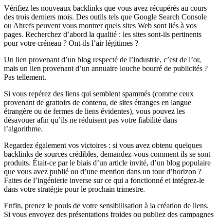
Vérifiez les nouveaux backlinks que vous avez récupérés au cours
des trois derniers mois. Des outils tels que Google Search Console
ou Ahrefs peuvent vous montrer quels sites Web sont liés à vos
pages. Recherchez d’abord la qualité : les sites sont-ils pertinents
pour votre créneau ? Ont-ils l’air légitimes ?
Un lien provenant d’un blog respecté de l’industrie, c’est de l’or,
mais un lien provenant d’un annuaire louche bourré de publicités ?
Pas tellement.
Si vous repérez des liens qui semblent spammés (comme ceux
provenant de grattoirs de contenu, de sites étranges en langue
étrangère ou de fermes de liens évidentes), vous pouvez les
désavouer afin qu’ils ne réduisent pas votre fiabilité dans
l’algorithme.
Regardez également vos victoires : si vous avez obtenu quelques
backlinks de sources crédibles, demandez-vous comment ils se sont
produits. Était-ce par le biais d’un article invité, d’un blog populaire
que vous avez publié ou d’une mention dans un tour d’horizon ?
Faites de l’ingénierie inverse sur ce qui a fonctionné et intégrez-le
dans votre stratégie pour le prochain trimestre.
Enfin, prenez le pouls de votre sensibilisation à la création de liens.
Si vous envoyez des présentations froides ou publiez des campagnes