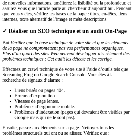
de nouvelles informations, améliorez la lisibilité ou la profondeur, et
assurez-vous que l’article parle au chercheur d’aujourd’hui. Pendant
que vous y êtes, vérifiez les bases de la page : titres, en-têtes, liens
internes, texte alternatif de l’image et méta-descriptions.
✓ Réaliser un SEO technique et un audit On-Page
But:
Vérifiez que la base technique de votre site et que les éléments
de la page ne compromettent pas vos performances organiques.
Plus d’un quart des sites Web peuvent développer discrètement des
problèmes techniques ; Cet audit les détecte et les corrige.
Effectuez un crawl technique de votre site à l’aide d’outils tels que
Screaming Frog ou Google Search Console. Vous êtes à la
recherche de signaux d’alarme :
Liens brisés ou pages 404.
Erreurs d’exploration.
Vitesses de page lentes.
Problèmes d’ergonomie mobile.
Problèmes d’indexation (pages qui devraient être visibles par
Google mais qui ne le sont pas).
Ensuite, passez aux éléments sur la page. Nettoyez tous les
problèmes structurels qui ont pu se glisser. Vérifiez que :