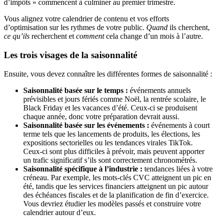
d’impôts » commencent à culminer au premier trimestre.
Vous alignez votre calendrier de contenu et vos efforts
d’optimisation sur les rythmes de votre public.
Quand
ils cherchent,
ce qu’ils
recherchent et
comment
cela change d’un mois à l’autre.
Les trois visages de la saisonnalité
Ensuite, vous devez connaître les différentes formes de saisonnalité :
Saisonnalité basée sur le temps :
événements annuels
prévisibles et jours fériés comme Noël, la rentrée scolaire, le
Black Friday et les vacances d’été. Ceux-ci se produisent
chaque année, donc votre préparation devrait aussi.
Saisonnalité basée sur les événements :
événements à court
terme tels que les lancements de produits, les élections, les
expositions sectorielles ou les tendances virales TikTok.
Ceux-ci sont plus difficiles à prévoir, mais peuvent apporter
un trafic significatif s’ils sont correctement chronométrés.
Saisonnalité spécifique à l’industrie :
tendances liées à votre
créneau. Par exemple, les mots-clés CVC atteignent un pic en
été, tandis que les services financiers atteignent un pic autour
des échéances fiscales et de la planification de fin d’exercice.
Vous devriez étudier les modèles passés et construire votre
calendrier autour d’eux.