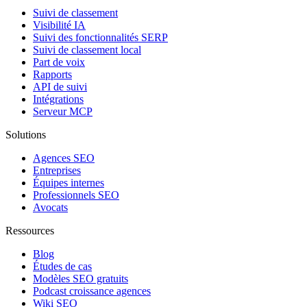
Suivi de classement
Visibilité IA
Suivi des fonctionnalités SERP
Suivi de classement local
Part de voix
Rapports
API de suivi
Intégrations
Serveur MCP
Solutions
Agences SEO
Entreprises
Équipes internes
Professionnels SEO
Avocats
Ressources
Blog
Études de cas
Modèles SEO gratuits
Podcast croissance agences
Wiki SEO