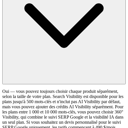
Oui — vous pouvez toujours choisir chaque produit séparément,
selon la taille de votre plan. Search Visibility est disponible pour les
plans jusqu'à 500 mots-clés et n'inclut pas AI Visibility par défaut,
mais vous pouvez ajouter des crédits AI Visibility séparément. Pour
les plans entre 1 000 et 10 000 mots-clés, vous pouvez choisir 360°
Visibility, qui combine le suivi SERP Google et la visibilité IA dans
un seul plan. Si vous souhaitez un devis personnalisé pour le suivi
SERP Google uniquement, les tarifs commencent à 490 $/mois.