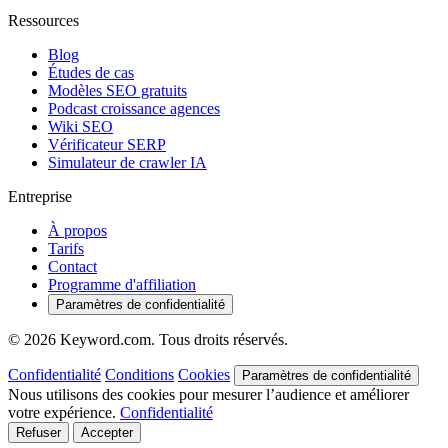
Ressources
Blog
Études de cas
Modèles SEO gratuits
Podcast croissance agences
Wiki SEO
Vérificateur SERP
Simulateur de crawler IA
Entreprise
À propos
Tarifs
Contact
Programme d'affiliation
Paramètres de confidentialité
© 2026 Keyword.com. Tous droits réservés.
Confidentialité
Conditions
Cookies
Paramètres de confidentialité
Nous utilisons des cookies pour mesurer l’audience et améliorer
votre expérience.
Confidentialité
Refuser
Accepter