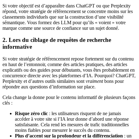
Si votre objectif est d’apparaître dans ChatGPT ou que Perplexity
répond, votre stratégie de référencement se concentre moins sur les
classements individuels que sur la construction d’une visibilité
sémantique. Vous formez des LLM pour qu’ils « voient » votre
marque comme une source de confiance sur un sujet donné.
2. Lors du ciblage de requêtes de recherche
informative
Si votre stratégie de référencement repose fortement sur du contenu
en haut de l’entonnoir, comme des articles pratiques, des articles
explicatifs ou des guides pour débutants, vous êtes probablement en
concurrence directe avec les plateformes d’IA. Pourquoi? ChatGPT,
Perplexity et d’autres outils similaires sont
vraiment
bons pour
répondre aux questions d’information sur place.
Cela change la donne pour le contenu informatif de plusieurs façons
clés :
Risque zéro clic
: les utilisateurs risquent de ne jamais
accéder à votre site si l’IA leur donne d’abord une réponse
satisfaisante. Cela rend les mesures de trafic traditionnelles
moins fiables pour mesurer le succès du contenu.
Plus d’accent sur la profondeur et la différenciation
: un