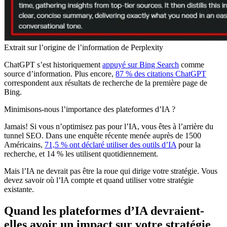
Extrait sur l’origine de l’information de Perplexity
ChatGPT s’est historiquement
appuyé sur Bing Search
comme
source d’information. Plus encore,
87 % des citations ChatGPT
correspondent aux résultats de recherche de la première page de
Bing.
Minimisons-nous l’importance des plateformes d’IA ?
Jamais! Si vous n’optimisez pas pour l’IA, vous êtes à l’arrière du
tunnel SEO. Dans une enquête récente menée auprès de 1500
Américains,
71,5 % ont déclaré utiliser des outils d’IA
pour la
recherche, et 14 % les utilisent quotidiennement.
Mais l’IA ne devrait pas être la roue qui dirige votre stratégie. Vous
devez savoir où l’IA compte et quand utiliser votre stratégie
existante.
Quand les plateformes d’IA devraient-
elles avoir un impact sur votre stratégie