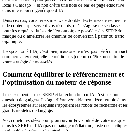
local à Chicago », et non d’être une note de bas de page éducative
dans une réponse générique d’IA.
Dans ces cas, vous feriez mieux de doubler les termes de recherche
et le contenu qui servent vos résultats, qu’il s’agisse de se classer
pour les requêtes du bas de l’entonnoir, de posséder des SERP de
marque ou d’améliorer les chemins de conversion à partir du trafic
organique.
L’exposition à l’IA, c’est bien, mais si elle n’est pas liée à un impact
commercial évident, elle ne mérite pas (encore) d’être au centre de
votre stratégie de mots-clés.
Comment équilibrer le référencement et
l’optimisation du moteur de réponse
Le classement sur les SERP et la recherche par IA n’est pas une
question de gadgets. Il s’agit d’être véritablement découvrable dans
les écosystèmes sur lesquels s’appuient les robots de recherche et les
grands modèles de langage.
Voici quelques idées pour promouvoir la visibilité de votre marque
dans les SERP et l’IA (pas de battage médiatique, juste des tactiques
exploitables basées sur les résultats).