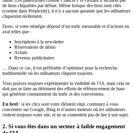
fiable. Les plateformes comme ChatGPT et Gemini n’incluent pas
de liens cliquables par défaut. Même lorsque des liens sont cités
(comme dans Perplexity), il n’y a aucune garantie que les utilisateurs
cliqueront réellement.
Donc, si votre stratégie dépend d’un trafic mesurable et d’actions en
aval telles que :
Inscriptions à la newsletter
Réservations de démo
Achats
Revenus publicitaires
… Dans ce cas, il est préférable d’optimiser pour la recherche
traditionnelle où les utilisateurs cliquent toujours.
Vous pouvez toujours expérimenter la visibilité de l’IA, mais cela ne
doit pas se faire au détriment des efforts de référencement de base
qui génèrent constamment du trafic et des conversions.
En bref
: si les clics sont votre élément vital, continuez à vous
concentrer sur Google, Bing et d’autres moteurs où les utilisateurs
visitent
toujours votre site, et ne se contentent pas de lire à son sujet.
2. Si vous êtes dans un secteur à faible engagement
de l’IA