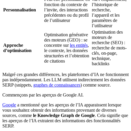
fonction du contexte de
l’historique de
Personnalisation
l’invite, des interactions
recherche,
précédentes ou du profil
l’appareil et les
de l’utilisateur
paramètres de
l’utilisateur
Optimisation des
Optimisation générative
moteurs de
des moteurs (GEO) : se
recherche (SEO) :
Approche
concentre sur
les entités
,
recherche de mots-
d’optimisation
le contexte, les données
clés, on-page,
structurées et l’obtention
technique,
de citations
backlinks
Malgré ces grandes différences, les plateformes d’IA ne fonctionnent
pas indépendamment. Les LLM utilisent indirectement les données
SERP (snippets,
graphes de connaissances
) comme source.
Commençons par les aperçus de Google AI.
Google
a mentionné que les aperçus de l’IA apparaissent lorsque
vous souhaitez obtenir des informations provenant de diverses
sources, comme
le Knowledge Graph de Google
. Cela signifie que
les aperçus de l’IA extraient des informations des fonctionnalités
SERP.