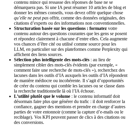
contenu mince qui ressasse des réponses de base ne se
démarquera pas. Si une IA peut résumer 10 articles de blog et
donner les mêmes conseils, vous devez offrir quelque chose
qu’elle ne peut pas
offrir, comme des données originales, des
citations d’experts ou des informations non conventionnelles.
Structuration basée sur les questions : formatez
votre
contenu autour des questions courantes que les gens se posent
et répondez clairement à chacune d’entre elles. Cela augmente
vos chances d’être cité ou utilisé comme source pour les
LLM, en particulier sur des plateformes comme Perplexity qui
affichent des liens sources.
Sélection plus intelligente des mots-clés
: au lieu de
simplement cibler des mots-clés évidents (par exemple, «
comment faire une recherche de mots-clés »), recherchez des
lacunes dans les outils d’IA auxquels les outils d’IA répondent
de manière médiocre ou incohérente. Il s’agit d’opportunités
de créer du contenu qui comble les lacunes ou se classe dans
la recherche traditionnelle là où l’IA échoue.
L’utilité plutôt que le volume
: le contenu informatif doit
désormais faire plus que générer du trafic : il doit renforcer la
confiance, gagner des mentions et prendre en charge d’autres
parties de votre entonnoir (comme la capture d’e-mails ou le
reciblage). Vos KPI peuvent passer de clics à des citations ou
des conversions.