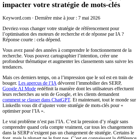
impacter votre stratégie de mots-clés
Keyword.com
·
Dernière mise à jour : 7 mai 2026
Devriez-vous changer votre stratégie de référencement pour
l’optimisation des moteurs de recherche et de réponse par IA ?
Réponse courte : cela dépend.
Vous avez passé des années à comprendre le fonctionnement de la
recherche. Vous pouvez cartographier l’intention, créer une
profondeur thématique et augmenter les classements sans suivre les
tendances.
Mais ces derniers temps, on a l’impression que le sol est en train de
bouger.
Les aperçus de l’IA
dévorent l’immobilier des SERP,
Google AI Mode
redéfinit la manière dont les utilisateurs effectuent
leurs recherches au sein de Google, et les clients demandent
comment se classer dans ChatGPT
. Et maintenant, tout le monde sur
LinkedIn vous dit d’ajuster votre stratégie de mots-clés pour «
optimiser pour l’IA ».
Le vrai problème n’est pas l’IA. C’est la pression d’y réagir sans
comprendre quand cela compte vraiment, car tous les changements
dans la SERP n’exigent pas un changement de stratégie. Certains le
font, mais la plupart ne le font pas. C’est en connaissant la différence