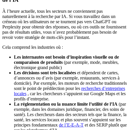
À l’heure actuelle, tous les secteurs ne conviennent pas
naturellement à la recherche par IA. Si vous travaillez dans un
créneau où les utilisateurs ne se tournent pas vers ChatGPT ou
Perplexity pour obtenir des réponses, ou où ces outils ne fournissent
pas de résultats utiles, vous n’avez probablement pas besoin de
revoir votre stratégie de mots-clés pour l’instant.
Cela comprend les industries où :
Les internautes ont besoin d’inspiration visuelle ou de
comparaison de produits
(par exemple, mode, meubles,
électronique grand public)
Les décisions sont très localisées
et dépendent de cartes,
d’annonces ou d’avis (par exemple, restaurants, services à
domicile). Par exemple, les moteurs de recherche traditionnels
sont le point de prédilection pour les
recherches d’entreprises
locales
, car les chercheurs s’appuient sur Google Maps et les
profils d’entreprise.
La réglementation ou la nuance limite l’utilité de l’IA
(par
exemple, dans les domaines juridique, financier, des soins de
santé). Les chercheurs dans des secteurs tels que la finance, la
santé, les services locaux et plus souvent s’appuient sur les
principes fondamentaux
de l’E-E-A-T
et des SERP plutôt que