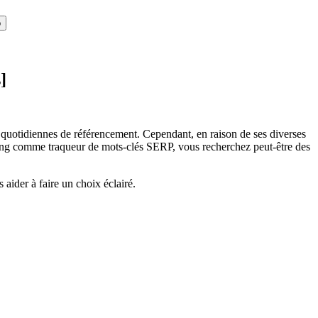
o
]
s quotidiennes de référencement. Cependant, en raison de ses diverses
nking comme traqueur de mots-clés SERP, vous recherchez peut-être des
 aider à faire un choix éclairé.