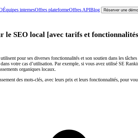
EO
Équipes internes
Offres plateforme
Offres API
Blog
Réserver une dém
 le SEO local [avec tarifs et fonctionnalités
ilisent pour ses diverses fonctionnalités et son soutien dans les tâche
é dans votre cas d’utilisation. Par exemple, si vous avez utilisé SE Ra
lassements organiques locaux.
sement des mots-clés, avec leurs prix et leurs fonctionnalités, pour vous