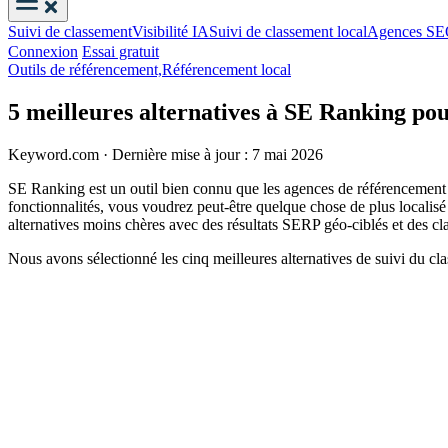
Suivi de classement
Visibilité IA
Suivi de classement local
Agences S
Connexion
Essai gratuit
Outils de référencement,
Référencement local
5 meilleures alternatives à SE Ranking pour
Keyword.com
·
Dernière mise à jour : 7 mai 2026
SE Ranking est un outil bien connu que les agences de référencement ut
fonctionnalités, vous voudrez peut-être quelque chose de plus localis
alternatives moins chères avec des résultats SERP géo-ciblés et des c
Nous avons sélectionné les cinq meilleures alternatives de suivi du clas