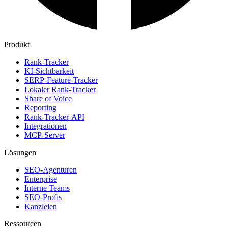
Produkt
Rank-Tracker
KI-Sichtbarkeit
SERP-Feature-Tracker
Lokaler Rank-Tracker
Share of Voice
Reporting
Rank-Tracker-API
Integrationen
MCP-Server
Lösungen
SEO-Agenturen
Enterprise
Interne Teams
SEO-Profis
Kanzleien
Ressourcen