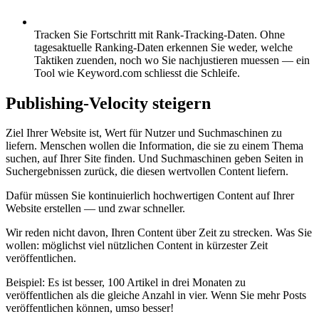
Tracken Sie Fortschritt mit Rank-Tracking-Daten.
Ohne
tagesaktuelle Ranking-Daten erkennen Sie weder, welche
Taktiken zuenden, noch wo Sie nachjustieren muessen — ein
Tool wie Keyword.com schliesst die Schleife.
Publishing-Velocity steigern
Ziel Ihrer Website ist, Wert für Nutzer und Suchmaschinen zu
liefern. Menschen wollen die Information, die sie zu einem Thema
suchen, auf Ihrer Site finden. Und Suchmaschinen geben Seiten in
Suchergebnissen zurück, die diesen wertvollen Content liefern.
Dafür müssen Sie kontinuierlich hochwertigen Content auf Ihrer
Website erstellen — und zwar schneller.
Wir reden nicht davon, Ihren Content über Zeit zu strecken. Was Sie
wollen: möglichst viel nützlichen Content in kürzester Zeit
veröffentlichen.
Beispiel: Es ist besser, 100 Artikel in drei Monaten zu
veröffentlichen als die gleiche Anzahl in vier. Wenn Sie mehr Posts
veröffentlichen können, umso besser!