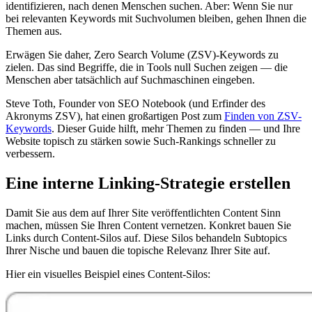
identifizieren, nach denen Menschen suchen. Aber: Wenn Sie nur
bei relevanten Keywords mit Suchvolumen bleiben, gehen Ihnen die
Themen aus.
Erwägen Sie daher, Zero Search Volume (ZSV)-Keywords zu
zielen. Das sind Begriffe, die in Tools null Suchen zeigen — die
Menschen aber tatsächlich auf Suchmaschinen eingeben.
Steve Toth, Founder von SEO Notebook (und Erfinder des
Akronyms ZSV), hat einen großartigen Post zum
Finden von ZSV-
Keywords
. Dieser Guide hilft, mehr Themen zu finden — und Ihre
Website topisch zu stärken sowie Such-Rankings schneller zu
verbessern.
Eine interne Linking-Strategie erstellen
Damit Sie aus dem auf Ihrer Site veröffentlichten Content Sinn
machen, müssen Sie Ihren Content vernetzen. Konkret bauen Sie
Links durch Content-Silos auf. Diese Silos behandeln Subtopics
Ihrer Nische und bauen die topische Relevanz Ihrer Site auf.
Hier ein visuelles Beispiel eines Content-Silos: