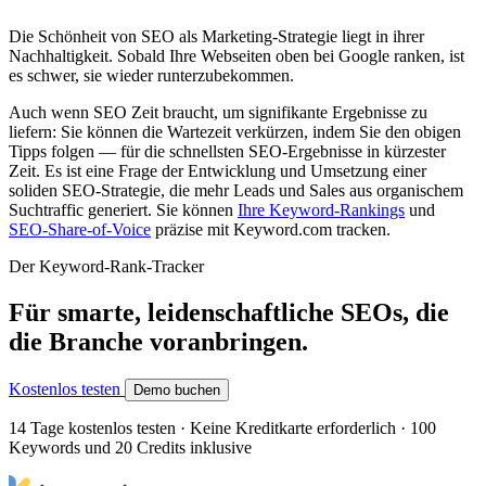
Die Schönheit von SEO als Marketing-Strategie liegt in ihrer
Nachhaltigkeit. Sobald Ihre Webseiten oben bei Google ranken, ist
es schwer, sie wieder runterzubekommen.
Auch wenn SEO Zeit braucht, um signifikante Ergebnisse zu
liefern: Sie können die Wartezeit verkürzen, indem Sie den obigen
Tipps folgen — für die schnellsten SEO-Ergebnisse in kürzester
Zeit. Es ist eine Frage der Entwicklung und Umsetzung einer
soliden SEO-Strategie, die mehr Leads und Sales aus organischem
Suchtraffic generiert. Sie können
Ihre Keyword-Rankings
und
SEO-Share-of-Voice
präzise mit Keyword.com tracken.
Der Keyword-Rank-Tracker
Für smarte, leidenschaftliche SEOs, die
die Branche voranbringen.
Kostenlos testen
Demo buchen
14 Tage kostenlos testen · Keine Kreditkarte erforderlich · 100
Keywords und 20 Credits inklusive