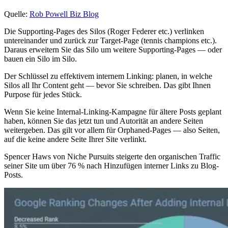
Quelle:
Rob Powell Biz Blog
Die Supporting-Pages des Silos (Roger Federer etc.) verlinken
untereinander und zurück zur Target-Page (tennis champions etc.).
Daraus erweitern Sie das Silo um weitere Supporting-Pages — oder
bauen ein Silo im Silo.
Der Schlüssel zu effektivem internem Linking: planen, in welche
Silos all Ihr Content geht — bevor Sie schreiben. Das gibt Ihnen
Purpose für jedes Stück.
Wenn Sie keine Internal-Linking-Kampagne für ältere Posts geplant
haben, können Sie das jetzt tun und Autorität an andere Seiten
weitergeben. Das gilt vor allem für Orphaned-Pages — also Seiten,
auf die keine andere Seite Ihrer Site verlinkt.
Spencer Haws von Niche Pursuits steigerte den organischen Traffic
seiner Site um über 76 % nach Hinzufügen interner Links zu Blog-
Posts.