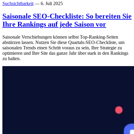
Suchsichtbarkeit
— 6. Juli 2025
Saisonale SEO-Checkliste: So bereiten Sie
Ihre Rankings auf jede Saison vor
Saisonale Verschiebungen können selbst Top-Ranking-Seiten
abstürzen lassen. Nutzen Sie diese Quartals-SEO-Checkliste, um
saisonalen Trends einen Schritt voraus zu sein, Ihre Strategie zu
optimieren und Ihre Site das ganze Jahr über stark in den Rankings
zu halten.