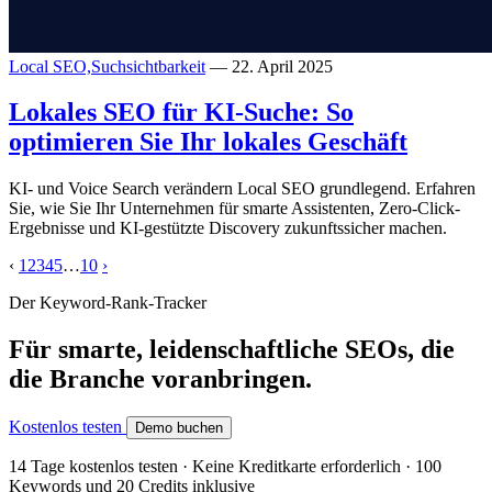
Local SEO,
Suchsichtbarkeit
— 22. April 2025
Lokales SEO für KI-Suche: So
optimieren Sie Ihr lokales Geschäft
KI- und Voice Search verändern Local SEO grundlegend. Erfahren
Sie, wie Sie Ihr Unternehmen für smarte Assistenten, Zero-Click-
Ergebnisse und KI-gestützte Discovery zukunftssicher machen.
‹
1
2
3
4
5
…
10
›
Der Keyword-Rank-Tracker
Für smarte, leidenschaftliche SEOs, die
die Branche voranbringen.
Kostenlos testen
Demo buchen
14 Tage kostenlos testen · Keine Kreditkarte erforderlich · 100
Keywords und 20 Credits inklusive