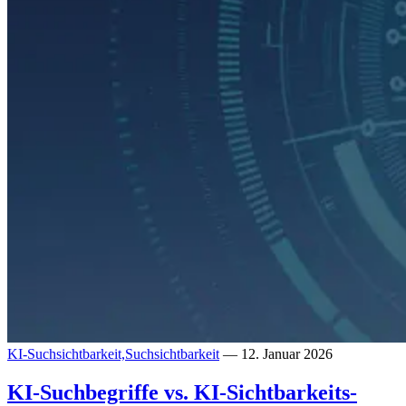
KI-Suchsichtbarkeit,
Suchsichtbarkeit
— 12. Januar 2026
KI-Suchbegriffe vs. KI-Sichtbarkeits-