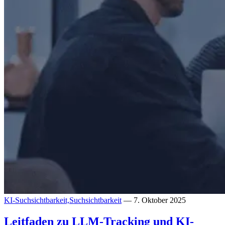
KI-Suchsichtbarkeit,
Suchsichtbarkeit
— 7. Oktober 2025
Leitfaden zu LLM-Tracking und KI-