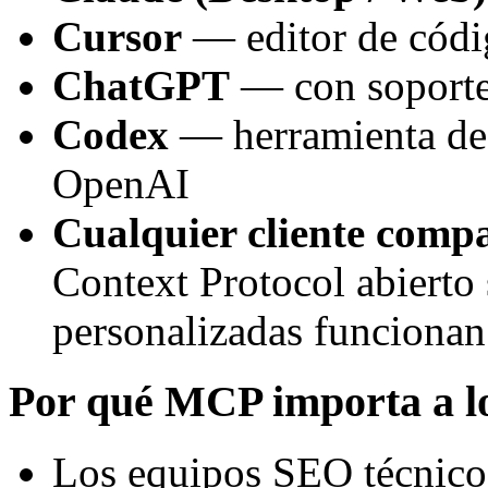
Cursor
— editor de códi
ChatGPT
— con soporte
Codex
— herramienta de 
OpenAI
Cualquier cliente comp
Context Protocol abierto 
personalizadas funcionan
Por qué MCP importa a l
Los equipos SEO técnicos