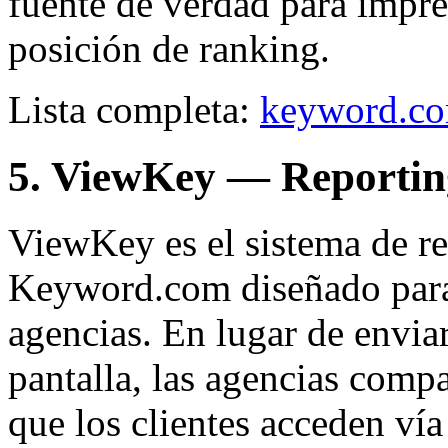
fuente de verdad para impres
posición de ranking.
Lista completa:
keyword.co
5. ViewKey — Reporting
ViewKey es el sistema de r
Keyword.com diseñado para 
agencias. En lugar de envia
pantalla, las agencias comp
que los clientes acceden ví