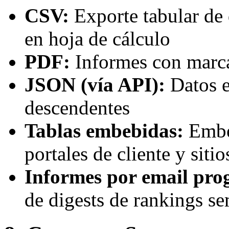
CSV:
Exporte tabular de 
en hoja de cálculo
PDF:
Informes con marca 
JSON (vía API):
Datos e
descendentes
Tablas embebidas:
Embe
portales de cliente y siti
Informes por email pr
de digests de rankings s