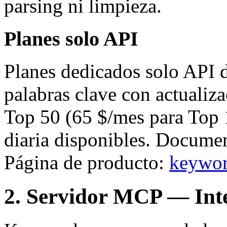
parsing ni limpieza.
Planes solo API
Planes dedicados solo API 
palabras clave con actualiz
Top 50 (65 $/mes para Top 1
diaria disponibles. Docume
Página de producto:
keywor
2. Servidor MCP — Inte