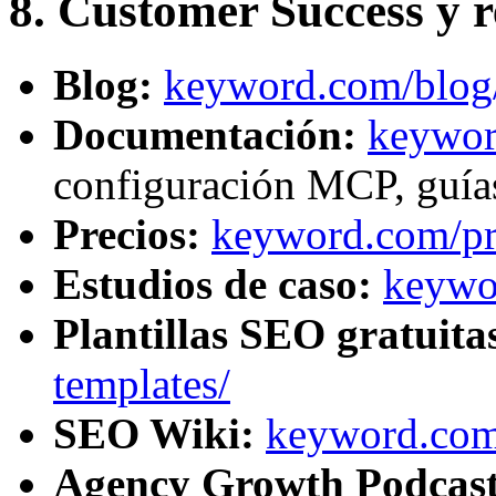
8. Customer Success y 
Blog:
keyword.com/blog
Documentación:
keywor
configuración MCP, guías
Precios:
keyword.com/pr
Estudios de caso:
keywor
Plantillas SEO gratuita
templates/
SEO Wiki:
keyword.com
Agency Growth Podcast