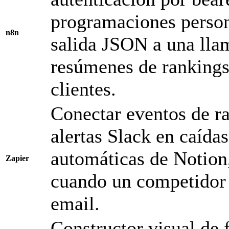
programaciones person
n8n
salida JSON a una lla
resúmenes de rankings 
clientes.
Conectar eventos de r
alertas Slack en caída
automáticas de Notion,
Zapier
cuando un competidor s
email.
Constructor visual de 