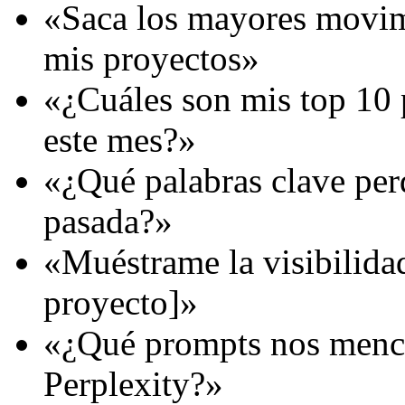
«Saca los mayores movim
mis proyectos»
«¿Cuáles son mis top 10 
este mes?»
«¿Qué palabras clave per
pasada?»
«Muéstrame la visibilida
proyecto]»
«¿Qué prompts nos menc
Perplexity?»