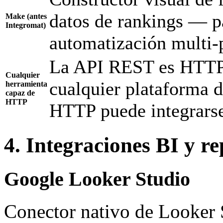
datos de rankings — p
Make (antes
Integromat)
automatización multi-
La API REST es HTTP/
Cualquier
cualquier plataforma 
herramienta
capaz de
HTTP
HTTP puede integrars
4. Integraciones BI y r
Google Looker Studio
Conector nativo de Looker S