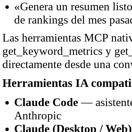
«Genera un resumen listo
de rankings del mes pas
Las herramientas MCP nativ
get_keyword_metrics y get_
directamente desde una con
Herramientas IA compati
Claude Code
— asistente
Anthropic
Claude (Desktop / Web)