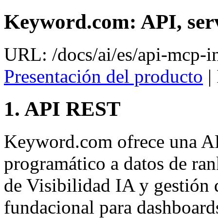
Keyword.com: API, ser
URL: /docs/ai/es/api-mcp-in
Presentación del producto
|
1. API REST
Keyword.com ofrece una A
programático a datos de ra
de Visibilidad IA y gestión 
fundacional para dashboards