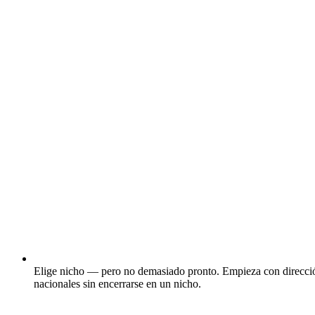
Elige nicho — pero no demasiado pronto.
Empieza con direcció
nacionales sin encerrarse en un nicho.