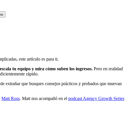
mo
licadas, este artículo es para ti.
 escala tu equipo y mira cómo suben los ingresos.
Pero en realidad
uficientemente rápido.
s de extrañar que busques consejos prácticos y probados que muevan
o
Matt Ross
. Matt nos acompañó en el
podcast Agency Growth Series