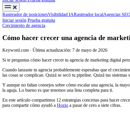
Rastreador de posiciones
Visibilidad IA
Rastreador local
Agencias SE
Iniciar sesión
Prueba gratuita
Crecimiento de agencia
Cómo hacer crecer una agencia de marketin
Keyword.com
·
Última actualización: 7 de mayo de 2026
Si te preguntas cómo hacer crecer tu agencia de marketing digital pero
Cuando lanzaste tu agencia probablemente esperabas que el crecimien
las cosas se complican. Quizá se secó tu pipeline. Quizá tus sistemas
Y aunque no faltan consejos sobre cómo escalar una agencia, la mayo
la aguja. Lo bueno es que tenemos una lista completa para ti.
En este artículo compartimos 12 estrategias concretas para hacer crec
para compartir cómo ayudó a
Hozio
a pasar de cero a siete cifras.