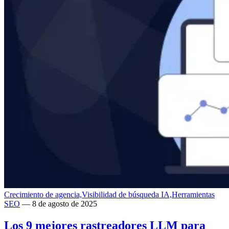
Crecimiento de agencia,
Visibilidad de búsqueda IA,
Herramientas
SEO
— 8 de agosto de 2025
Los 9 mejores rastreadores LLM para