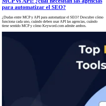
MCP vs API: ¿cuál necesitan las agencias
para automatizar el SEO?
¿Dudas entre MCP y API para automatizar el SEO? Descubre cómo
funciona cada uno, cuándo deben usar API las agencias, cuándo
tiene sentido MCP y cómo Keyword.com admite ambos.