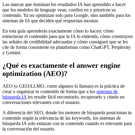
Las marcas que dominan los resultados IA han aprendido a hacer
que los modelos de lenguaje vean, confíen en y prioricen su
contenido. Ya no optimizan solo para Google, sino también para los
sistemas de IA que deciden qué respuestas mostrar.
En esta guía aprenderás exactamente cómo lo hacen: cómo
estructuran el contenido para que la IA lo entienda, cómo construyen
las señales de credibilidad adecuadas y cómo consiguen que se les
cite de forma consistente en plataformas como ChatGPT, Perplexity
y Gemini.
¿Qué es exactamente el answer engine
optimization (AEO)?
AEO (o GEO/LLMO, como algunos lo llaman) es la práctica de
crear y organizar tu contenido de forma que a los
sistemas de
búsqueda IA
les resulte fácil encontrarlo, recuperarlo y citarlo en
conversaciones relevantes con el usuario.
A diferencia del SEO, donde los motores de búsqueda posicionan tu
contenido según la relevancia de las keywords, los sistemas de
búsqueda IA solo enlazan con tu contenido cuando es relevante para
la conversación del usuario.