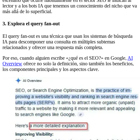
escenario que ocurre habitualmente en el sector SEO le indican al
lector y a los bots IA que tenemos un conocimiento del nicho que va
más allá de lo superficial.
3. Explora el query fan-out
El query fan-out es una técnica que usan los sistemas de búsqueda
IA para descomponer una consulta en múltiples subtemas
relacionados y ofrecer una respuesta más completa.
Por eso, cuando alguien escribe «¿qué es el SEO?» en Google,
AI
Overview
ofrece no solo la definición, sino también los beneficios,
los componentes principales y los aspectos clave.