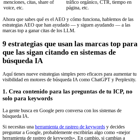
menciones, citas, share of
tráfico orgánico, CTR, tiempo en
voice, etc.
página, etc.
Ahora que sabes qué es el AEO y cómo funciona, hablemos de las
estrategias AEO que han ayudado — y siguen ayudando — a las
marcas top a ganar citas de los LLM.
9 estrategias que usan las marcas top para
que las sigan citando en sistemas de
búsqueda IA
Aquí tienes nueve estrategias simples pero eficaces para aumentar tu
visibilidad en motores de búsqueda IA como ChatGPT y Perplexity.
1. Crea contenido para las preguntas de tu ICP, no
solo para keywords
La gente busca en Google pero conversa con los sistemas de
búsqueda IA.
Si necesitas una
herramienta de rastreo de keywords
y decides
preguntar a Google, probablemente escribirías algo como «mejor
herramienta de rastreo de keywords». En cambio, si cambias a