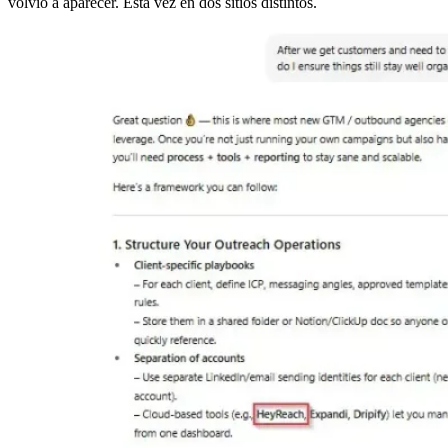
volvió a aparecer. Esta vez en dos sitios distintos.