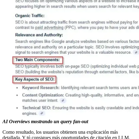
AI Overviews mostrando un query fan-out
Como resultado, los usuarios obtienen una explicación más
detallada. Y tú consigues más oportunidades de citación en LLM,