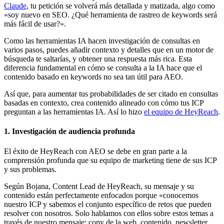
Claude
, tu petición se volverá más detallada y matizada, algo como
«soy nuevo en SEO. ¿Qué herramienta de rastreo de keywords será
más fácil de usar?».
Como las herramientas IA hacen investigación de consultas en
varios pasos, puedes añadir contexto y detalles que en un motor de
búsqueda te saltarías, y obtener una respuesta más rica. Esta
diferencia fundamental en cómo se consulta a la IA hace que el
contenido basado en keywords no sea tan útil para AEO.
Así que, para aumentar tus probabilidades de ser citado en consultas
basadas en contexto, crea contenido alineado con cómo tus ICP
preguntan a las herramientas IA. Así lo hizo
el equipo de HeyReach
.
1. Investigación de audiencia profunda
El éxito de HeyReach con AEO se debe en gran parte a la
comprensión profunda que su equipo de marketing tiene de sus ICP
y sus problemas.
Según Bojana, Content Lead de HeyReach, su mensaje y su
contenido están perfectamente enfocados porque «conocemos
nuestro ICP y sabemos el conjunto específico de retos que pueden
resolver con nosotros. Solo hablamos con ellos sobre estos temas a
través de nuestro mensaje: copy de la web, contenido, newsletter,