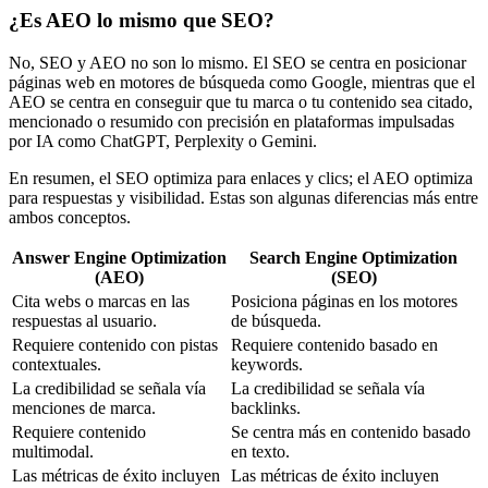
¿Es AEO lo mismo que SEO?
No, SEO y AEO no son lo mismo. El SEO se centra en posicionar
páginas web en motores de búsqueda como Google, mientras que el
AEO se centra en conseguir que tu marca o tu contenido sea citado,
mencionado o resumido con precisión en plataformas impulsadas
por IA como ChatGPT, Perplexity o Gemini.
En resumen, el SEO optimiza para enlaces y clics; el AEO optimiza
para respuestas y visibilidad. Estas son algunas diferencias más entre
ambos conceptos.
Answer Engine Optimization
Search Engine Optimization
(AEO)
(SEO)
Cita webs o marcas en las
Posiciona páginas en los motores
respuestas al usuario.
de búsqueda.
Requiere contenido con pistas
Requiere contenido basado en
contextuales.
keywords.
La credibilidad se señala vía
La credibilidad se señala vía
menciones de marca.
backlinks.
Requiere contenido
Se centra más en contenido basado
multimodal.
en texto.
Las métricas de éxito incluyen
Las métricas de éxito incluyen