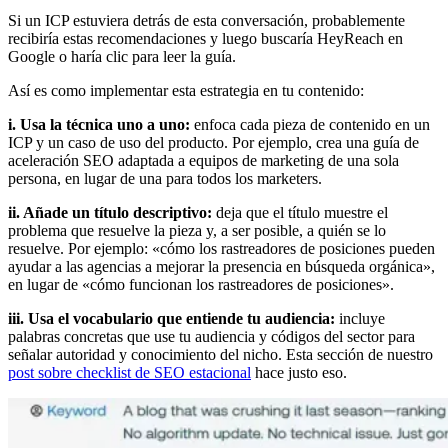
Si un ICP estuviera detrás de esta conversación, probablemente
recibiría estas recomendaciones y luego buscaría HeyReach en
Google o haría clic para leer la guía.
Así es como implementar esta estrategia en tu contenido:
i. Usa la técnica uno a uno:
enfoca cada pieza de contenido en un
ICP y un caso de uso del producto. Por ejemplo, crea una guía de
aceleración SEO adaptada a equipos de marketing de una sola
persona, en lugar de una para todos los marketers.
ii. Añade un título descriptivo:
deja que el título muestre el
problema que resuelve la pieza y, a ser posible, a quién se lo
resuelve. Por ejemplo: «cómo los rastreadores de posiciones pueden
ayudar a las agencias a mejorar la presencia en búsqueda orgánica»,
en lugar de «cómo funcionan los rastreadores de posiciones».
iii. Usa el vocabulario que entiende tu audiencia:
incluye
palabras concretas que use tu audiencia y códigos del sector para
señalar autoridad y conocimiento del nicho. Esta sección de nuestro
post sobre checklist de SEO estacional
hace justo eso.