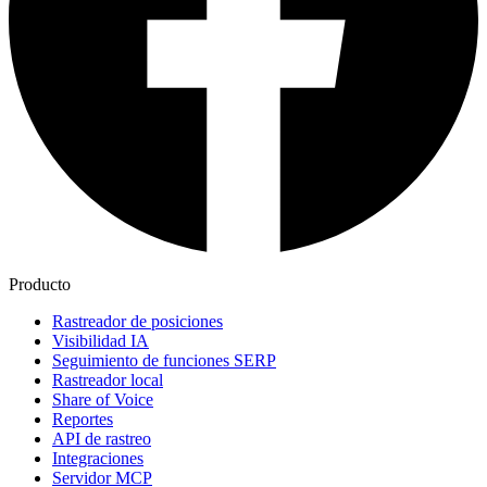
Producto
Rastreador de posiciones
Visibilidad IA
Seguimiento de funciones SERP
Rastreador local
Share of Voice
Reportes
API de rastreo
Integraciones
Servidor MCP