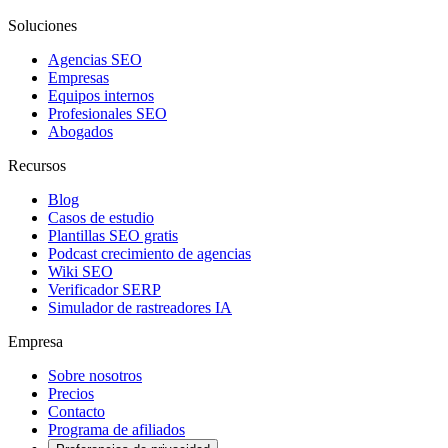
Soluciones
Agencias SEO
Empresas
Equipos internos
Profesionales SEO
Abogados
Recursos
Blog
Casos de estudio
Plantillas SEO gratis
Podcast crecimiento de agencias
Wiki SEO
Verificador SERP
Simulador de rastreadores IA
Empresa
Sobre nosotros
Precios
Contacto
Programa de afiliados