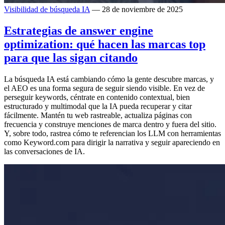
Visibilidad de búsqueda IA
— 28 de noviembre de 2025
Estrategias de answer engine
optimization: qué hacen las marcas top
para que las sigan citando
La búsqueda IA está cambiando cómo la gente descubre marcas, y
el AEO es una forma segura de seguir siendo visible. En vez de
perseguir keywords, céntrate en contenido contextual, bien
estructurado y multimodal que la IA pueda recuperar y citar
fácilmente. Mantén tu web rastreable, actualiza páginas con
frecuencia y construye menciones de marca dentro y fuera del sitio.
Y, sobre todo, rastrea cómo te referencian los LLM con herramientas
como Keyword.com para dirigir la narrativa y seguir apareciendo en
las conversaciones de IA.