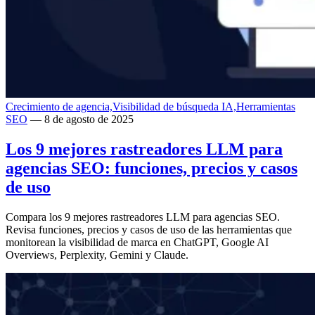
Crecimiento de agencia,
Visibilidad de búsqueda IA,
Herramientas
SEO
— 8 de agosto de 2025
Los 9 mejores rastreadores LLM para
agencias SEO: funciones, precios y casos
de uso
Compara los 9 mejores rastreadores LLM para agencias SEO.
Revisa funciones, precios y casos de uso de las herramientas que
monitorean la visibilidad de marca en ChatGPT, Google AI
Overviews, Perplexity, Gemini y Claude.