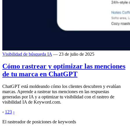
Visibilidad de búsqueda IA
— 23 de julio de 2025
Cómo rastrear y optimizar las menciones
de tu marca en ChatGPT
ChatGPT está moldeando cómo los clientes descubren y evalúan
marcas. Aprende a rastrear tus menciones en las respuestas
generadas por IA y a optimizar tu visibilidad con el rastreo de
visibilidad IA de Keyword.com.
‹
1
2
3
›
El rastreador de posiciones de keywords