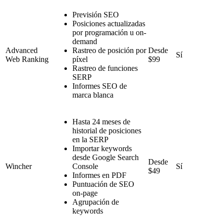
Previsión SEO
Posiciones actualizadas
por programación u on-
demand
Advanced
Rastreo de posición por
Desde
Sí
Web Ranking
píxel
$99
Rastreo de funciones
SERP
Informes SEO de
marca blanca
Hasta 24 meses de
historial de posiciones
en la SERP
Importar keywords
desde Google Search
Desde
Wincher
Console
Sí
$49
Informes en PDF
Puntuación de SEO
on-page
Agrupación de
keywords