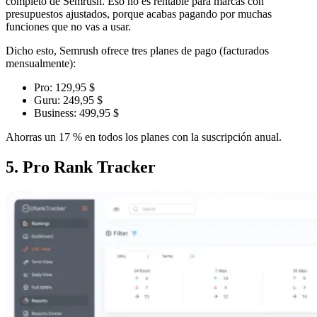
completo de Semrush. Eso no es rentable para marcas con
presupuestos ajustados, porque acabas pagando por muchas
funciones que no vas a usar.
Dicho esto, Semrush ofrece tres planes de pago (facturados
mensualmente):
Pro: 129,95 $
Guru: 249,95 $
Business: 499,95 $
Ahorras un 17 % en todos los planes con la suscripción anual.
5. Pro Rank Tracker