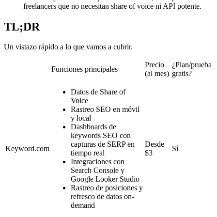
freelancers que no necesitan share of voice ni API potente.
TL;DR
Un vistazo rápido a lo que vamos a cubrir.
Precio
¿Plan/prueba
Funciones principales
(al mes)
gratis?
Datos de Share of
Voice
Rastreo SEO en móvil
y local
Dashboards de
keywords SEO con
capturas de SERP en
Desde
Keyword.com
Sí
tiempo real
$3
Integraciones con
Search Console y
Google Looker Studio
Rastreo de posiciones y
refresco de datos on-
demand