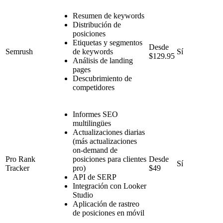
Resumen de keywords
Distribución de
posiciones
Etiquetas y segmentos
Desde
Semrush
de keywords
Sí
$129.95
Análisis de landing
pages
Descubrimiento de
competidores
Informes SEO
multilingües
Actualizaciones diarias
(más actualizaciones
on-demand de
Pro Rank
posiciones para clientes
Desde
Sí
Tracker
pro)
$49
API de SERP
Integración con Looker
Studio
Aplicación de rastreo
de posiciones en móvil