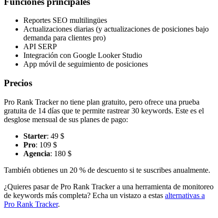
Funciones principales
Reportes SEO multilingües
Actualizaciones diarias (y actualizaciones de posiciones bajo
demanda para clientes pro)
API SERP
Integración con Google Looker Studio
App móvil de seguimiento de posiciones
Precios
Pro Rank Tracker no tiene plan gratuito, pero ofrece una prueba
gratuita de 14 días que te permite rastrear 30 keywords. Este es el
desglose mensual de sus planes de pago:
Starter
: 49 $
Pro
: 109 $
Agencia
: 180 $
También obtienes un 20 % de descuento si te suscribes anualmente.
¿Quieres pasar de Pro Rank Tracker a una herramienta de monitoreo
de keywords más completa? Echa un vistazo a estas
alternativas a
Pro Rank Tracker
.