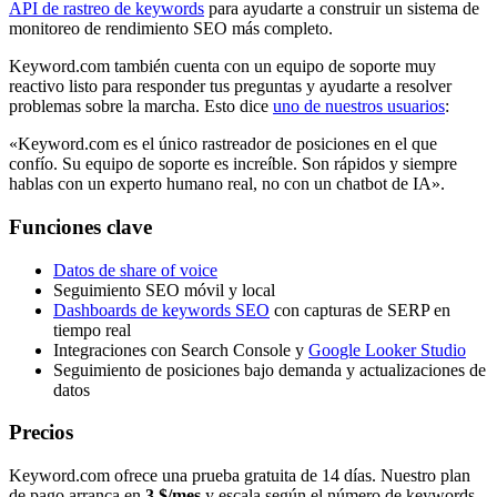
API de rastreo de keywords
para ayudarte a construir un sistema de
monitoreo de rendimiento SEO más completo.
Keyword.com también cuenta con un equipo de soporte muy
reactivo listo para responder tus preguntas y ayudarte a resolver
problemas sobre la marcha. Esto dice
uno de nuestros usuarios
:
«Keyword.com es el único rastreador de posiciones en el que
confío. Su equipo de soporte es increíble. Son rápidos y siempre
hablas con un experto humano real, no con un chatbot de IA».
Funciones clave
Datos de share of voice
Seguimiento SEO móvil y local
Dashboards de keywords SEO
con capturas de SERP en
tiempo real
Integraciones con Search Console y
Google Looker Studio
Seguimiento de posiciones bajo demanda y actualizaciones de
datos
Precios
Keyword.com ofrece una prueba gratuita de 14 días. Nuestro plan
de pago arranca en
3 $/mes
y escala según el número de keywords