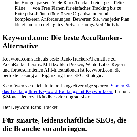
ins Budget passen. Viele Rank-Tracker bieten gestaffelte
Pläne — von Free-Plänen für einfaches Tracking bis zu
Enterprise-Plänen für größere Organisationen mit
komplexeren Anforderungen. Bewerten Sie, was jeder Plan
bietet und ob er ein gutes Preis-Leistungs-Verhältnis hat.
Keyword.com: Die beste AccuRanker-
Alternative
Keyword.com sticht als beste Rank-Tracker-Alternative zu
AccuRanker heraus. Mit flexiblen Preisen, White-Label-Reports
und fortgeschrittenen API-Integrationen ist Keyword.com die
perfekte Lösung als Ergänzung Ihrer SEO-Strategie.
Sie müssen sich nicht in teure Langzeitverträge sperren.
Starten Sie
das Tracking Ihrer Keyword-Rankings mit Keyword.com
für nur 3
$/Monat. Jederzeit kündbar oder upgrade-bar.
Der Keyword-Rank-Tracker
Für smarte, leidenschaftliche SEOs, die
die Branche voranbringen.