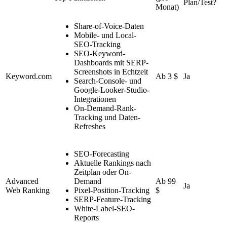
Plan/Test?
Monat)
Share-of-Voice-Daten
Mobile- und Local-
SEO-Tracking
SEO-Keyword-
Dashboards mit SERP-
Screenshots in Echtzeit
Keyword.com
Ab 3 $
Ja
Search-Console- und
Google-Looker-Studio-
Integrationen
On-Demand-Rank-
Tracking und Daten-
Refreshes
SEO-Forecasting
Aktuelle Rankings nach
Zeitplan oder On-
Advanced
Demand
Ab 99
Ja
Web Ranking
Pixel-Position-Tracking
$
SERP-Feature-Tracking
White-Label-SEO-
Reports