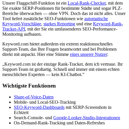
Unsere Flaggschiff-Funktion ist ein
Local-Rank-Checker
, mit dem
Sie exakte SERP-Positionen für bestimmte Städte und sogar PLZ-
Bereiche überwachen — ohne VPN. Doch das ist nicht alles. Unser
Tool liefert zusätzliche SEO-Funktionen wie
automatische
Keyword-Vorschläge
,
starkes Reporting
und eine
Keyword-Rank-
Tracker-API
, mit der Sie ein umfassenderes SEO-Performance-
Monitoring aufbauen.
Keyword.com bietet außerdem ein extrem reaktionsschnelles
Support-Team, das Ihre Fragen beantwortet und bei Problemen
direkt mit anpackt. Hier eine Stimme
eines unserer Nutzer
:
„Keyword.com ist der einzige Rank-Tracker, dem ich vertraue. Ihr
Support-Team ist großartig. Schnell und immer mit einem echten
menschlichen Experten — kein KI-Chatbot.”
Wichtigste Funktionen
Share-of-Voice-Daten
Mobile- und Local-SEO-Tracking
SEO-Keyword-Dashboards
mit SERP-Screenshots in
Echtzeit
Search-Console- und
Google-Looker-Studio-Integrationen
On-Demand-Rank-Tracking und Daten-Refreshes