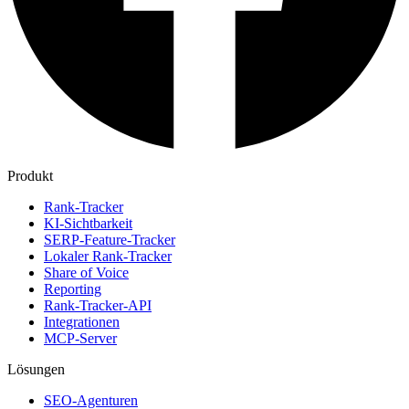
Produkt
Rank-Tracker
KI-Sichtbarkeit
SERP-Feature-Tracker
Lokaler Rank-Tracker
Share of Voice
Reporting
Rank-Tracker-API
Integrationen
MCP-Server
Lösungen
SEO-Agenturen