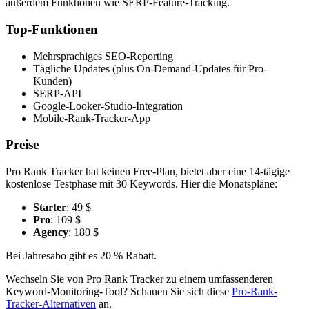
außerdem Funktionen wie SERP-Feature-Tracking.
Top-Funktionen
Mehrsprachiges SEO-Reporting
Tägliche Updates (plus On-Demand-Updates für Pro-
Kunden)
SERP-API
Google-Looker-Studio-Integration
Mobile-Rank-Tracker-App
Preise
Pro Rank Tracker hat keinen Free-Plan, bietet aber eine 14-tägige
kostenlose Testphase mit 30 Keywords. Hier die Monatspläne:
Starter
: 49 $
Pro
: 109 $
Agency
: 180 $
Bei Jahresabo gibt es 20 % Rabatt.
Wechseln Sie von Pro Rank Tracker zu einem umfassenderen
Keyword-Monitoring-Tool? Schauen Sie sich diese
Pro-Rank-
Tracker-Alternativen
an.