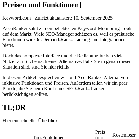
Preisen und Funktionen]
Keyword.com
·
Zuletzt aktualisiert: 10. September 2025
AccuRanker zählt zu den beliebtesten Keyword-Monitoring-Tools
auf dem Markt. Viele SEO-Manager schätzen es, weil es praktische
Funktionen wie On-Demand-Rank-Tracking und Integrationen
bietet.
Doch das komplexe Interface und die Bedienung treiben viele
Nutzer zur Suche nach einer Alternative. Falls Sie in genau dieser
Situation sind, sind Sie hier richtig.
In diesem Artikel besprechen wir fünf AccuRanker-Alternativen —
inklusive Funktionen und Preisen. Außerdem teilen wir ein paar
Punkte, die Sie beim Kauf eines SEO-Rank-Trackers
berücksichtigen sollten.
TL;DR
Hier ein schneller Überblick.
Preis
Kostenloser
Top-Funktionen
(pro