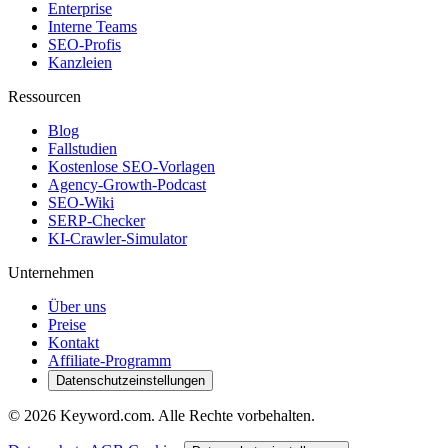
Enterprise
Interne Teams
SEO-Profis
Kanzleien
Ressourcen
Blog
Fallstudien
Kostenlose SEO-Vorlagen
Agency-Growth-Podcast
SEO-Wiki
SERP-Checker
KI-Crawler-Simulator
Unternehmen
Über uns
Preise
Kontakt
Affiliate-Programm
Datenschutzeinstellungen
© 2026 Keyword.com. Alle Rechte vorbehalten.