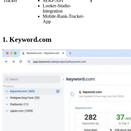
Tracker
SERP-API
$
Looker-Studio-
Integration
Mobile-Rank-Tracker-
App
1. Keyword.com