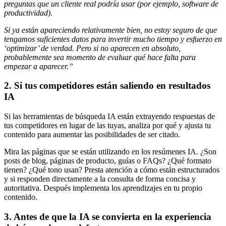
preguntas que un cliente real podría usar (por ejemplo, software de
productividad).
Si ya están apareciendo relativamente bien, no estoy seguro de que
tengamos suficientes datos para invertir mucho tiempo y esfuerzo en
‘optimizar’ de verdad. Pero si no aparecen en absoluto,
probablemente sea momento de evaluar qué hace falta para
empezar a aparecer.”
2. Si tus competidores están saliendo en resultados
IA
Si las herramientas de búsqueda IA están extrayendo respuestas de
tus competidores en lugar de las tuyas, analiza por qué y ajusta tu
contenido para aumentar las posibilidades de ser citado.
Mira las páginas que se están utilizando en los resúmenes IA. ¿Son
posts de blog, páginas de producto, guías o FAQs? ¿Qué formato
tienen? ¿Qué tono usan? Presta atención a cómo están estructurados
y si responden directamente a la consulta de forma concisa y
autoritativa. Después implementa los aprendizajes en tu propio
contenido.
3. Antes de que la IA se convierta en la experiencia