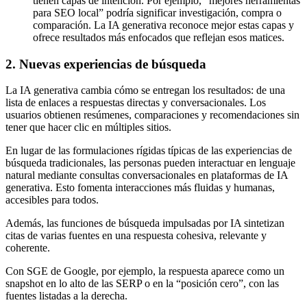
tienen capas de intención. Por ejemplo, “mejores herramientas
para SEO local” podría significar investigación, compra o
comparación. La IA generativa reconoce mejor estas capas y
ofrece resultados más enfocados que reflejan esos matices.
2. Nuevas experiencias de búsqueda
La IA generativa cambia cómo se entregan los resultados: de una
lista de enlaces a respuestas directas y conversacionales. Los
usuarios obtienen resúmenes, comparaciones y recomendaciones sin
tener que hacer clic en múltiples sitios.
En lugar de las formulaciones rígidas típicas de las experiencias de
búsqueda tradicionales, las personas pueden interactuar en lenguaje
natural mediante consultas conversacionales en plataformas de IA
generativa. Esto fomenta interacciones más fluidas y humanas,
accesibles para todos.
Además, las funciones de búsqueda impulsadas por IA sintetizan
citas de varias fuentes en una respuesta cohesiva, relevante y
coherente.
Con SGE de Google, por ejemplo, la respuesta aparece como un
snapshot en lo alto de las SERP o en la “posición cero”, con las
fuentes listadas a la derecha.