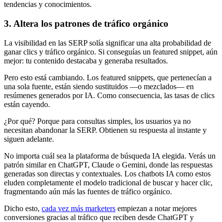
tendencias y conocimientos.
3. Altera los patrones de tráfico orgánico
La visibilidad en las SERP solía significar una alta probabilidad de
ganar clics y tráfico orgánico. Si conseguías un featured snippet, aún
mejor: tu contenido destacaba y generaba resultados.
Pero esto está cambiando. Los featured snippets, que pertenecían a
una sola fuente, están siendo sustituidos —o mezclados— en
resúmenes generados por IA. Como consecuencia, las tasas de clics
están cayendo.
¿Por qué? Porque para consultas simples, los usuarios ya no
necesitan abandonar la SERP. Obtienen su respuesta al instante y
siguen adelante.
No importa cuál sea la plataforma de búsqueda IA elegida. Verás un
patrón similar en ChatGPT, Claude o Gemini, donde las respuestas
generadas son directas y contextuales. Los chatbots IA como estos
eluden completamente el modelo tradicional de buscar y hacer clic,
fragmentando aún más las fuentes de tráfico orgánico.
Dicho esto,
cada vez más marketers
empiezan a notar mejores
conversiones gracias al tráfico que reciben desde ChatGPT y