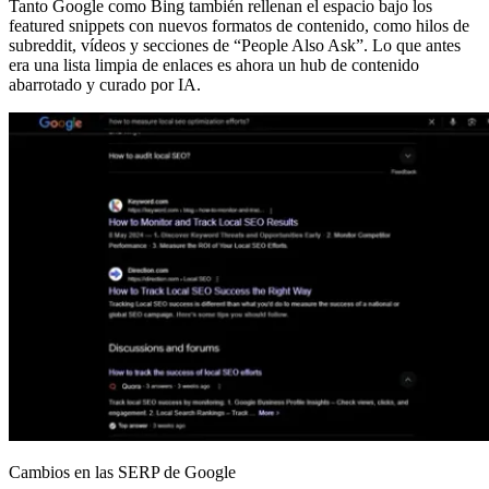
Tanto Google como Bing también rellenan el espacio bajo los
featured snippets con nuevos formatos de contenido, como hilos de
subreddit, vídeos y secciones de “People Also Ask”. Lo que antes
era una lista limpia de enlaces es ahora un hub de contenido
abarrotado y curado por IA.
Cambios en las SERP de Google