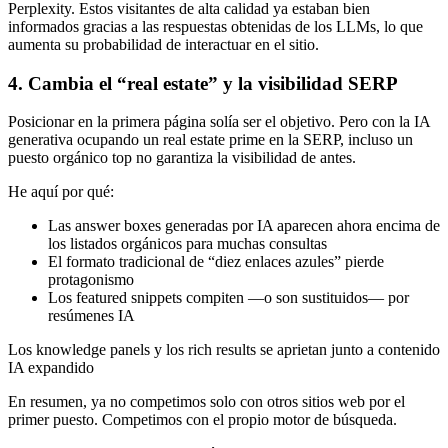
Perplexity. Estos visitantes de alta calidad ya estaban bien
informados gracias a las respuestas obtenidas de los LLMs, lo que
aumenta su probabilidad de interactuar en el sitio.
4. Cambia el “real estate” y la visibilidad SERP
Posicionar en la primera página solía ser el objetivo. Pero con la IA
generativa ocupando un real estate prime en la SERP, incluso un
puesto orgánico top no garantiza la visibilidad de antes.
He aquí por qué:
Las answer boxes generadas por IA aparecen ahora encima de
los listados orgánicos para muchas consultas
El formato tradicional de “diez enlaces azules” pierde
protagonismo
Los featured snippets compiten —o son sustituidos— por
resúmenes IA
Los knowledge panels y los rich results se aprietan junto a contenido
IA expandido
En resumen, ya no competimos solo con otros sitios web por el
primer puesto. Competimos con el propio motor de búsqueda.