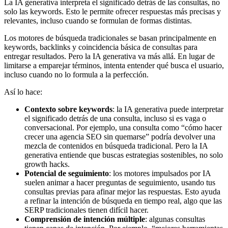
La IA generativa interpreta el significado detrás de las consultas, no
solo las keywords. Esto le permite ofrecer respuestas más precisas y
relevantes, incluso cuando se formulan de formas distintas.
Los motores de búsqueda tradicionales se basan principalmente en
keywords, backlinks y coincidencia básica de consultas para
entregar resultados. Pero la IA generativa va más allá. En lugar de
limitarse a emparejar términos, intenta entender qué busca el usuario,
incluso cuando no lo formula a la perfección.
Así lo hace:
Contexto sobre keywords
: la IA generativa puede interpretar
el significado detrás de una consulta, incluso si es vaga o
conversacional. Por ejemplo, una consulta como “cómo hacer
crecer una agencia SEO sin quemarse” podría devolver una
mezcla de contenidos en búsqueda tradicional. Pero la IA
generativa entiende que buscas estrategias sostenibles, no solo
growth hacks.
Potencial de seguimiento
: los motores impulsados por IA
suelen animar a hacer preguntas de seguimiento, usando tus
consultas previas para afinar mejor las respuestas. Esto ayuda
a refinar la intención de búsqueda en tiempo real, algo que las
SERP tradicionales tienen difícil hacer.
Comprensión de intención múltiple
: algunas consultas