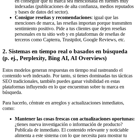
en conseguir que tu marca sea mencionada en fuentes muy
indexadas (publicaciones de alta confianza, medios reputados
y bases de datos del sector).
Consigue reseñas y recomendaciones
: igual que las
menciones de marca, las reseñas importan porque transmiten
sentimiento positivo. Pide a tus clientes que dejen reseñas
personales en tu sitio web y en plataformas de reseñas de
terceros como Capterra, Trustpilot, Google Reviews, etc.
2. Sistemas en tiempo real o basados en búsqueda
(p. ej., Perplexity, Bing AI, AI Overviews)
Estos modelos generan respuestas en tiempo real rastreando el
contenido web indexado. Por tanto, si tienes dominadas tus tácticas
SEO tradicionales, también puedes ganar visibilidad en estas
plataformas influyendo en lo que encuentran sobre tu marca en
búsqueda.
Para hacerlo, céntrate en arreglos y actualizaciones inmediatos,
como:
Mantener las cosas frescas con actualizaciones oportunas:
¿tienes nueva investigación o información de producto?
Publícala de inmediato. El contenido relevante y noticiable
alimenta a este sistema con lo que necesita para mostrar tu