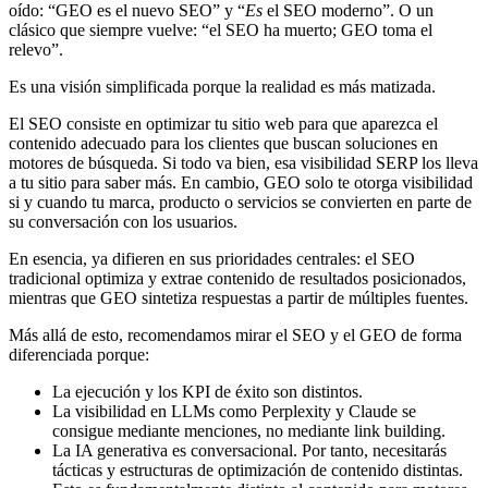
oído: “GEO es el nuevo SEO” y “
Es
el SEO moderno”. O un
clásico que siempre vuelve: “el SEO ha muerto; GEO toma el
relevo”.
Es una visión simplificada porque la realidad es más matizada.
El SEO consiste en optimizar tu sitio web para que aparezca el
contenido adecuado para los clientes que buscan soluciones en
motores de búsqueda. Si todo va bien, esa visibilidad SERP los lleva
a tu sitio para saber más. En cambio, GEO solo te otorga visibilidad
si y cuando tu marca, producto o servicios se convierten en parte de
su conversación con los usuarios.
En esencia, ya difieren en sus prioridades centrales: el SEO
tradicional optimiza y extrae contenido de resultados posicionados,
mientras que GEO sintetiza respuestas a partir de múltiples fuentes.
Más allá de esto, recomendamos mirar el SEO y el GEO de forma
diferenciada porque:
La ejecución y los KPI de éxito son distintos.
La visibilidad en LLMs como Perplexity y Claude se
consigue mediante menciones, no mediante link building.
La IA generativa es conversacional. Por tanto, necesitarás
tácticas y estructuras de optimización de contenido distintas.