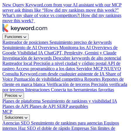
New
Query Keyword.com from your AI assistant with our MCP
server
ask things like “How did my rankings move this week?”
What’s my share of voice vs competitors?|
How did my rankings
move this week?
Funciones
Rastreador de posiciones
Seguimiento preciso de keywords
Seguimiento de AI Overviews
Monitorea los AI Overviews de
Google
Visibilidad IA
ChatGPT, Perplexity, Gemini y Claude
Investigación de keywords
Descubre keywords de alto potencial
Rastreador local
Precisión a nivel ciudad y código postal
API de
rastreo
Acceso programático a los datos
Servidor MCP
NUEVO
Consulta Keyword.com desde cualquier asistente de IA
Share of
Voice
Puntuación de visibilidad competitiva
Reportes
Reportes de
cliente en marca blanca
Verificación de terceros
Precisión verificada
por terceros
Integraciones
Conecta tus herramientas favoritas
Precios
Planes de plataforma
Seguimiento de rankings y visibilidad IA
Planes de API
Planes de API SERP asequibles
MCP
Soluciones
Agencias SEO
Seguimiento de rankings para agencias
Equipos
internos
Haz SEO el doble de rápido
Empresas
Sin límites de