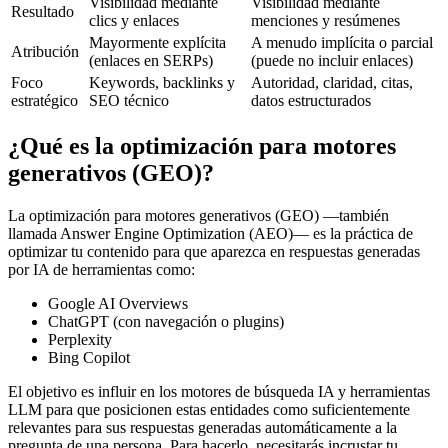
Visibilidad mediante
Visibilidad mediante
Resultado
clics y enlaces
menciones y resúmenes
Mayormente explícita
A menudo implícita o parcial
Atribución
(enlaces en SERPs)
(puede no incluir enlaces)
Foco
Keywords, backlinks y
Autoridad, claridad, citas,
estratégico
SEO técnico
datos estructurados
¿Qué es la optimización para motores
generativos (GEO)?
La optimización para motores generativos (GEO) —también
llamada Answer Engine Optimization (AEO)— es la práctica de
optimizar tu contenido para que aparezca en respuestas generadas
por IA de herramientas como:
Google AI Overviews
ChatGPT (con navegación o plugins)
Perplexity
Bing Copilot
El objetivo es influir en los motores de búsqueda IA y herramientas
LLM para que posicionen estas entidades como suficientemente
relevantes para sus respuestas generadas automáticamente a la
pregunta de una persona. Para hacerlo, necesitarás incrustar tu