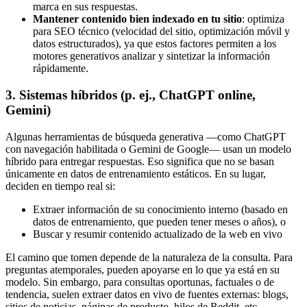
marca en sus respuestas.
Mantener contenido bien indexado en tu sitio
: optimiza
para SEO técnico (velocidad del sitio, optimización móvil y
datos estructurados), ya que estos factores permiten a los
motores generativos analizar y sintetizar la información
rápidamente.
3. Sistemas híbridos (p. ej., ChatGPT online,
Gemini)
Algunas herramientas de búsqueda generativa —como ChatGPT
con navegación habilitada o Gemini de Google— usan un modelo
híbrido para entregar respuestas. Eso significa que no se basan
únicamente en datos de entrenamiento estáticos. En su lugar,
deciden en tiempo real si:
Extraer información de su conocimiento interno (basado en
datos de entrenamiento, que pueden tener meses o años), o
Buscar y resumir contenido actualizado de la web en vivo
El camino que tomen depende de la naturaleza de la consulta. Para
preguntas atemporales, pueden apoyarse en lo que ya está en su
modelo. Sin embargo, para consultas oportunas, factuales o de
tendencia, suelen extraer datos en vivo de fuentes externas: blogs,
sitios de noticias, páginas de producto, hilos de Reddit, etc.