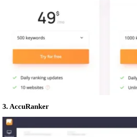
3. AccuRanker