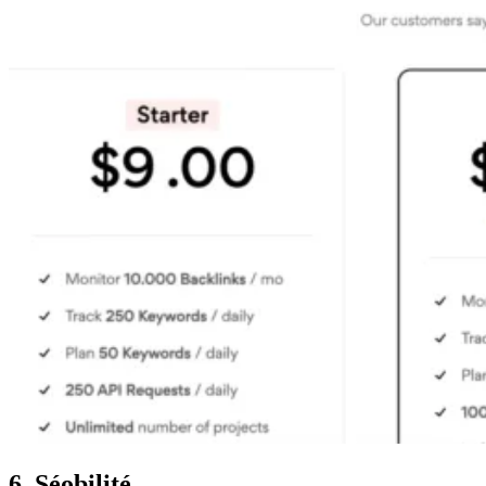
6. Séobilité