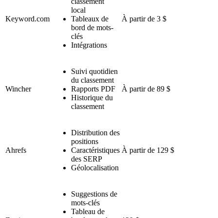
classement
local
Keyword.com
Tableaux de
À partir de 3 $
bord de mots-
clés
Intégrations
Suivi quotidien
du classement
Wincher
Rapports PDF
À partir de 89 $
Historique du
classement
Distribution des
positions
Ahrefs
Caractéristiques
À partir de 129 $
des SERP
Géolocalisation
Suggestions de
mots-clés
Tableau de