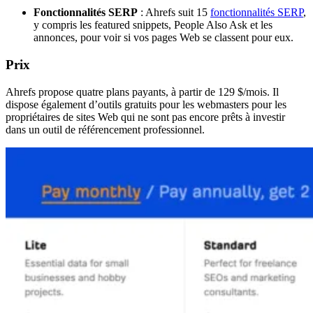
Fonctionnalités SERP
: Ahrefs suit 15
fonctionnalités SERP
,
y compris les featured snippets, People Also Ask et les
annonces, pour voir si vos pages Web se classent pour eux.
Prix
Ahrefs propose quatre plans payants, à partir de 129 $/mois. Il
dispose également d’outils gratuits pour les webmasters pour les
propriétaires de sites Web qui ne sont pas encore prêts à investir
dans un outil de référencement professionnel.