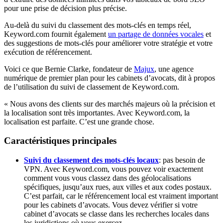
pour une prise de décision plus précise.
Au-delà du suivi du classement des mots-clés en temps réel,
Keyword.com fournit également
un partage de données vocales
et
des suggestions de mots-clés pour améliorer votre stratégie et votre
exécution de référencement.
Voici ce que Bernie Clarke, fondateur de
Majux
, une agence
numérique de premier plan pour les cabinets d’avocats, dit à propos
de l’utilisation du suivi de classement de Keyword.com.
« Nous avons des clients sur des marchés majeurs où la précision et
la localisation sont très importantes. Avec Keyword.com, la
localisation est parfaite. C’est une grande chose.
Caractéristiques principales
Suivi du classement des mots-clés locaux
: pas besoin de
VPN. Avec Keyword.com, vous pouvez voir exactement
comment vous vous classez dans des géolocalisations
spécifiques, jusqu’aux rues, aux villes et aux codes postaux.
C’est parfait, car le référencement local est vraiment important
pour les cabinets d’avocats. Vous devez vérifier si votre
cabinet d’avocats se classe dans les recherches locales dans
les juridictions où vous exercez.