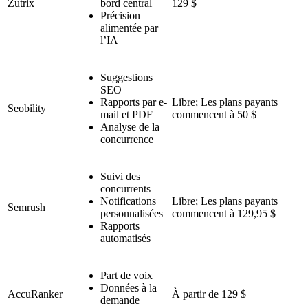
Zutrix
bord central
129 $
Précision
alimentée par
l’IA
Suggestions
SEO
Rapports par e-
Libre; Les plans payants
Seobility
mail et PDF
commencent à 50 $
Analyse de la
concurrence
Suivi des
concurrents
Notifications
Libre; Les plans payants
Semrush
personnalisées
commencent à 129,95 $
Rapports
automatisés
Part de voix
Données à la
AccuRanker
À partir de 129 $
demande