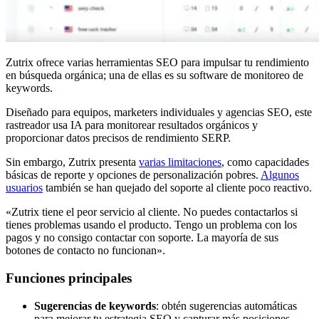
Zutrix ofrece varias herramientas SEO para impulsar tu rendimiento
en búsqueda orgánica; una de ellas es su software de monitoreo de
keywords.
Diseñado para equipos, marketers individuales y agencias SEO, este
rastreador usa IA para monitorear resultados orgánicos y
proporcionar datos precisos de rendimiento SERP.
Sin embargo, Zutrix presenta
varias limitaciones
, como capacidades
básicas de reporte y opciones de personalización pobres.
Algunos
usuarios
también se han quejado del soporte al cliente poco reactivo.
«Zutrix tiene el peor servicio al cliente. No puedes contactarlos si
tienes problemas usando el producto. Tengo un problema con los
pagos y no consigo contactar con soporte. La mayoría de sus
botones de contacto no funcionan».
Funciones principales
Sugerencias de keywords
: obtén sugerencias automáticas
para mejorar tu estrategia SEO y capturar más posiciones