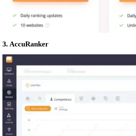
3. AccuRanker