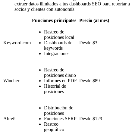
extraer datos ilimitados a tus dashboards SEO para reportar a
socios y clientes con autonomía.
Funciones principales
Precio (al mes)
Rastreo de
posiciones local
Keyword.com
Dashboards de
Desde $3
keywords
Integraciones
Rastreo de
posiciones diario
Wincher
Informes en PDF
Desde $89
Historial de
posiciones
Distribución de
posiciones
Ahrefs
Funciones SERP
Desde $129
Rastreo
geográfico