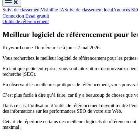
Suivi de classement
Visibilité IA
Suivi de classement local
Agences S
Connexion
Essai gratuit
Outils de référencement
Meilleur logiciel de référencement pour les
Keyword.com
·
Dernière mise à jour : 7 mai 2026
Vous recherchez le meilleur logiciel de référencement pour les petites 
En tant que petite entreprise, vous souhaitez attirer de nouveaux clie
recherche (SEO).
En observant les meilleures pratiques de référencement, vous pouvez f
C’est plus facile à dire qu’à faire, car il y a beaucoup de choses que 
Dans ce cas, l’utilisation d’outils de référencement devrait rendre l’e
des informations sur les performances SEO de votre site Web.
Cet article répertorie certains des meilleurs logiciels de référencement
maximal :