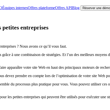
EO
Équipes internes
Offres plateforme
Offres API
Blog
Réserver une dém
 petites entreprises
entreprises ? Nous avons ce qu’il vous faut.
nts grâce à une combinaison de stratégies. Et l’un des meilleurs moyens d
aire apparaître votre site Web en haut des principaux moteurs de recher
vous devez prendre en compte lors de l’optimisation de votre site Web po
nsemble du processus plus pratique pour vous. Vous pouvez utiliser ces ou
 pour les petites entreprises qui peuvent être utilisés pour exécuter une 