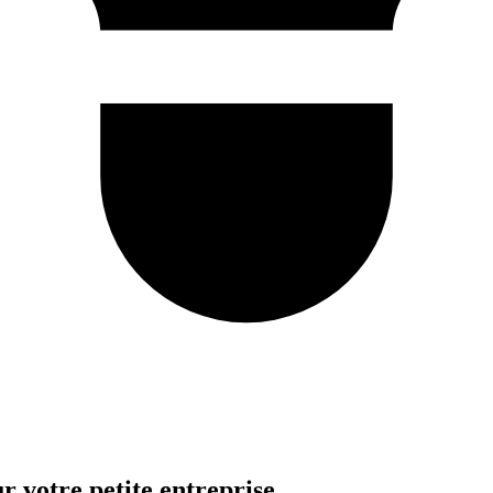
r votre petite entreprise