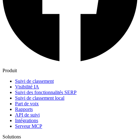
Produit
Suivi de classement
Visibilité IA
Suivi des fonctionnalités SERP
Suivi de classement local
Part de voix
Rapports
API de suivi
Intégrations
Serveur MCP
Solutions