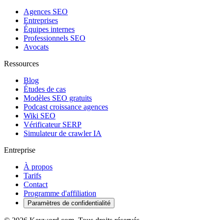
Agences SEO
Entreprises
Équipes internes
Professionnels SEO
Avocats
Ressources
Blog
Études de cas
Modèles SEO gratuits
Podcast croissance agences
Wiki SEO
Vérificateur SERP
Simulateur de crawler IA
Entreprise
À propos
Tarifs
Contact
Programme d'affiliation
Paramètres de confidentialité