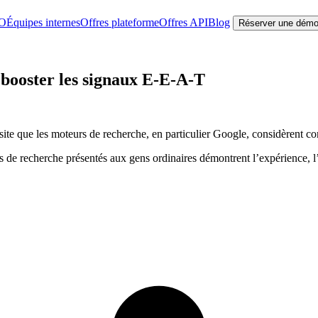
EO
Équipes internes
Offres plateforme
Offres API
Blog
Réserver une dém
 booster les signaux E-E-A-T
s site que les moteurs de recherche, en particulier Google, considèrent
 de recherche présentés aux gens ordinaires démontrent l’expérience, l’exp