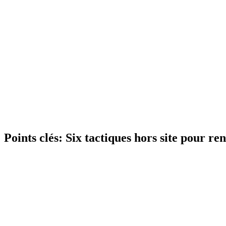
Points clés:
Six tactiques hors site pour re