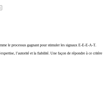
o
 comme le processus gagnant pour stimuler les signaux E-E-E-A-T.
ertise, l’autorité et la fiabilité. Une façon de répondre à ce critère