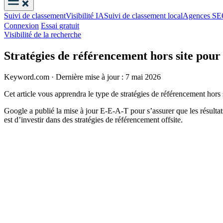
Suivi de classement
Visibilité IA
Suivi de classement local
Agences S
Connexion
Essai gratuit
Visibilité de la recherche
Stratégies de référencement hors site pour
Keyword.com
·
Dernière mise à jour : 7 mai 2026
Cet article vous apprendra le type de stratégies de référencement hor
Google a publié la mise à jour E-E-A-T pour s’assurer que les résultats
est d’investir dans des stratégies de référencement offsite.