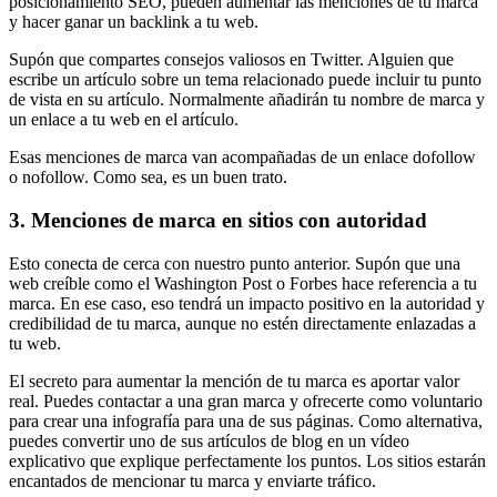
posicionamiento SEO, pueden aumentar las menciones de tu marca
y hacer ganar un backlink a tu web.
Supón que compartes consejos valiosos en Twitter. Alguien que
escribe un artículo sobre un tema relacionado puede incluir tu punto
de vista en su artículo. Normalmente añadirán tu nombre de marca y
un enlace a tu web en el artículo.
Esas menciones de marca van acompañadas de un enlace dofollow
o nofollow. Como sea, es un buen trato.
3. Menciones de marca en sitios con autoridad
Esto conecta de cerca con nuestro punto anterior. Supón que una
web creíble como el Washington Post o Forbes hace referencia a tu
marca. En ese caso, eso tendrá un impacto positivo en la autoridad y
credibilidad de tu marca, aunque no estén directamente enlazadas a
tu web.
El secreto para aumentar la mención de tu marca es aportar valor
real. Puedes contactar a una gran marca y ofrecerte como voluntario
para crear una infografía para una de sus páginas. Como alternativa,
puedes convertir uno de sus artículos de blog en un vídeo
explicativo que explique perfectamente los puntos. Los sitios estarán
encantados de mencionar tu marca y enviarte tráfico.