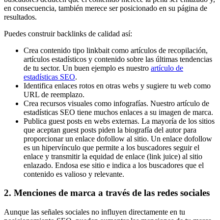
en consecuencia, también merece ser posicionado en su página de
resultados.
Puedes construir backlinks de calidad así:
Crea contenido tipo linkbait como artículos de recopilación,
artículos estadísticos y contenido sobre las últimas tendencias
de tu sector. Un buen ejemplo es nuestro
artículo de
estadísticas SEO
.
Identifica enlaces rotos en otras webs y sugiere tu web como
URL de reemplazo.
Crea recursos visuales como infografías. Nuestro artículo de
estadísticas SEO tiene muchos enlaces a su imagen de marca.
Publica guest posts en webs externas. La mayoría de los sitios
que aceptan guest posts piden la biografía del autor para
proporcionar un enlace dofollow al sitio. Un enlace dofollow
es un hipervínculo que permite a los buscadores seguir el
enlace y transmitir la equidad de enlace (link juice) al sitio
enlazado. Endosa ese sitio e indica a los buscadores que el
contenido es valioso y relevante.
2. Menciones de marca a través de las redes sociales
Aunque las señales sociales no influyen directamente en tu