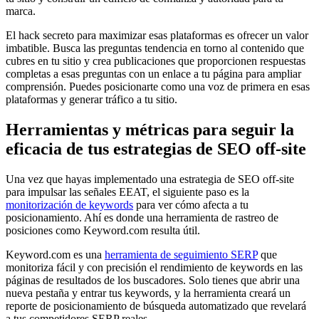
marca.
El hack secreto para maximizar esas plataformas es ofrecer un valor
imbatible. Busca las preguntas tendencia en torno al contenido que
cubres en tu sitio y crea publicaciones que proporcionen respuestas
completas a esas preguntas con un enlace a tu página para ampliar
comprensión. Puedes posicionarte como una voz de primera en esas
plataformas y generar tráfico a tu sitio.
Herramientas y métricas para seguir la
eficacia de tus estrategias de SEO off-site
Una vez que hayas implementado una estrategia de SEO off-site
para impulsar las señales EEAT, el siguiente paso es la
monitorización de keywords
para ver cómo afecta a tu
posicionamiento. Ahí es donde una herramienta de rastreo de
posiciones como Keyword.com resulta útil.
Keyword.com es una
herramienta de seguimiento SERP
que
monitoriza fácil y con precisión el rendimiento de keywords en las
páginas de resultados de los buscadores. Solo tienes que abrir una
nueva pestaña y entrar tus keywords, y la herramienta creará un
reporte de posicionamiento de búsqueda automatizado que revelará
a tus competidores SERP reales.