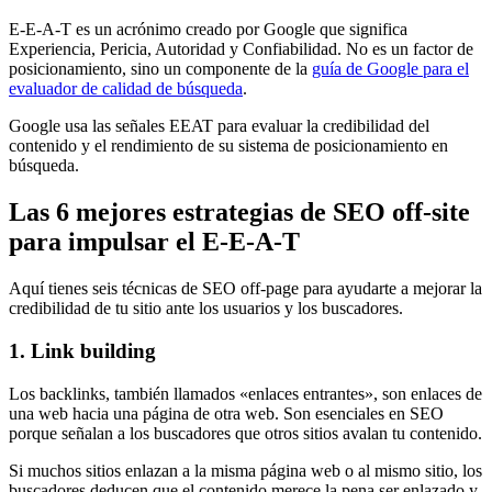
E-E-A-T es un acrónimo creado por Google que significa
Experiencia, Pericia, Autoridad y Confiabilidad. No es un factor de
posicionamiento, sino un componente de la
guía de Google para el
evaluador de calidad de búsqueda
.
Google usa las señales EEAT para evaluar la credibilidad del
contenido y el rendimiento de su sistema de posicionamiento en
búsqueda.
Las 6 mejores estrategias de SEO off-site
para impulsar el E-E-A-T
Aquí tienes seis técnicas de SEO off-page para ayudarte a mejorar la
credibilidad de tu sitio ante los usuarios y los buscadores.
1. Link building
Los backlinks, también llamados «enlaces entrantes», son enlaces de
una web hacia una página de otra web. Son esenciales en SEO
porque señalan a los buscadores que otros sitios avalan tu contenido.
Si muchos sitios enlazan a la misma página web o al mismo sitio, los
buscadores deducen que el contenido merece la pena ser enlazado y,