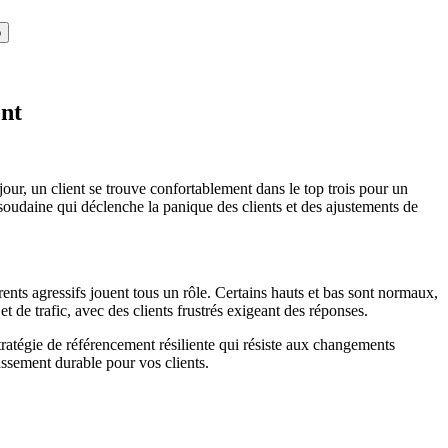
o
ent
jour, un client se trouve confortablement dans le top trois pour un
soudaine qui déclenche la panique des clients et des ajustements de
rents agressifs jouent tous un rôle. Certains hauts et bas sont normaux,
 de trafic, avec des clients frustrés exigeant des réponses.
tratégie de référencement résiliente qui résiste aux changements
assement durable pour vos clients.