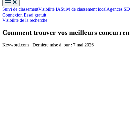
Suivi de classement
Visibilité IA
Suivi de classement local
Agences S
Connexion
Essai gratuit
Visibilité de la recherche
Comment trouver vos meilleurs concurrent
Keyword.com
·
Dernière mise à jour : 7 mai 2026