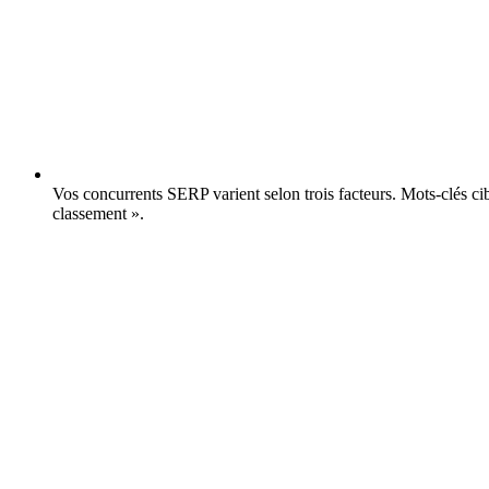
Vos concurrents SERP varient selon trois facteurs.
Mots-clés cib
classement ».