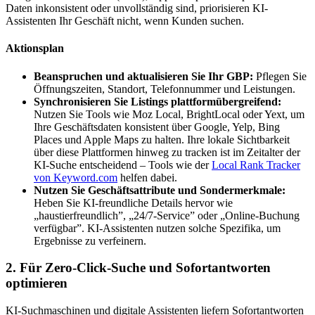
Daten inkonsistent oder unvollständig sind, priorisieren KI-
Assistenten Ihr Geschäft nicht, wenn Kunden suchen.
Aktionsplan
Beanspruchen und aktualisieren Sie Ihr GBP:
Pflegen Sie
Öffnungszeiten, Standort, Telefonnummer und Leistungen.
Synchronisieren Sie Listings plattformübergreifend:
Nutzen Sie Tools wie Moz Local, BrightLocal oder Yext, um
Ihre Geschäftsdaten konsistent über Google, Yelp, Bing
Places und Apple Maps zu halten. Ihre lokale Sichtbarkeit
über diese Plattformen hinweg zu tracken ist im Zeitalter der
KI-Suche entscheidend – Tools wie der
Local Rank Tracker
von Keyword.com
helfen dabei.
Nutzen Sie Geschäftsattribute und Sondermerkmale:
Heben Sie KI-freundliche Details hervor wie
„haustierfreundlich”, „24/7-Service” oder „Online-Buchung
verfügbar”. KI-Assistenten nutzen solche Spezifika, um
Ergebnisse zu verfeinern.
2. Für Zero-Click-Suche und Sofortantworten
optimieren
KI-Suchmaschinen und digitale Assistenten liefern Sofortantworten