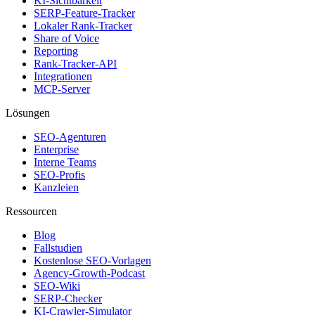
KI-Sichtbarkeit
SERP-Feature-Tracker
Lokaler Rank-Tracker
Share of Voice
Reporting
Rank-Tracker-API
Integrationen
MCP-Server
Lösungen
SEO-Agenturen
Enterprise
Interne Teams
SEO-Profis
Kanzleien
Ressourcen
Blog
Fallstudien
Kostenlose SEO-Vorlagen
Agency-Growth-Podcast
SEO-Wiki
SERP-Checker
KI-Crawler-Simulator