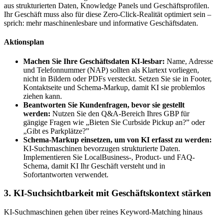
aus strukturierten Daten, Knowledge Panels und Geschäftsprofilen.
Ihr Geschäft muss also für diese Zero-Click-Realität optimiert sein –
sprich: mehr maschinenlesbare und informative Geschäftsdaten.
Aktionsplan
Machen Sie Ihre Geschäftsdaten KI-lesbar:
Name, Adresse
und Telefonnummer (NAP) sollten als Klartext vorliegen,
nicht in Bildern oder PDFs versteckt. Setzen Sie sie in Footer,
Kontaktseite und Schema-Markup, damit KI sie problemlos
ziehen kann.
Beantworten Sie Kundenfragen, bevor sie gestellt
werden:
Nutzen Sie den Q&A-Bereich Ihres GBP für
gängige Fragen wie „Bieten Sie Curbside Pickup an?” oder
„Gibt es Parkplätze?”
Schema-Markup einsetzen, um von KI erfasst zu werden:
KI-Suchmaschinen bevorzugen strukturierte Daten.
Implementieren Sie LocalBusiness-, Product- und FAQ-
Schema, damit KI Ihr Geschäft versteht und in
Sofortantworten verwendet.
3. KI-Suchsichtbarkeit mit Geschäftskontext stärken
KI-Suchmaschinen gehen über reines Keyword-Matching hinaus