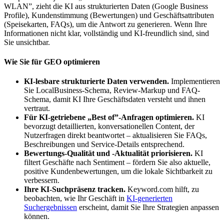
WLAN”, zieht die KI aus strukturierten Daten (Google Business
Profile), Kundenstimmung (Bewertungen) und Geschäftsattributen
(Speisekarten, FAQs), um die Antwort zu generieren. Wenn Ihre
Informationen nicht klar, vollständig und KI-freundlich sind, sind
Sie unsichtbar.
Wie Sie für GEO optimieren
KI-lesbare strukturierte Daten verwenden.
Implementieren
Sie LocalBusiness-Schema, Review-Markup und FAQ-
Schema, damit KI Ihre Geschäftsdaten versteht und ihnen
vertraut.
Für KI-getriebene „Best of”-Anfragen optimieren.
KI
bevorzugt detaillierten, konversationellen Content, der
Nutzerfragen direkt beantwortet – aktualisieren Sie FAQs,
Beschreibungen und Service-Details entsprechend.
Bewertungs-Qualität und -Aktualität priorisieren.
KI
filtert Geschäfte nach Sentiment – fördern Sie also aktuelle,
positive Kundenbewertungen, um die lokale Sichtbarkeit zu
verbessern.
Ihre KI-Suchpräsenz tracken.
Keyword.com hilft, zu
beobachten, wie Ihr Geschäft in
KI-generierten
Suchergebnissen
erscheint, damit Sie Ihre Strategien anpassen
können.