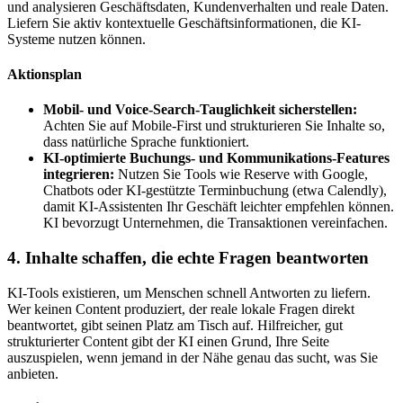
und analysieren Geschäftsdaten, Kundenverhalten und reale Daten.
Liefern Sie aktiv kontextuelle Geschäftsinformationen, die KI-
Systeme nutzen können.
Aktionsplan
Mobil- und Voice-Search-Tauglichkeit sicherstellen:
Achten Sie auf Mobile-First und strukturieren Sie Inhalte so,
dass natürliche Sprache funktioniert.
KI-optimierte Buchungs- und Kommunikations-Features
integrieren:
Nutzen Sie Tools wie Reserve with Google,
Chatbots oder KI-gestützte Terminbuchung (etwa Calendly),
damit KI-Assistenten Ihr Geschäft leichter empfehlen können.
KI bevorzugt Unternehmen, die Transaktionen vereinfachen.
4. Inhalte schaffen, die echte Fragen beantworten
KI-Tools existieren, um Menschen schnell Antworten zu liefern.
Wer keinen Content produziert, der reale lokale Fragen direkt
beantwortet, gibt seinen Platz am Tisch auf. Hilfreicher, gut
strukturierter Content gibt der KI einen Grund, Ihre Seite
auszuspielen, wenn jemand in der Nähe genau das sucht, was Sie
anbieten.