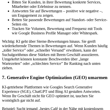
Bitten Sie Kunden, in ihrer Bewertung konkrete Services,
Mitarbeiter oder Erlebnisse zu nennen.
Antworten Sie auf Bewertungen – positive wie negative –,
um Engagement zu zeigen.
Betten Sie passende Bewertungen auf Standort- oder Service-
Seiten ein.
Tracken Sie Volumen, Bewertung und Frequenz mit Tools
wie Google Business Profile Manager oder Whitespark.
Wichtig: KI geht über Sterne-Bewertungen hinaus. Sie greift
wiederkehrende Themen in Bewertungen auf. Wenn Kunden häufig
„toller Service” oder „schneller Versand” erwähnen, kann der
Suchalgorithmus diese Stärken mit Ihrem Geschäft assoziieren.
Umgekehrt können konstante Beschwerden über „lange
Wartezeiten” oder „schlechten Service” Ihr Ranking nach unten
ziehen.
7. Generative Engine Optimization (GEO) umarmen
KI-getriebene Plattformen wie Googles Search Generative
Experience (SGE), ChatGPT und Bing AI gestalten Antworten.
Wenn Ihr Geschäft nicht für GEO optimiert ist, tauchen Sie
womöglich gar nicht auf.
Beispiel: Sucht jemand „bestes Café in der Nähe mit kostenlosem