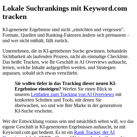
Lokale Suchrankings mit Keyword.com
tracken
KI-generierte Ergebnisse sind nicht „einrichten und vergessen”.
Formate, Quellen und Ranking-Faktoren ändern sich permanent –
und wer nicht mithält, fällt zurück.
Unternehmen, die in KI-getriebener Suche gewinnen, behandeln
Sichtbarkeit als laufenden Prozess, nicht als einmalige Checkliste.
Das heißt: Tracken, wie Ihr Geschäft in AI Overviews auftaucht,
lernen, welche Inhalte aufgegriffen werden, und Strategien
anpassen, sobald sich etwas verschiebt.
Sie wollen tiefer in das Tracking dieser neuen KI-
Ergebnisse einsteigen?
Werfen Sie einen Blick in
unseren
Leitfaden zum Tracking von AI Overviews
mit
konkreten Schritten und Tools, mit denen Sie
überwachen, wo und wie Ihre Marke in der generativen
KI-Suche erscheint.
Wer der Entwicklung voraus sein und tatsächlich sehen will, wo das
eigene Geschäft in KI-generierten Ergebnissen auftaucht, ist mit
Keyword.com gut bedient. Es ist ein
Rank Tracker, der AI