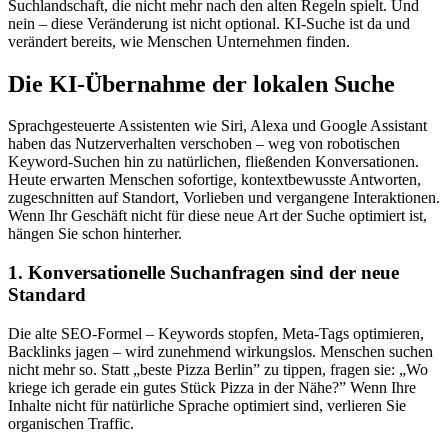
Suchlandschaft, die nicht mehr nach den alten Regeln spielt. Und
nein – diese Veränderung ist nicht optional. KI-Suche ist da und
verändert bereits, wie Menschen Unternehmen finden.
Die KI-Übernahme der lokalen Suche
Sprachgesteuerte Assistenten wie Siri, Alexa und Google Assistant
haben das Nutzerverhalten verschoben – weg von robotischen
Keyword-Suchen hin zu natürlichen, fließenden Konversationen.
Heute erwarten Menschen sofortige, kontextbewusste Antworten,
zugeschnitten auf Standort, Vorlieben und vergangene Interaktionen.
Wenn Ihr Geschäft nicht für diese neue Art der Suche optimiert ist,
hängen Sie schon hinterher.
1. Konversationelle Suchanfragen sind der neue
Standard
Die alte SEO-Formel – Keywords stopfen, Meta-Tags optimieren,
Backlinks jagen – wird zunehmend wirkungslos. Menschen suchen
nicht mehr so. Statt „beste Pizza Berlin” zu tippen, fragen sie: „Wo
kriege ich gerade ein gutes Stück Pizza in der Nähe?” Wenn Ihre
Inhalte nicht für natürliche Sprache optimiert sind, verlieren Sie
organischen Traffic.