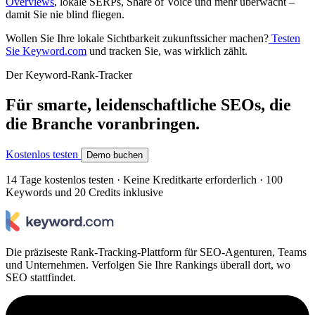
Overviews
, lokale SERPs, Share of Voice und mehr überwacht –
damit Sie nie blind fliegen.
Wollen Sie Ihre lokale Sichtbarkeit zukunftssicher machen?
Testen
Sie Keyword.com
und tracken Sie, was wirklich zählt.
Der Keyword-Rank-Tracker
Für smarte, leidenschaftliche SEOs, die
die Branche voranbringen.
Kostenlos testen
Demo buchen
14 Tage kostenlos testen · Keine Kreditkarte erforderlich · 100
Keywords und 20 Credits inklusive
Die präziseste Rank-Tracking-Plattform für SEO-Agenturen, Teams
und Unternehmen. Verfolgen Sie Ihre Rankings überall dort, wo
SEO stattfindet.