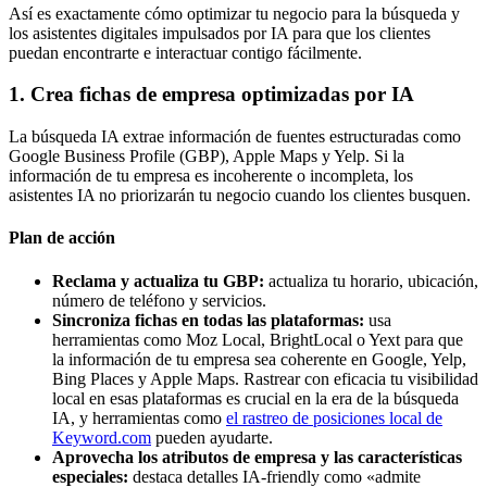
Así es exactamente cómo optimizar tu negocio para la búsqueda y
los asistentes digitales impulsados por IA para que los clientes
puedan encontrarte e interactuar contigo fácilmente.
1. Crea fichas de empresa optimizadas por IA
La búsqueda IA extrae información de fuentes estructuradas como
Google Business Profile (GBP), Apple Maps y Yelp. Si la
información de tu empresa es incoherente o incompleta, los
asistentes IA no priorizarán tu negocio cuando los clientes busquen.
Plan de acción
Reclama y actualiza tu GBP:
actualiza tu horario, ubicación,
número de teléfono y servicios.
Sincroniza fichas en todas las plataformas:
usa
herramientas como Moz Local, BrightLocal o Yext para que
la información de tu empresa sea coherente en Google, Yelp,
Bing Places y Apple Maps. Rastrear con eficacia tu visibilidad
local en esas plataformas es crucial en la era de la búsqueda
IA, y herramientas como
el rastreo de posiciones local de
Keyword.com
pueden ayudarte.
Aprovecha los atributos de empresa y las características
especiales:
destaca detalles IA-friendly como «admite