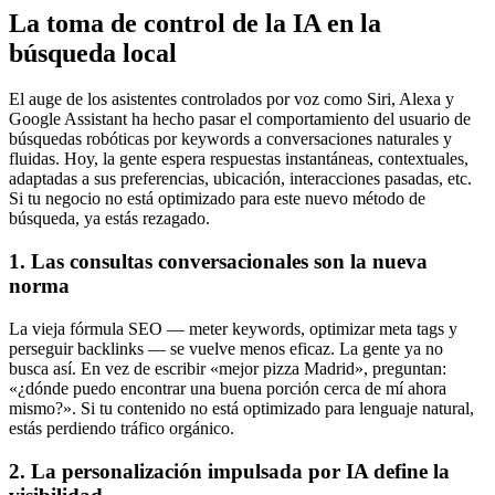
La toma de control de la IA en la
búsqueda local
El auge de los asistentes controlados por voz como Siri, Alexa y
Google Assistant ha hecho pasar el comportamiento del usuario de
búsquedas robóticas por keywords a conversaciones naturales y
fluidas. Hoy, la gente espera respuestas instantáneas, contextuales,
adaptadas a sus preferencias, ubicación, interacciones pasadas, etc.
Si tu negocio no está optimizado para este nuevo método de
búsqueda, ya estás rezagado.
1. Las consultas conversacionales son la nueva
norma
La vieja fórmula SEO — meter keywords, optimizar meta tags y
perseguir backlinks — se vuelve menos eficaz. La gente ya no
busca así. En vez de escribir «mejor pizza Madrid», preguntan:
«¿dónde puedo encontrar una buena porción cerca de mí ahora
mismo?». Si tu contenido no está optimizado para lenguaje natural,
estás perdiendo tráfico orgánico.
2. La personalización impulsada por IA define la