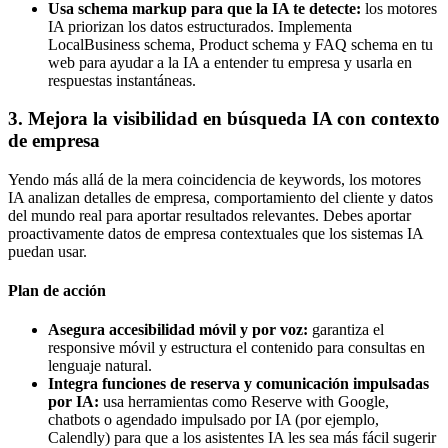
Usa schema markup para que la IA te detecte:
los motores
IA priorizan los datos estructurados. Implementa
LocalBusiness schema, Product schema y FAQ schema en tu
web para ayudar a la IA a entender tu empresa y usarla en
respuestas instantáneas.
3. Mejora la visibilidad en búsqueda IA con contexto
de empresa
Yendo más allá de la mera coincidencia de keywords, los motores
IA analizan detalles de empresa, comportamiento del cliente y datos
del mundo real para aportar resultados relevantes. Debes aportar
proactivamente datos de empresa contextuales que los sistemas IA
puedan usar.
Plan de acción
Asegura accesibilidad móvil y por voz:
garantiza el
responsive móvil y estructura el contenido para consultas en
lenguaje natural.
Integra funciones de reserva y comunicación impulsadas
por IA:
usa herramientas como Reserve with Google,
chatbots o agendado impulsado por IA (por ejemplo,
Calendly) para que a los asistentes IA les sea más fácil sugerir