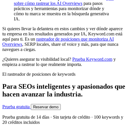
sobre cómo rastrear los AI Overviews
para pasos
prácticos y herramientas para monitorizar dónde y
cómo tu marca se muestra en la búsqueda generativa
IA.
Si quieres llevar la delantera en estos cambios y ver dónde aparece
tu empresa en los resultados generados por IA, Keyword.com está
aquí para ti. Es un
rastreador de posiciones que monitoriza AI
Overviews
, SERP locales, share of voice y más, para que nunca
navegues a ciegas.
¿Quieres asegurar tu visibilidad local?
Prueba Keyword.com
y
empieza a rastrear lo que realmente importa.
El rastreador de posiciones de keywords
Para SEOs inteligentes y apasionados que
hacen avanzar la industria.
Prueba gratuita
Reservar demo
Prueba gratuita de 14 días · Sin tarjeta de crédito · 100 keywords y
20 créditos incluidos