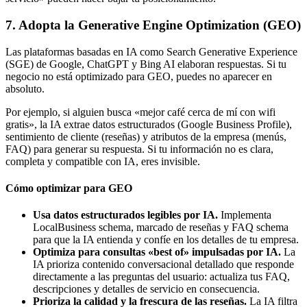
7. Adopta la Generative Engine Optimization (GEO)
Las plataformas basadas en IA como Search Generative Experience
(SGE) de Google, ChatGPT y Bing AI elaboran respuestas. Si tu
negocio no está optimizado para GEO, puedes no aparecer en
absoluto.
Por ejemplo, si alguien busca «mejor café cerca de mí con wifi
gratis», la IA extrae datos estructurados (Google Business Profile),
sentimiento de cliente (reseñas) y atributos de la empresa (menús,
FAQ) para generar su respuesta. Si tu información no es clara,
completa y compatible con IA, eres invisible.
Cómo optimizar para GEO
Usa datos estructurados legibles por IA.
Implementa
LocalBusiness schema, marcado de reseñas y FAQ schema
para que la IA entienda y confíe en los detalles de tu empresa.
Optimiza para consultas «best of» impulsadas por IA.
La
IA prioriza contenido conversacional detallado que responde
directamente a las preguntas del usuario: actualiza tus FAQ,
descripciones y detalles de servicio en consecuencia.
Prioriza la calidad y la frescura de las reseñas.
La IA filtra