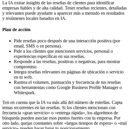
La IA extrae insights de las reseñas de clientes para identificar
empresas fiables y de alta calidad. Tener reseñas recientes, detalladas
y relevantes puede ayudarte a aparecer más a menudo en resultados
y resúmenes locales basados en IA.
Plan de acción
Pide reseñas poco después de una interacción positiva (por
email, SMS o en persona).
Pide a los clientes que mencionen servicios, personal o
experiencias específicas en sus reseñas.
Responde a las reseñas, positivas o negativas, para mostrar
compromiso.
Integra reseñas relevantes en páginas de ubicación o servicio
en tu web.
Rastrea el volumen, puntuación y frecuencia de tus reseñas
con herramientas como Google Business Profile Manager o
Whitespark.
Ten en cuenta que la IA va más allá del número de estrellas. Capta
temas recurrentes en las reseñas. Si los clientes mencionan con
frecuencia «gran servicio» o «entrega rápida», los algoritmos de
búsqueda pueden asociar esos puntos fuertes con tu empresa. Por
otro lado, quejas constantes sobre «largos tiempos de espera» o «mal
servicio» pueden hacer bajar tu posicionamiento.