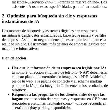
mascotas», «servicio 24/7» u «ofertas de reserva online». Los
asistentes IA usan estas especificidades para afinar resultados.
2. Optimiza para búsqueda sin clic y respuestas
instantáneas de IA
Los motores de búsqueda y asistentes digitales dan respuestas
instantáneas desde datos estructurados, knowledge panels y perfiles
de empresa. Así que tu negocio tiene que estar optimizado para esta
realidad sin clic. Básicamente: más detalles de empresa legibles por
máquina e informativos.
Plan de acción
Haz que la información de tu empresa sea legible por IA:
tu nombre, dirección y número de teléfono (NAP) deben estar
en texto plano, no enterrados en imágenes o PDF. Añádelo al
pie de tu web, a la página de contacto y al schema markup
para que la IA pueda integrarlo fácilmente en los resultados de
búsqueda.
Responde a las preguntas de los clientes antes de que las
hagan:
usa tu sección de preguntas y respuestas en GBP para
responder a preguntas habituales como «¿ofreces recogida en
acera?» o «¿hay parking disponible?».