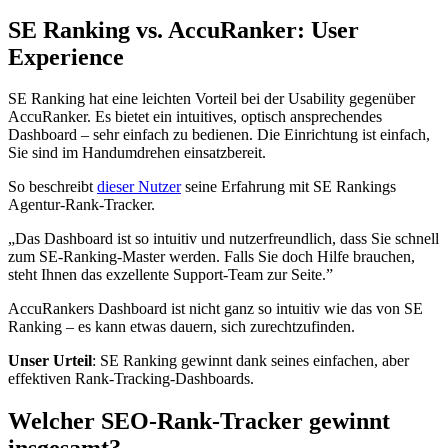
SE Ranking vs. AccuRanker: User
Experience
SE Ranking hat eine leichten Vorteil bei der Usability gegenüber
AccuRanker. Es bietet ein intuitives, optisch ansprechendes
Dashboard – sehr einfach zu bedienen. Die Einrichtung ist einfach,
Sie sind im Handumdrehen einsatzbereit.
So beschreibt
dieser Nutzer
seine Erfahrung mit SE Rankings
Agentur-Rank-Tracker.
„Das Dashboard ist so intuitiv und nutzerfreundlich, dass Sie schnell
zum SE-Ranking-Master werden. Falls Sie doch Hilfe brauchen,
steht Ihnen das exzellente Support-Team zur Seite.”
AccuRankers Dashboard ist nicht ganz so intuitiv wie das von SE
Ranking – es kann etwas dauern, sich zurechtzufinden.
Unser Urteil
: SE Ranking gewinnt dank seines einfachen, aber
effektiven Rank-Tracking-Dashboards.
Welcher SEO-Rank-Tracker gewinnt