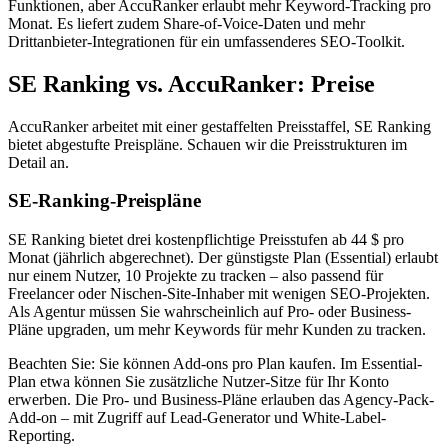
Funktionen, aber AccuRanker erlaubt mehr Keyword-Tracking pro
Monat. Es liefert zudem Share-of-Voice-Daten und mehr
Drittanbieter-Integrationen für ein umfassenderes SEO-Toolkit.
SE Ranking vs. AccuRanker: Preise
AccuRanker arbeitet mit einer gestaffelten Preisstaffel, SE Ranking
bietet abgestufte Preispläne. Schauen wir die Preisstrukturen im
Detail an.
SE-Ranking-Preispläne
SE Ranking bietet drei kostenpflichtige Preisstufen ab 44 $ pro
Monat (jährlich abgerechnet). Der günstigste Plan (Essential) erlaubt
nur einem Nutzer, 10 Projekte zu tracken – also passend für
Freelancer oder Nischen-Site-Inhaber mit wenigen SEO-Projekten.
Als Agentur müssen Sie wahrscheinlich auf Pro- oder Business-
Pläne upgraden, um mehr Keywords für mehr Kunden zu tracken.
Beachten Sie: Sie können Add-ons pro Plan kaufen. Im Essential-
Plan etwa können Sie zusätzliche Nutzer-Sitze für Ihr Konto
erwerben. Die Pro- und Business-Pläne erlauben das Agency-Pack-
Add-on – mit Zugriff auf Lead-Generator und White-Label-
Reporting.