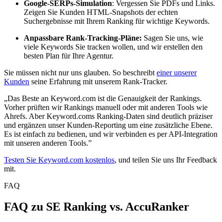
Google-SERPs-Simulation
: Vergessen Sie PDFs und Links.
Zeigen Sie Kunden HTML-Snapshots der echten
Suchergebnisse mit Ihrem Ranking für wichtige Keywords.
Anpassbare Rank-Tracking-Pläne:
Sagen Sie uns, wie
viele Keywords Sie tracken wollen, und wir erstellen den
besten Plan für Ihre Agentur.
Sie müssen nicht nur uns glauben. So beschreibt
einer unserer
Kunden
seine Erfahrung mit unserem Rank-Tracker.
„Das Beste an Keyword.com ist die Genauigkeit der Rankings.
Vorher prüften wir Rankings manuell oder mit anderen Tools wie
Ahrefs. Aber Keyword.coms Ranking-Daten sind deutlich präziser
und ergänzen unser Kunden-Reporting um eine zusätzliche Ebene.
Es ist einfach zu bedienen, und wir verbinden es per API-Integration
mit unseren anderen Tools.”
Testen Sie Keyword.com kostenlos
, und teilen Sie uns Ihr Feedback
mit.
FAQ
FAQ zu SE Ranking vs. AccuRanker