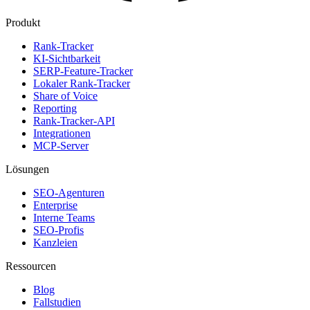
Produkt
Rank-Tracker
KI-Sichtbarkeit
SERP-Feature-Tracker
Lokaler Rank-Tracker
Share of Voice
Reporting
Rank-Tracker-API
Integrationen
MCP-Server
Lösungen
SEO-Agenturen
Enterprise
Interne Teams
SEO-Profis
Kanzleien
Ressourcen
Blog
Fallstudien