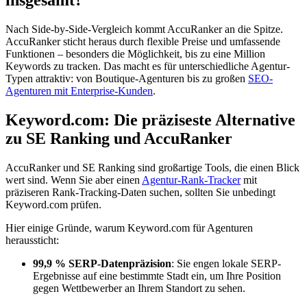
insgesamt?
Nach Side-by-Side-Vergleich kommt AccuRanker an die Spitze.
AccuRanker sticht heraus durch flexible Preise und umfassende
Funktionen – besonders die Möglichkeit, bis zu eine Million
Keywords zu tracken. Das macht es für unterschiedliche Agentur-
Typen attraktiv: von Boutique-Agenturen bis zu großen
SEO-
Agenturen mit Enterprise-Kunden
.
Keyword.com: Die präziseste Alternative
zu SE Ranking und AccuRanker
AccuRanker und SE Ranking sind großartige Tools, die einen Blick
wert sind. Wenn Sie aber einen
Agentur-Rank-Tracker
mit
präziseren Rank-Tracking-Daten suchen, sollten Sie unbedingt
Keyword.com prüfen.
Hier einige Gründe, warum Keyword.com für Agenturen
heraussticht:
99,9 % SERP-Datenpräzision
: Sie engen lokale SERP-
Ergebnisse auf eine bestimmte Stadt ein, um Ihre Position
gegen Wettbewerber an Ihrem Standort zu sehen.