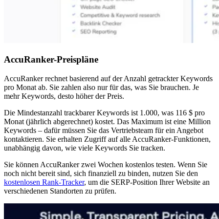
AccuRanker-Preispläne
AccuRanker rechnet basierend auf der Anzahl getrackter Keywords
pro Monat ab. Sie zahlen also nur für das, was Sie brauchen. Je
mehr Keywords, desto höher der Preis.
Die Mindestanzahl trackbarer Keywords ist 1.000, was 116 $ pro
Monat (jährlich abgerechnet) kostet. Das Maximum ist eine Million
Keywords – dafür müssen Sie das Vertriebsteam für ein Angebot
kontaktieren. Sie erhalten Zugriff auf alle AccuRanker-Funktionen,
unabhängig davon, wie viele Keywords Sie tracken.
Sie können AccuRanker zwei Wochen kostenlos testen. Wenn Sie
noch nicht bereit sind, sich finanziell zu binden, nutzen Sie den
kostenlosen Rank-Tracker
, um die SERP-Position Ihrer Website an
verschiedenen Standorten zu prüfen.