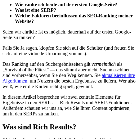
Wie ranke ich heute auf der ersten Google-Seite?
Was ist eine SERP?
Welche Faktoren beeinflussen das SEO-Ranking meiner
Website?
Seien wir ehrlich: Ist es möglich, dauerhaft auf der ersten Google-
Seite zu ranken?
Falls Sie Ja sagen, klopfen Sie sich auf die Schulter (und freuen Sie
sich auf eine virtuelle Umarmung von uns).
Das Ranking auf den Suchergebnisseiten gilt
vermeintlich
als
„Survival of the Fittest” — das stimmt aber nicht. Suchmaschinen
sind vorhersehbar, wenn Sie den Weg kennen. Sie
aktualisieren ihre
Algorithmen
, um Nutzern die besten Ergebnisse zu liefern. Wer also
weiß, wie er die Karten richtig spielt, gewinnt.
In diesem Artikel besprechen wir zwei zentrale Elemente für
Ergebnisse in den SERPs — Rich Results und SERP-Funktionen.
Außerdem schauen wir uns an, wie Sie Ihren Content optimieren,
um in den SERPs zu ranken.
Was sind Rich Results?