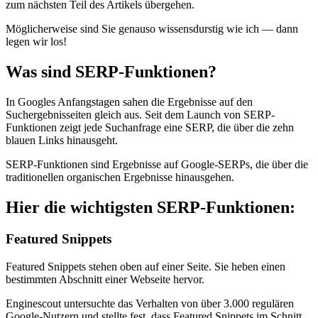
zum nächsten Teil des Artikels übergehen.
Möglicherweise sind Sie genauso wissensdurstig wie ich — dann
legen wir los!
Was sind SERP-Funktionen?
In Googles Anfangstagen sahen die Ergebnisse auf den
Suchergebnisseiten gleich aus. Seit dem Launch von SERP-
Funktionen zeigt jede Suchanfrage eine SERP, die über die zehn
blauen Links hinausgeht.
SERP-Funktionen sind Ergebnisse auf Google-SERPs, die über die
traditionellen organischen Ergebnisse hinausgehen.
Hier die wichtigsten SERP-Funktionen:
Featured Snippets
Featured Snippets stehen oben auf einer Seite. Sie heben einen
bestimmten Abschnitt einer Webseite hervor.
Enginescout untersuchte das Verhalten von über 3.000 regulären
Google-Nutzern und stellte fest, dass Featured Snippets im Schnitt