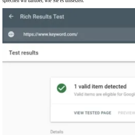
sprechen wir darüber, wie Sie es umsetzen.