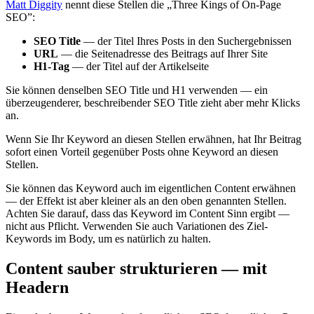
Matt Diggity
nennt diese Stellen die „Three Kings of On-Page
SEO”:
SEO Title
— der Titel Ihres Posts in den Suchergebnissen
URL
— die Seitenadresse des Beitrags auf Ihrer Site
H1-Tag
— der Titel auf der Artikelseite
Sie können denselben SEO Title und H1 verwenden — ein
überzeugenderer, beschreibender SEO Title zieht aber mehr Klicks
an.
Wenn Sie Ihr Keyword an diesen Stellen erwähnen, hat Ihr Beitrag
sofort einen Vorteil gegenüber Posts ohne Keyword an diesen
Stellen.
Sie können das Keyword auch im eigentlichen Content erwähnen
— der Effekt ist aber kleiner als an den oben genannten Stellen.
Achten Sie darauf, dass das Keyword im Content Sinn ergibt —
nicht aus Pflicht. Verwenden Sie auch Variationen des Ziel-
Keywords im Body, um es natürlich zu halten.
Content sauber strukturieren — mit
Headern