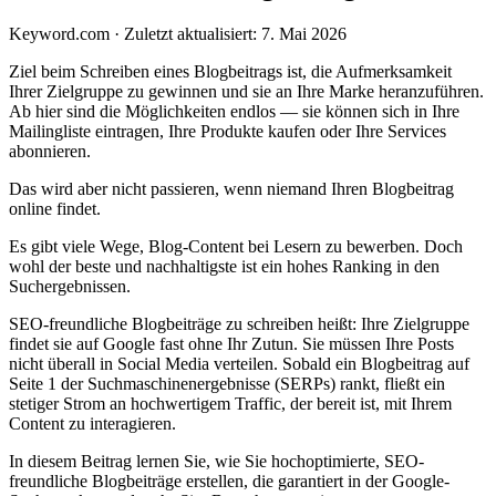
Keyword.com
·
Zuletzt aktualisiert: 7. Mai 2026
Ziel beim Schreiben eines Blogbeitrags ist, die Aufmerksamkeit
Ihrer Zielgruppe zu gewinnen und sie an Ihre Marke heranzuführen.
Ab hier sind die Möglichkeiten endlos — sie können sich in Ihre
Mailingliste eintragen, Ihre Produkte kaufen oder Ihre Services
abonnieren.
Das wird aber nicht passieren, wenn niemand Ihren Blogbeitrag
online findet.
Es gibt viele Wege, Blog-Content bei Lesern zu bewerben. Doch
wohl der beste und nachhaltigste ist ein hohes Ranking in den
Suchergebnissen.
SEO-freundliche Blogbeiträge zu schreiben heißt: Ihre Zielgruppe
findet sie auf Google fast ohne Ihr Zutun. Sie müssen Ihre Posts
nicht überall in Social Media verteilen. Sobald ein Blogbeitrag auf
Seite 1 der Suchmaschinenergebnisse (SERPs) rankt, fließt ein
stetiger Strom an hochwertigem Traffic, der bereit ist, mit Ihrem
Content zu interagieren.
In diesem Beitrag lernen Sie, wie Sie hochoptimierte, SEO-
freundliche Blogbeiträge erstellen, die garantiert in der Google-