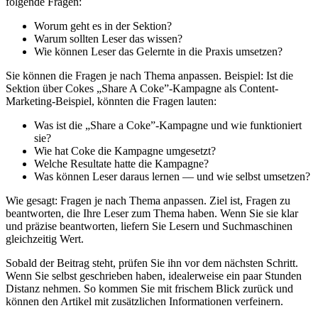
folgende Fragen:
Worum geht es in der Sektion?
Warum sollten Leser das wissen?
Wie können Leser das Gelernte in die Praxis umsetzen?
Sie können die Fragen je nach Thema anpassen. Beispiel: Ist die
Sektion über Cokes „Share A Coke”-Kampagne als Content-
Marketing-Beispiel, könnten die Fragen lauten:
Was ist die „Share a Coke”-Kampagne und wie funktioniert
sie?
Wie hat Coke die Kampagne umgesetzt?
Welche Resultate hatte die Kampagne?
Was können Leser daraus lernen — und wie selbst umsetzen?
Wie gesagt: Fragen je nach Thema anpassen. Ziel ist, Fragen zu
beantworten, die Ihre Leser zum Thema haben. Wenn Sie sie klar
und präzise beantworten, liefern Sie Lesern und Suchmaschinen
gleichzeitig Wert.
Sobald der Beitrag steht, prüfen Sie ihn vor dem nächsten Schritt.
Wenn Sie selbst geschrieben haben, idealerweise ein paar Stunden
Distanz nehmen. So kommen Sie mit frischem Blick zurück und
können den Artikel mit zusätzlichen Informationen verfeinern.