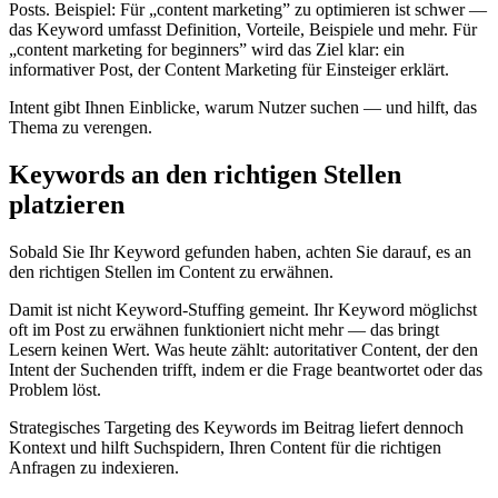
Posts. Beispiel: Für „content marketing” zu optimieren ist schwer —
das Keyword umfasst Definition, Vorteile, Beispiele und mehr. Für
„content marketing for beginners” wird das Ziel klar: ein
informativer Post, der Content Marketing für Einsteiger erklärt.
Intent gibt Ihnen Einblicke, warum Nutzer suchen — und hilft, das
Thema zu verengen.
Keywords an den richtigen Stellen
platzieren
Sobald Sie Ihr Keyword gefunden haben, achten Sie darauf, es an
den richtigen Stellen im Content zu erwähnen.
Damit ist nicht Keyword-Stuffing gemeint. Ihr Keyword möglichst
oft im Post zu erwähnen funktioniert nicht mehr — das bringt
Lesern keinen Wert. Was heute zählt: autoritativer Content, der den
Intent der Suchenden trifft, indem er die Frage beantwortet oder das
Problem löst.
Strategisches Targeting des Keywords im Beitrag liefert dennoch
Kontext und hilft Suchspidern, Ihren Content für die richtigen
Anfragen zu indexieren.