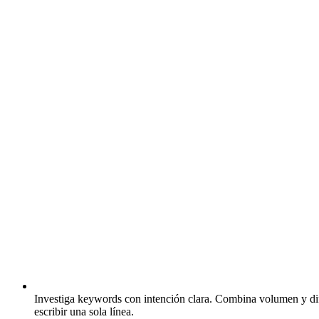
Investiga keywords con intención clara.
Combina volumen y difi
escribir una sola línea.